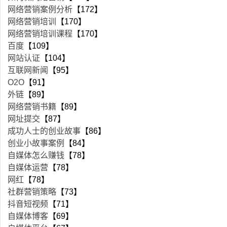
网络营销案例分析
【172】
网络营销培训
【170】
网络营销培训课程
【170】
百度
【109】
网站认证
【104】
互联网新闻
【95】
O2O
【91】
外链
【89】
网络营销书籍
【89】
网址提交
【87】
成功人士的创业故事
【86】
创业小故事案例
【84】
自媒体怎么赚钱
【78】
自媒体运营
【78】
网红
【78】
社群营销策略
【73】
抖音短视频
【71】
自媒体博客
【69】