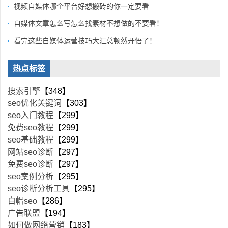
视频自媒体哪个平台好想搬砖的你一定要看
自媒体文章怎么写怎么找素材不想做的不要看！
看完这些自媒体运营技巧大汇总顿然开悟了！
热点标签
搜索引擎
【348】
seo优化关键词
【303】
seo入门教程
【299】
免费seo教程
【299】
seo基础教程
【299】
网站seo诊断
【297】
免费seo诊断
【297】
seo案例分析
【295】
seo诊断分析工具
【295】
白帽seo
【286】
广告联盟
【194】
如何做网络营销
【183】