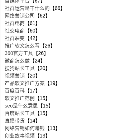
自媒体平台
【67】
社群运营是干什么的
【66】
网络营销公司
【62】
社群电商
【61】
社交电商
【60】
社群裂变
【42】
推广软文怎么写
【26】
360官方工具
【26】
微商怎么做
【24】
搜狗站长工具
【20】
视频营销
【20】
产品软文推广方案
【19】
百度百科
【17】
软文推广范例
【15】
seo是什么意思
【15】
百度站长工具
【15】
直播带货
【14】
网络营销如何赚钱
【13】
创业故事视频
【13】