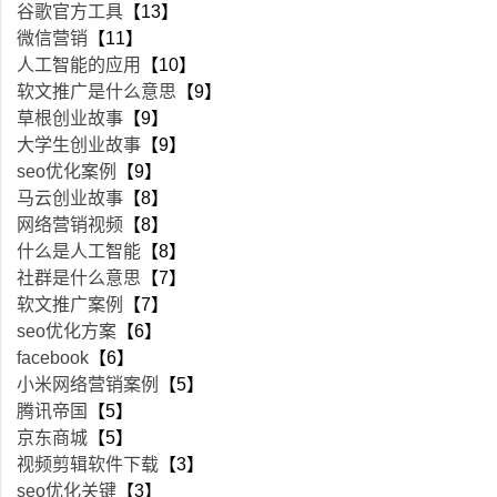
谷歌官方工具
【13】
微信营销
【11】
人工智能的应用
【10】
软文推广是什么意思
【9】
草根创业故事
【9】
大学生创业故事
【9】
seo优化案例
【9】
马云创业故事
【8】
网络营销视频
【8】
什么是人工智能
【8】
社群是什么意思
【7】
软文推广案例
【7】
seo优化方案
【6】
facebook
【6】
小米网络营销案例
【5】
腾讯帝国
【5】
京东商城
【5】
视频剪辑软件下载
【3】
seo优化关键
【3】