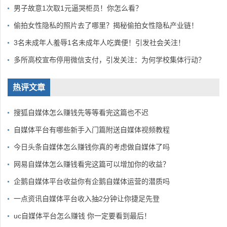
男子故意1次取1元逼哭柜员！你怎么看？
偷拍女性隐私的照片去了哪里？揭秘偷拍女性隐私产业链！
3名未成年人羞辱1名未成年人吃粪便！引发社会关注！
多所高校宣布停用微信支付，引发关注：为何学校集体行动？
热评文章
搜狐自媒体怎么赚钱先等等看完这篇也不迟
自媒体平台有哪些新手入门篇附送自媒体视频教程
今日头条自媒体怎么赚钱你真的考虑做自媒体了吗
网易自媒体怎么赚钱看完这篇可以增加你的收益？
企鹅自媒体平台收益你有企鹅自媒体运营的潜质吗
一点资讯自媒体平台收入抽2分钟让你捷足先登
uc自媒体平台怎么赚钱 你一定要看到最后！