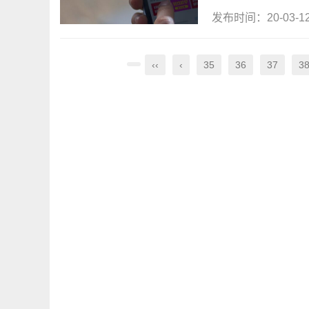
发布时间：20-03-
‹‹
‹
35
36
37
3