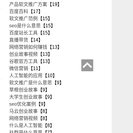
产品软文推广方案
【19】
百度百科
【17】
软文推广范例
【15】
seo是什么意思
【15】
百度站长工具
【15】
直播带货
【14】
网络营销如何赚钱
【13】
创业故事视频
【13】
谷歌官方工具
【13】
微信营销
【11】
人工智能的应用
【10】
软文推广是什么意思
【9】
草根创业故事
【9】
大学生创业故事
【9】
seo优化案例
【9】
马云创业故事
【8】
网络营销视频
【8】
什么是人工智能
【8】
社群是什么意思
【7】