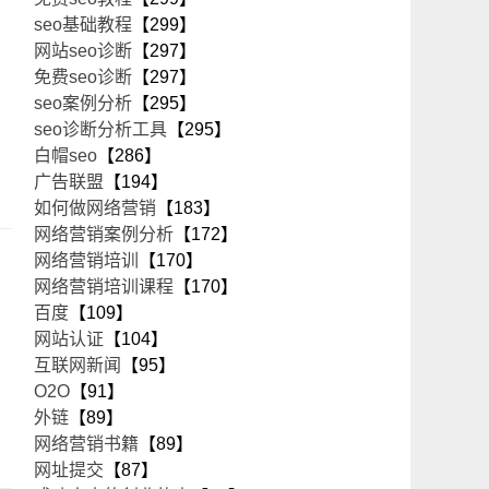
seo基础教程
【299】
网站seo诊断
【297】
免费seo诊断
【297】
seo案例分析
【295】
seo诊断分析工具
【295】
白帽seo
【286】
广告联盟
【194】
如何做网络营销
【183】
网络营销案例分析
【172】
网络营销培训
【170】
网络营销培训课程
【170】
百度
【109】
网站认证
【104】
互联网新闻
【95】
O2O
【91】
外链
【89】
网络营销书籍
【89】
网址提交
【87】