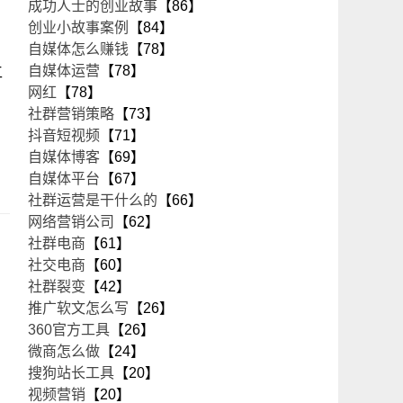
成功人士的创业故事
【86】
创业小故事案例
【84】
自媒体怎么赚钱
【78】
自媒体运营
【78】
工
网红
【78】
社群营销策略
【73】
抖音短视频
【71】
自媒体博客
【69】
自媒体平台
【67】
社群运营是干什么的
【66】
网络营销公司
【62】
社群电商
【61】
社交电商
【60】
社群裂变
【42】
推广软文怎么写
【26】
360官方工具
【26】
微商怎么做
【24】
搜狗站长工具
【20】
视频营销
【20】