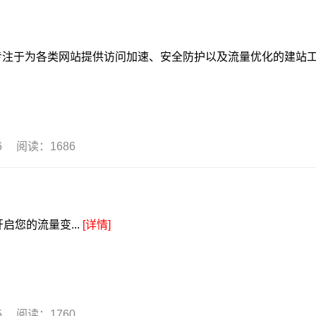
于为各类网站提供访问加速、安全防护以及流量优化的建站
16 阅读：1686
启您的流量变...
[详情]
15 阅读：1760