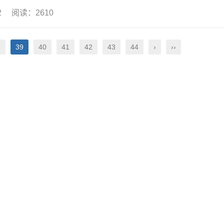
12 阅读：2610
8
39
40
41
42
43
44
›
››