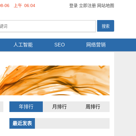
08-06
上午
06:04
登录
立即注册
网站地图
人工智能
SEO
网络营销
年排行
月排行
周排行
最近发表