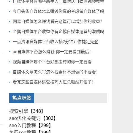
自媒体平台有哪些新手入门篇附送自媒体视频教程
今日头条自媒体怎么赚钱你真的考虑做自媒体了吗
网易自媒体怎么赚钱看完这篇可以增加你的收益？
企鹅自媒体平台收益你有企鹅自媒体运营的潜质吗
一点资讯自媒体平台收入抽2分钟让你捷足先登
uc自媒体平台怎么赚钱 你一定要看到最后！
视频自媒体哪个平台好想搬砖的你一定要看
自媒体文章怎么写怎么找素材不想做的不要看！
看完这些自媒体运营技巧大汇总顿然开悟了！
热点标签
搜索引擎
【348】
seo优化关键词
【303】
seo入门教程
【299】
免费seo教程
【299】