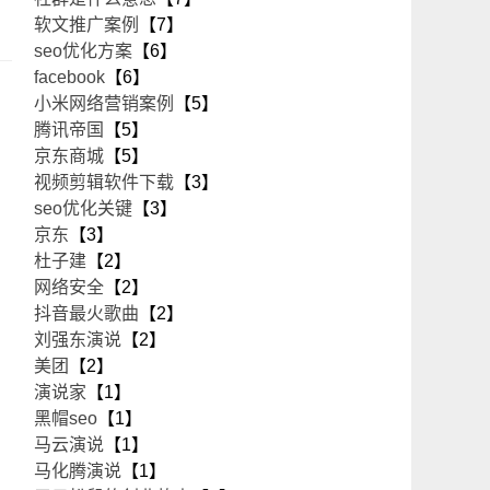
软文推广案例
【7】
seo优化方案
【6】
facebook
【6】
小米网络营销案例
【5】
腾讯帝国
【5】
京东商城
【5】
视频剪辑软件下载
【3】
seo优化关键
【3】
京东
【3】
杜子建
【2】
网络安全
【2】
抖音最火歌曲
【2】
刘强东演说
【2】
美团
【2】
演说家
【1】
黑帽seo
【1】
马云演说
【1】
马化腾演说
【1】