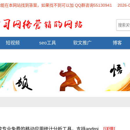
本网站找到答案，如果找不到可以加 QQ群咨询55130941
2026-
短视频
seo工具
软文推广
博客
业免费的移动应用统计分析工具，支持androi...
[详情]