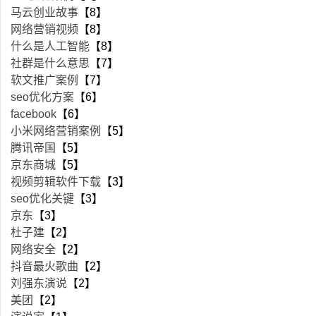
马云创业故事
【8】
网络营销视频
【8】
什么是人工智能
【8】
社群是什么意思
【7】
软文推广案例
【7】
seo优化方案
【6】
facebook
【6】
小米网络营销案例
【5】
腾讯帝国
【5】
京东商城
【5】
视频剪辑软件下载
【3】
seo优化关键
【3】
京东
【3】
杜子建
【2】
网络安全
【2】
抖音最火歌曲
【2】
刘强东演说
【2】
美团
【2】