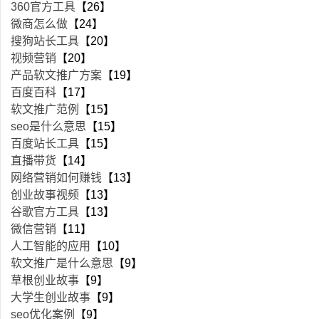
360官方工具
【26】
微商怎么做
【24】
搜狗站长工具
【20】
视频营销
【20】
产品软文推广方案
【19】
百度百科
【17】
软文推广范例
【15】
seo是什么意思
【15】
百度站长工具
【15】
直播带货
【14】
网络营销如何赚钱
【13】
创业故事视频
【13】
谷歌官方工具
【13】
微信营销
【11】
人工智能的应用
【10】
软文推广是什么意思
【9】
草根创业故事
【9】
大学生创业故事
【9】
seo优化案例
【9】