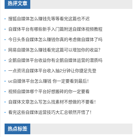
热评文章
搜狐自媒体怎么赚钱先等等看完这篇也不迟
自媒体平台有哪些新手入门篇附送自媒体视频教程
今日头条自媒体怎么赚钱你真的考虑做自媒体了吗
网易自媒体怎么赚钱看完这篇可以增加你的收益？
企鹅自媒体平台收益你有企鹅自媒体运营的潜质吗
一点资讯自媒体平台收入抽2分钟让你捷足先登
uc自媒体平台怎么赚钱 你一定要看到最后！
视频自媒体哪个平台好想搬砖的你一定要看
自媒体文章怎么写怎么找素材不想做的不要看！
看完这些自媒体运营技巧大汇总顿然开悟了！
热点标签