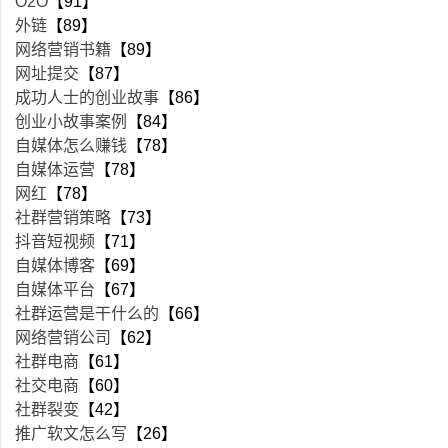
O2O
【91】
外链
【89】
网络营销书籍
【89】
网址提交
【87】
成功人士的创业故事
【86】
创业小故事案例
【84】
自媒体怎么赚钱
【78】
自媒体运营
【78】
网红
【78】
社群营销策略
【73】
抖音短视频
【71】
自媒体博客
【69】
自媒体平台
【67】
社群运营是干什么的
【66】
网络营销公司
【62】
社群电商
【61】
社交电商
【60】
社群裂变
【42】
推广软文怎么写
【26】