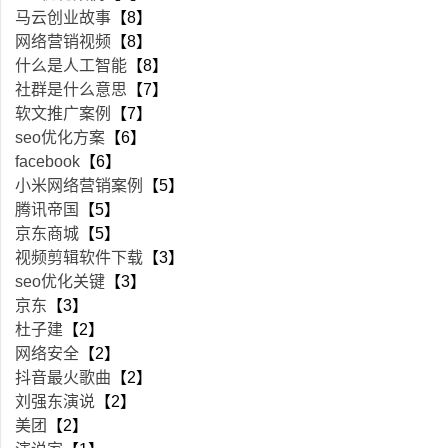
马云创业故事
【8】
网络营销视频
【8】
什么是人工智能
【8】
社群是什么意思
【7】
软文推广案例
【7】
seo优化方案
【6】
facebook
【6】
小米网络营销案例
【5】
腾讯帝国
【5】
京东商城
【5】
视频剪辑软件下载
【3】
seo优化关键
【3】
京东
【3】
杜子建
【2】
网络安全
【2】
抖音最火歌曲
【2】
刘强东演说
【2】
美团
【2】