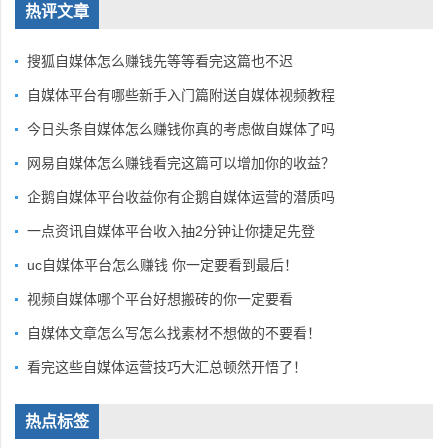
热评文章
搜狐自媒体怎么赚钱先等等看完这篇也不迟
自媒体平台有哪些新手入门篇附送自媒体视频教程
今日头条自媒体怎么赚钱你真的考虑做自媒体了吗
网易自媒体怎么赚钱看完这篇可以增加你的收益？
企鹅自媒体平台收益你有企鹅自媒体运营的潜质吗
一点资讯自媒体平台收入抽2分钟让你捷足先登
uc自媒体平台怎么赚钱 你一定要看到最后！
视频自媒体哪个平台好想搬砖的你一定要看
自媒体文章怎么写怎么找素材不想做的不要看！
看完这些自媒体运营技巧大汇总顿然开悟了！
热点标签