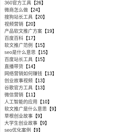
360官方工具
【26】
微商怎么做
【24】
搜狗站长工具
【20】
视频营销
【20】
产品软文推广方案
【19】
百度百科
【17】
软文推广范例
【15】
seo是什么意思
【15】
百度站长工具
【15】
直播带货
【14】
网络营销如何赚钱
【13】
创业故事视频
【13】
谷歌官方工具
【13】
微信营销
【11】
人工智能的应用
【10】
软文推广是什么意思
【9】
草根创业故事
【9】
大学生创业故事
【9】
seo优化案例
【9】