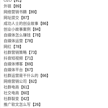
O2O
【91】
外链
【89】
网络营销书籍
【89】
网址提交
【87】
成功人士的创业故事
【86】
创业小故事案例
【84】
自媒体怎么赚钱
【78】
自媒体运营
【78】
网红
【78】
社群营销策略
【73】
抖音短视频
【71】
自媒体博客
【69】
自媒体平台
【67】
社群运营是干什么的
【66】
网络营销公司
【62】
社群电商
【61】
社交电商
【60】
社群裂变
【42】
推广软文怎么写
【26】