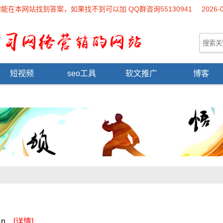
本网站找到答案，如果找不到可以加 QQ群咨询55130941
2026-
短视频
seo工具
软文推广
博客
...
[详情]