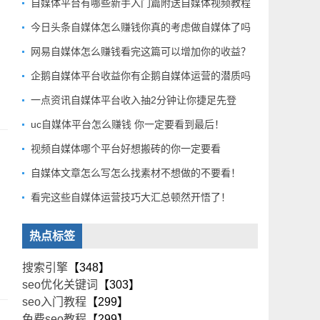
自媒体平台有哪些新手入门篇附送自媒体视频教程
今日头条自媒体怎么赚钱你真的考虑做自媒体了吗
网易自媒体怎么赚钱看完这篇可以增加你的收益？
企鹅自媒体平台收益你有企鹅自媒体运营的潜质吗
一点资讯自媒体平台收入抽2分钟让你捷足先登
uc自媒体平台怎么赚钱 你一定要看到最后！
视频自媒体哪个平台好想搬砖的你一定要看
自媒体文章怎么写怎么找素材不想做的不要看！
看完这些自媒体运营技巧大汇总顿然开悟了！
热点标签
搜索引擎
【348】
seo优化关键词
【303】
seo入门教程
【299】
免费seo教程
【299】