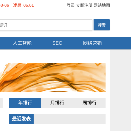
08-06
凌晨
05:01
登录
立即注册
网站地图
人工智能
SEO
网络营销
年排行
月排行
周排行
最近发表