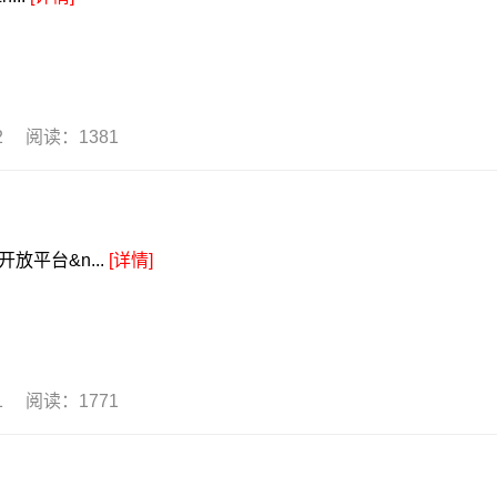
02 阅读：1381
放平台&n...
[详情]
01 阅读：1771