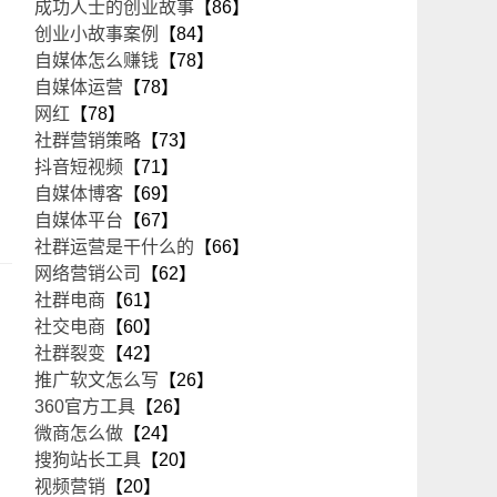
成功人士的创业故事
【86】
创业小故事案例
【84】
自媒体怎么赚钱
【78】
自媒体运营
【78】
网红
【78】
社群营销策略
【73】
抖音短视频
【71】
自媒体博客
【69】
自媒体平台
【67】
社群运营是干什么的
【66】
网络营销公司
【62】
社群电商
【61】
社交电商
【60】
社群裂变
【42】
推广软文怎么写
【26】
360官方工具
【26】
微商怎么做
【24】
搜狗站长工具
【20】
视频营销
【20】