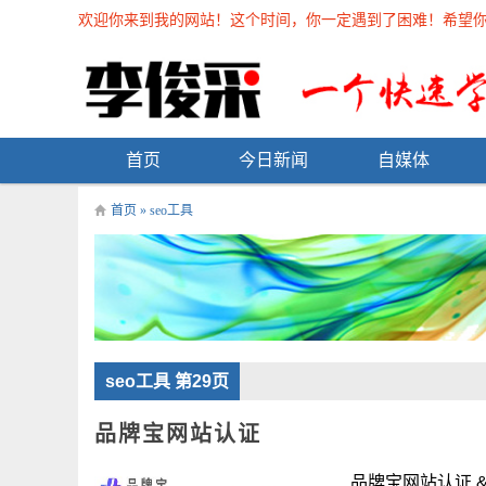
欢迎你来到我的网站！这个时间，你一定遇到了困难！希望你能在
首页
今日新闻
自媒体
首页
»
seo工具
seo工具 第29页
品牌宝网站认证
品牌宝网站认证 &n