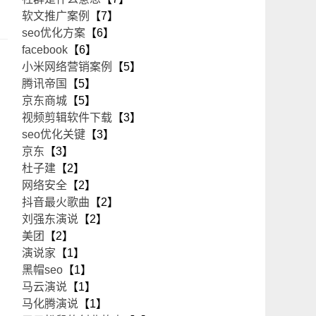
软文推广案例
【7】
seo优化方案
【6】
facebook
【6】
小米网络营销案例
【5】
腾讯帝国
【5】
京东商城
【5】
视频剪辑软件下载
【3】
seo优化关键
【3】
京东
【3】
杜子建
【2】
网络安全
【2】
抖音最火歌曲
【2】
刘强东演说
【2】
美团
【2】
演说家
【1】
黑帽seo
【1】
马云演说
【1】
马化腾演说
【1】