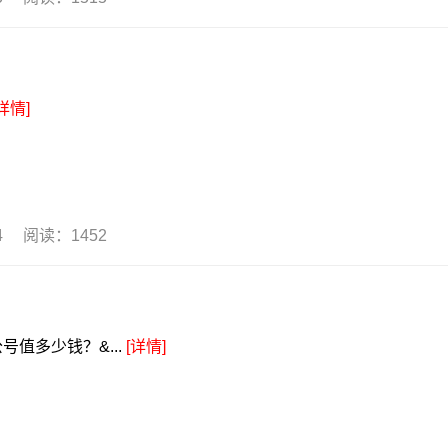
详情]
24 阅读：1452
值多少钱？&...
[详情]