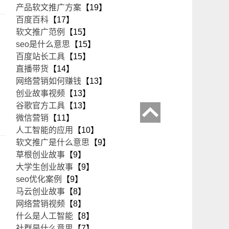
产品软文推广方案
【19】
百度百科
【17】
软文推广范例
【15】
seo是什么意思
【15】
百度站长工具
【15】
直播带货
【14】
网络营销如何赚钱
【13】
创业故事视频
【13】
谷歌官方工具
【13】
微信营销
【11】
人工智能的应用
【10】
软文推广是什么意思
【9】
草根创业故事
【9】
大学生创业故事
【9】
seo优化案例
【9】
马云创业故事
【8】
网络营销视频
【8】
什么是人工智能
【8】
社群是什么意思
【7】