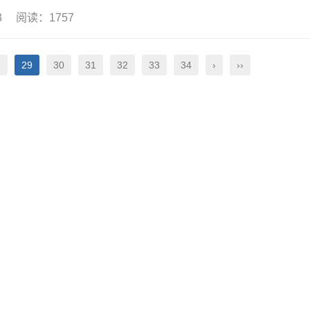
23 阅读：1757
8
29
30
31
32
33
34
›
››