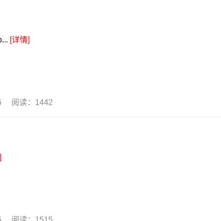
..
[详情]
26 阅读：1442
]
25 阅读：1515