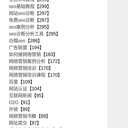
seo基础教程
【299】
网站seo诊断
【297】
免费seo诊断
【297】
seo案例分析
【295】
seo诊断分析工具
【295】
白帽seo
【286】
广告联盟
【194】
如何做网络营销
【183】
网络营销案例分析
【172】
网络营销培训
【170】
网络营销培训课程
【170】
百度
【109】
网站认证
【104】
互联网新闻
【95】
O2O
【91】
外链
【89】
网络营销书籍
【89】
网址提交
【87】