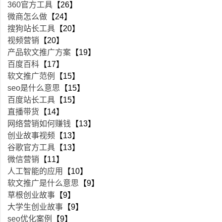
360官方工具
【26】
微商怎么做
【24】
搜狗站长工具
【20】
视频营销
【20】
产品软文推广方案
【19】
百度百科
【17】
软文推广范例
【15】
seo是什么意思
【15】
百度站长工具
【15】
直播带货
【14】
网络营销如何赚钱
【13】
创业故事视频
【13】
谷歌官方工具
【13】
微信营销
【11】
人工智能的应用
【10】
软文推广是什么意思
【9】
草根创业故事
【9】
大学生创业故事
【9】
seo优化案例
【9】