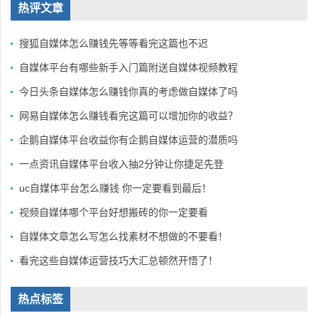
热评文章
搜狐自媒体怎么赚钱先等等看完这篇也不迟
自媒体平台有哪些新手入门篇附送自媒体视频教程
今日头条自媒体怎么赚钱你真的考虑做自媒体了吗
网易自媒体怎么赚钱看完这篇可以增加你的收益？
企鹅自媒体平台收益你有企鹅自媒体运营的潜质吗
一点资讯自媒体平台收入抽2分钟让你捷足先登
uc自媒体平台怎么赚钱 你一定要看到最后！
视频自媒体哪个平台好想搬砖的你一定要看
自媒体文章怎么写怎么找素材不想做的不要看！
看完这些自媒体运营技巧大汇总顿然开悟了！
热点标签