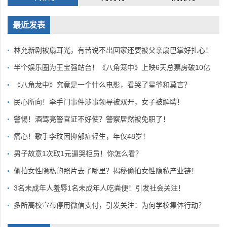
最近发表
林允新剧被扇耳光，有苦说不出回家还要被父亲扇巴掌好扎心！
半个娱乐圈为王宝强站台！《八角笼中》上映6天总票房破10亿
《八角龙中》究竟是一个什么电影，看哭了星爷和莫言？
民心所向！牵手门事件涉事领导被双开，女子被解聘！
警惕！酒驾亮警官证不好使？警察居然被免职了！
痛心！歌手李玟因抑郁症轻生，年仅48岁！
男子故意1次取1元逼哭柜员！你怎么看？
偷拍女性隐私的照片去了哪里？揭秘偷拍女性隐私产业链！
3名未成年人羞辱1名未成年人吃粪便！引发社会关注！
多所高校宣布停用微信支付，引发关注：为何学校集体行动？