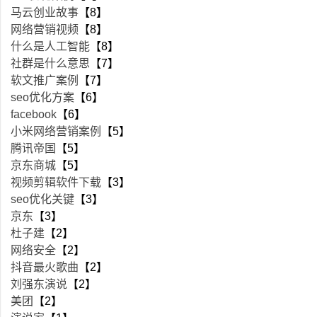
马云创业故事
【8】
网络营销视频
【8】
什么是人工智能
【8】
社群是什么意思
【7】
软文推广案例
【7】
seo优化方案
【6】
facebook
【6】
小米网络营销案例
【5】
腾讯帝国
【5】
京东商城
【5】
视频剪辑软件下载
【3】
seo优化关键
【3】
京东
【3】
杜子建
【2】
网络安全
【2】
抖音最火歌曲
【2】
刘强东演说
【2】
美团
【2】