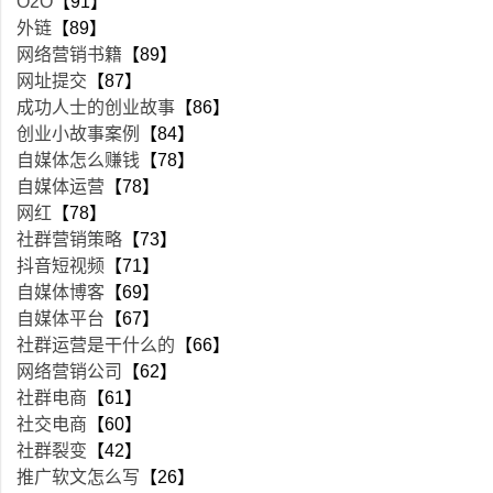
O2O
【91】
外链
【89】
网络营销书籍
【89】
网址提交
【87】
成功人士的创业故事
【86】
创业小故事案例
【84】
自媒体怎么赚钱
【78】
自媒体运营
【78】
网红
【78】
社群营销策略
【73】
抖音短视频
【71】
自媒体博客
【69】
自媒体平台
【67】
社群运营是干什么的
【66】
网络营销公司
【62】
社群电商
【61】
社交电商
【60】
社群裂变
【42】
推广软文怎么写
【26】