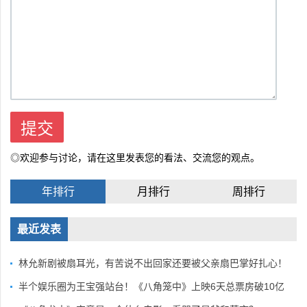
◎欢迎参与讨论，请在这里发表您的看法、交流您的观点。
年排行
月排行
周排行
最近发表
林允新剧被扇耳光，有苦说不出回家还要被父亲扇巴掌好扎心！
半个娱乐圈为王宝强站台！《八角笼中》上映6天总票房破10亿