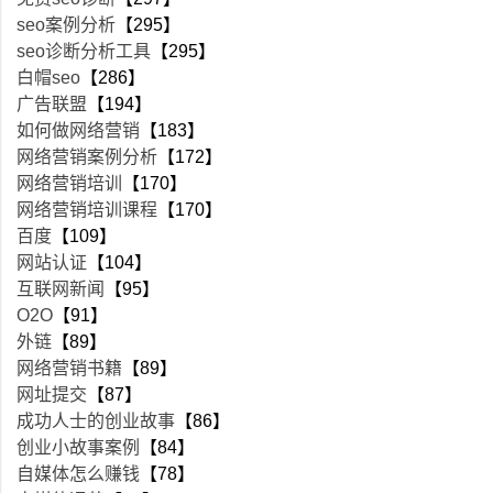
seo案例分析
【295】
seo诊断分析工具
【295】
白帽seo
【286】
广告联盟
【194】
如何做网络营销
【183】
网络营销案例分析
【172】
网络营销培训
【170】
网络营销培训课程
【170】
百度
【109】
网站认证
【104】
互联网新闻
【95】
O2O
【91】
外链
【89】
网络营销书籍
【89】
网址提交
【87】
成功人士的创业故事
【86】
创业小故事案例
【84】
自媒体怎么赚钱
【78】