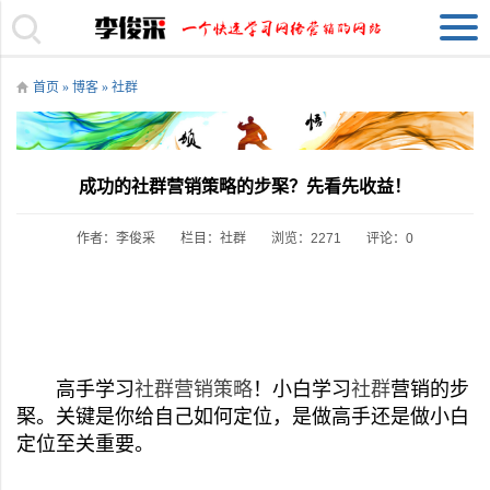
首页
»
博客
»
社群
成功的社群营销策略的步棸？先看先收益！
作者：李俊采
栏目：
社群
浏览：2271
评论：0
高手学习
社群营销策略
！小白学习
社群
营销的步
棸。关键是你给自己如何定位，是做高手还是做小白
定位至关重要。