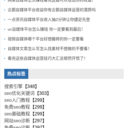
网易自媒体怎么赚钱看完这篇可以增加你的收益？
企鹅自媒体平台收益你有企鹅自媒体运营的潜质吗
一点资讯自媒体平台收入抽2分钟让你捷足先登
uc自媒体平台怎么赚钱 你一定要看到最后！
视频自媒体哪个平台好想搬砖的你一定要看
自媒体文章怎么写怎么找素材不想做的不要看！
看完这些自媒体运营技巧大汇总顿然开悟了！
热点标签
搜索引擎
【348】
seo优化关键词
【303】
seo入门教程
【299】
免费seo教程
【299】
seo基础教程
【299】
网站seo诊断
【297】
免费seo诊断
【297】