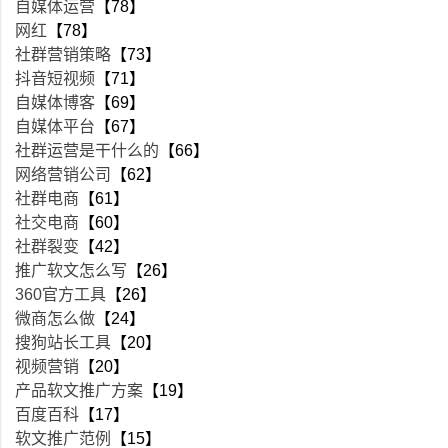
自媒体运营
【78】
网红
【78】
社群营销策略
【73】
抖音短视频
【71】
自媒体博客
【69】
自媒体平台
【67】
社群运营是干什么的
【66】
网络营销公司
【62】
社群电商
【61】
社交电商
【60】
社群裂变
【42】
推广软文怎么写
【26】
360官方工具
【26】
微商怎么做
【24】
搜狗站长工具
【20】
视频营销
【20】
产品软文推广方案
【19】
百度百科
【17】
软文推广范例
【15】