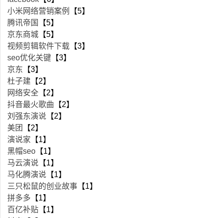
小米网络营销案例
【5】
腾讯帝国
【5】
京东商城
【5】
视频剪辑软件下载
【3】
seo优化关键
【3】
京东
【3】
杜子建
【2】
网络安全
【2】
抖音最火歌曲
【2】
刘强东演说
【2】
美团
【2】
演说家
【1】
黑帽seo
【1】
马云演说
【1】
马化腾演说
【1】
三只松鼠的创业故事
【1】
拼多多
【1】
百亿补贴
【1】