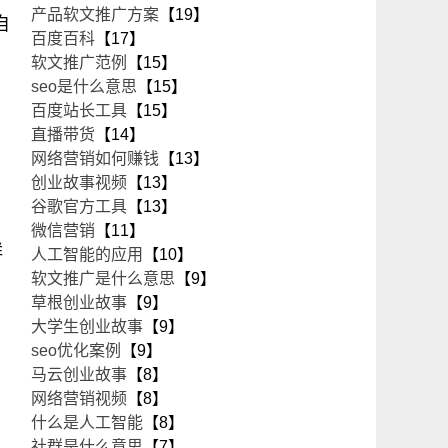
产品软文推广方案
【19】
自
百度百科
【17】
软文推广范例
【15】
seo是什么意思
【15】
百度站长工具
【15】
直播带货
【14】
网络营销如何赚钱
【13】
创业故事视频
【13】
谷歌官方工具
【13】
微信营销
【11】
鲜
人工智能的应用
【10】
软文推广是什么意思
【9】
草根创业故事
【9】
大学生创业故事
【9】
seo优化案例
【9】
马云创业故事
【8】
网络营销视频
【8】
什么是人工智能
【8】
社群是什么意思
【7】