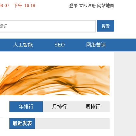
08-07
下午
16:18
登录
立即注册
网站地图
人工智能
SEO
网络营销
年排行
月排行
周排行
最近发表