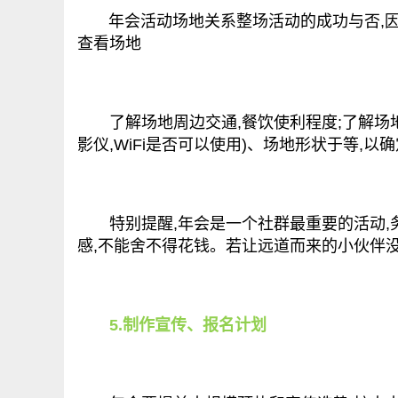
年会活动场地关系整场活动的成功与否,因
查看场地
了解场地周边交通,餐饮使利程度;了解场地细节
影仪,WiFi是否可以使用)、场地形状于等,
特别提醒,年会是一个社群最重要的活动,务
感,不能舍不得花钱。若让远道而来的小伙伴
5.制作宣传、报名计划