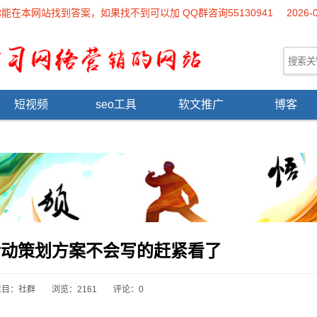
本网站找到答案，如果找不到可以加 QQ群咨询55130941
2026-
短视频
seo工具
软文推广
博客
活动策划方案不会写的赶紧看了
栏目：
社群
浏览：2161
评论：0