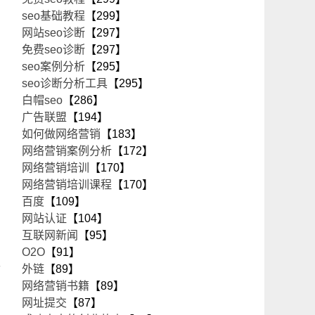
seo基础教程
【299】
网站seo诊断
【297】
免费seo诊断
【297】
seo案例分析
【295】
seo诊断分析工具
【295】
白帽seo
【286】
广告联盟
【194】
如何做网络营销
【183】
网络营销案例分析
【172】
网络营销培训
【170】
网络营销培训课程
【170】
百度
【109】
网站认证
【104】
互联网新闻
【95】
O2O
【91】
策
外链
【89】
网络营销书籍
【89】
网址提交
【87】