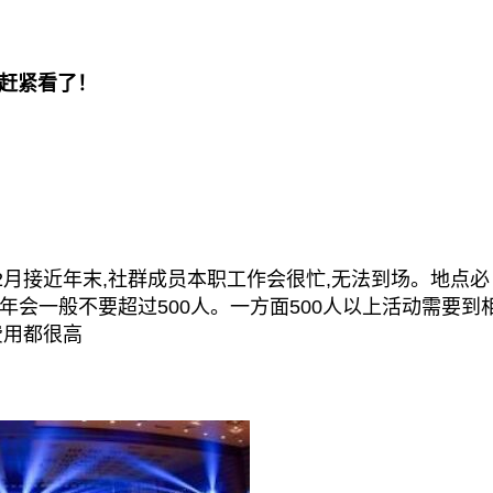
赶紧看了！
月接近年末,社群成员本职工作会很忙,无法到场。地点必
会一般不要超过500人。一方面500人以上活动需要到
费用都很高