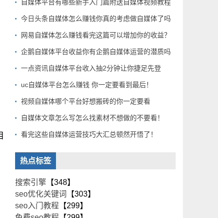
自媒体平台有哪些新手入门篇附送自媒体视频教程
今日头条自媒体怎么赚钱你真的考虑做自媒体了吗
网易自媒体怎么赚钱看完这篇可以增加你的收益？
企鹅自媒体平台收益你有企鹅自媒体运营的潜质吗
一点资讯自媒体平台收入抽2分钟让你捷足先登
uc自媒体平台怎么赚钱 你一定要看到最后！
视频自媒体哪个平台好想搬砖的你一定要看
自媒体文章怎么写怎么找素材不想做的不要看！
看完这些自媒体运营技巧大汇总顿然开悟了！
相
热点标签
搜索引擎
【348】
seo优化关键词
【303】
seo入门教程
【299】
免费seo教程
【299】