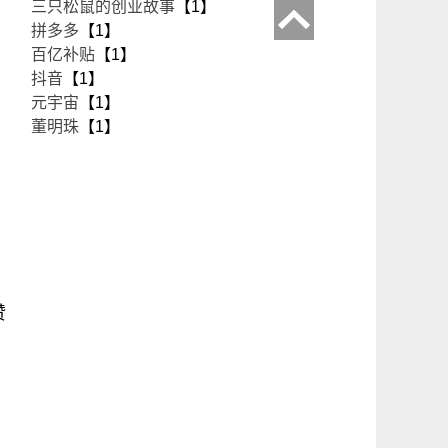
三只松鼠的创业故事
【1】
拼多多
【1】
百亿补贴
【1】
抖音
【1】
元宇宙
【1】
董明珠
【1】
赞