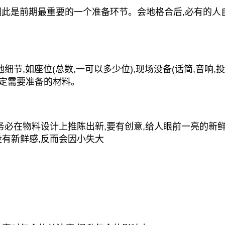
此是前期最重要的一个准备环节。会地格合后,必有的人
,如座位(总数,一可以多少位),现场没备(话简,音响,投
以确定需要准备的材料。
必在物料设计上推陈出新,要有创意,给人眼前一亮的新
没有新鲜感,反而会因小失大