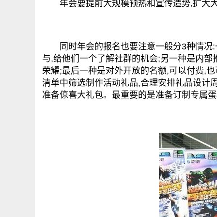
年会要提前大规模预热和宣传造势,扩大大
同时年会的报名也要注意一般分3种情况:一
与,给他们一个了解社群的机会;另一种是内部
荣耀;最后一种是对外开放的名额,可以付费,
清单中筛选制作活动礼品,合理安排礼品设计
准备倞喜大礼包。最重要的是准备订制专属蛋