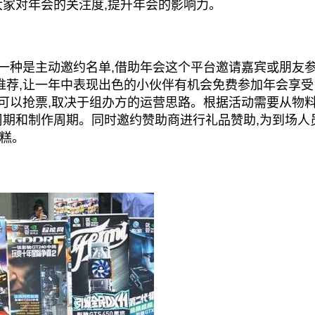
家对年会的关注度,提升年会的影响力。
种是主动邀约名单,借助年会这个平台邀请嘉宾或朋友
推荐,让一年中表现出色的小伙伴有机会免费参加年会享受
也可以抢票,取决于组办方的运营思路。根据活动需要从物
周期和制作周期。同时邀约赞助商进行礼品赞助,为到场人
糕。