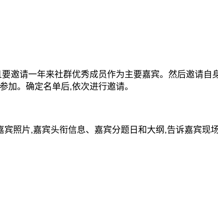
要邀请一年来社群优秀成员作为主要嘉宾。然后邀请自
参加。确定名单后,依次进行邀请。
宾照片,嘉宾头衔信息、嘉宾分题日和大纲,告诉嘉宾现