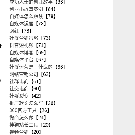
成功人士的创业故事
【86】
创业小故事案例
【84】
自媒体怎么赚钱
【78】
自媒体运营
【78】
网红
【78】
社群营销策略
【73】
抖音短视频
【71】
身
自媒体博客
【69】
自媒体平台
【67】
社群运营是干什么的
【66】
网络营销公司
【62】
场
社群电商
【61】
社交电商
【60】
社群裂变
【42】
推广软文怎么写
【26】
360官方工具
【26】
微商怎么做
【24】
搜狗站长工具
【20】
视频营销
【20】