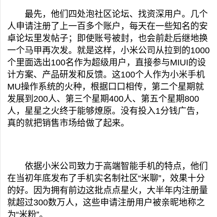
最先，他们四处泡社区论坛、找资深用户。几个
人申请注册了上一百多个账户，每天在一些知名的安
卓论坛里发帖子；即使账号被封，也会前赴后继地换
一个马甲再次发。就是这样，小米公司从拉到的1000
个里面选出100名作为超级用户，直接参与MIUI的设
计方案、产品研发和反馈。这100个人作为小米手机
MU操作系统的火种，根据口口相传，第二个星期就
发展到200人、第三个星期400人、第五个星期800
人，星星之火终于能够燎原。没有投入1分钱广告，
真的就把销售市场给做了起来。
依据小米公司致力于高端智能手机的特点，他们
在当初年底发布了手机实名制社区“米聊”，效果十分
的好。因为拥有前边这批点点星火，大半年内注册量
就超过300数万人，这些申请注册用户被亲昵地称之
为“米粉”。