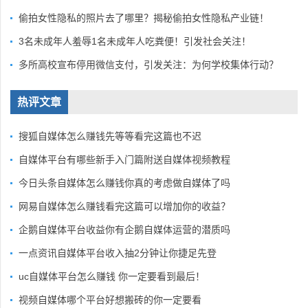
偷拍女性隐私的照片去了哪里？揭秘偷拍女性隐私产业链！
3名未成年人羞辱1名未成年人吃粪便！引发社会关注！
多所高校宣布停用微信支付，引发关注：为何学校集体行动？
热评文章
搜狐自媒体怎么赚钱先等等看完这篇也不迟
自媒体平台有哪些新手入门篇附送自媒体视频教程
今日头条自媒体怎么赚钱你真的考虑做自媒体了吗
网易自媒体怎么赚钱看完这篇可以增加你的收益？
企鹅自媒体平台收益你有企鹅自媒体运营的潜质吗
一点资讯自媒体平台收入抽2分钟让你捷足先登
uc自媒体平台怎么赚钱 你一定要看到最后！
视频自媒体哪个平台好想搬砖的你一定要看