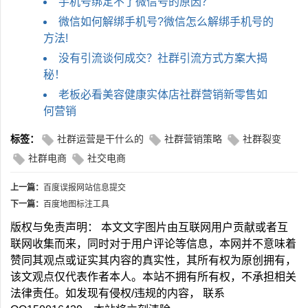
手机号绑定不了微信号的原因？
微信如何解绑手机号?微信怎么解绑手机号的
方法!
没有引流谈何成交？社群引流方式方案大揭
秘！
老板必看美容健康实体店社群营销新零售如
何营销
标签：
社群运营是干什么的
社群营销策略
社群裂变
社群电商
社交电商
上一篇：
百度误报网站信息提交
下一篇：
百度地图标注工具
版权与免责声明： 本文文字图片由互联网用户贡献或者互
联网收集而来，同时对于用户评论等信息，本网并不意味着
赞同其观点或证实其内容的真实性，其所有权为原创拥有，
该文观点仅代表作者本人。本站不拥有所有权，不承担相关
法律责任。如发现有侵权/违规的内容， 联系