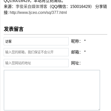
QQ150016429，本站将立刻清除。
来源：
李俊采自媒体博客
（QQ/微信：150016429） 分享链
接:
http://www.ljceo.com/sq/377.html
发表留言
昵称：
*
邮箱：
*
网址：