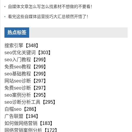
自媒体文章怎么写怎么找素材不想做的不要看！
看完这些自媒体运营技巧大汇总顿然开悟了！
热点标签
搜索引擎
【348】
seo优化关键词
【303】
seo入门教程
【299】
免费seo教程
【299】
seo基础教程
【299】
网站seo诊断
【297】
免费seo诊断
【297】
seo案例分析
【295】
seo诊断分析工具
【295】
白帽seo
【286】
广告联盟
【194】
如何做网络营销
【183】
网络营销案例分析
【172】