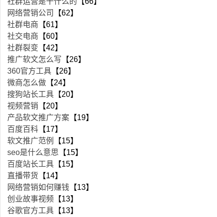
社群运营是干什么的
【66】
网络营销公司
【62】
社群电商
【61】
社交电商
【60】
社群裂变
【42】
推广软文怎么写
【26】
360官方工具
【26】
微商怎么做
【24】
搜狗站长工具
【20】
视频营销
【20】
产品软文推广方案
【19】
百度百科
【17】
软文推广范例
【15】
seo是什么意思
【15】
百度站长工具
【15】
直播带货
【14】
网络营销如何赚钱
【13】
创业故事视频
【13】
谷歌官方工具
【13】