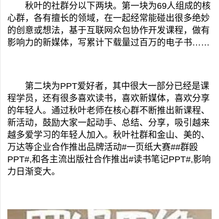
秋叶的社群分以下两块。第一块为69人组成的核
心群，各有擅长的领域，在一起经常能碰出很多绝妙
的创意或想法，基于互联网众包协作开发课程，做有
影响力的新媒体，写累计下载量过百万的电子书……
第二块为PPT爱好者，其中很大一部分已经是课
程学员，还有很多喜欢读书，喜欢新媒体，喜欢分享
的年轻人。通过秋叶老师在核心群不断推出新课程、
新活动，鼓励大家一起动手、总结、分享，吸引越来
越多爱学习的年轻人加入。秋叶社群和金山、美的、
万达等企业合作推出品牌活动#一页纸大赛##群殴
PPT#,和各主流出版社合作推出#读书笔记PPT#,影响
力日渐变大。