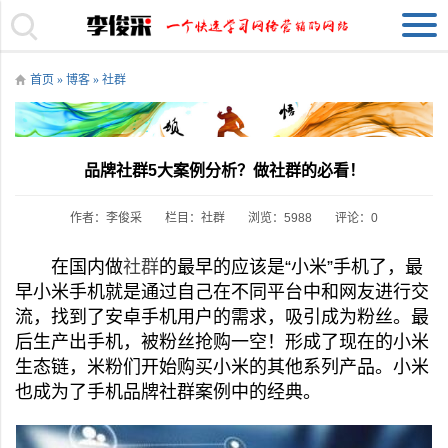
首页
»
博客
»
社群
品牌社群5大案例分析？做社群的必看！
作者：李俊采
栏目：
社群
浏览：5988
评论：0
在国内做
社群
的最早的应该是“小米”手机了，最
早小米手机就是通过自己在不同平台中和网友进行交
流，找到了安卓手机用户的需求，吸引成为粉丝。最
后生产出手机，被粉丝抢购一空！形成了现在的小米
生态链，米粉们开始购买小米的其他系列产品。小米
也成为了手机品牌社群案例中的经典。