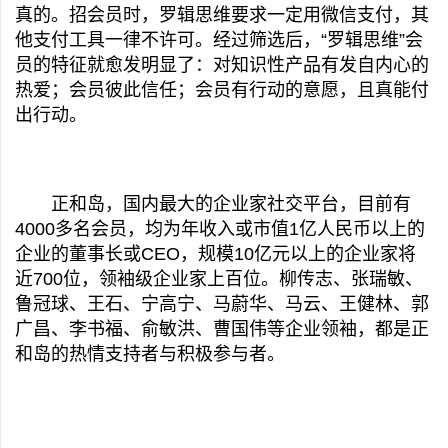
真的。招会员时，罗辑思维要求一定用微信支付，其
他支付工具一律不许可。经过筛选后，“罗辑思维”会
员的特征就愈发明显了：对知识性产品有发自内心的
热爱；会员彼此信任；会员有行动的意愿，且真能付
出行动。
正和岛，国内最大的企业家社交平台，目前有
4000多名会员，均为年收入或市值1亿人民币以上的
企业的董事长或CEO，规模10亿元以上的企业家将
近700位，领袖级企业家上百位。柳传志、张瑞敏、
鲁冠球、王石、宁高宁、马蔚华、马云、王健林、郭
广昌、李书福、俞敏洪、曹国伟等企业领袖，都是正
和岛的热情支持者与积极参与者。