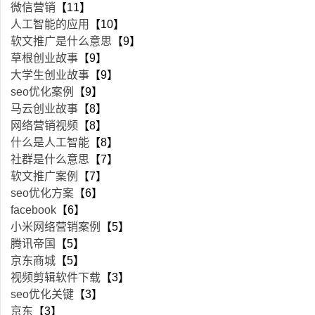
微信营销
【11】
人工智能的应用
【10】
软文推广是什么意思
【9】
草根创业故事
【9】
大学生创业故事
【9】
seo优化案例
【9】
马云创业故事
【8】
网络营销视频
【8】
什么是人工智能
【8】
社群是什么意思
【7】
软文推广案例
【7】
seo优化方案
【6】
facebook
【6】
小米网络营销案例
【5】
腾讯帝国
【5】
京东商城
【5】
视频剪辑软件下载
【3】
seo优化关键
【3】
京东
【3】