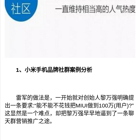
1、小米手机品牌社群案例分析
雷军的做法是，一开始就对创始人黎万强明确提
出一条要求:“能不能不花钱把MIUI做到100万(用户)?”
这显然是一个难点，却把黎万强早早地逼到了一条聊
天群营销推广之途。