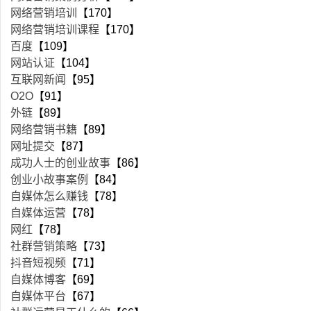
网络营销培训
【170】
网络营销培训课程
【170】
百度
【109】
网站认证
【104】
互联网新闻
【95】
O2O
【91】
外链
【89】
网络营销书籍
【89】
网址提交
【87】
成功人士的创业故事
【86】
创业小故事案例
【84】
自媒体怎么赚钱
【78】
自媒体运营
【78】
网红
【78】
社群营销策略
【73】
抖音短视频
【71】
自媒体博客
【69】
自媒体平台
【67】