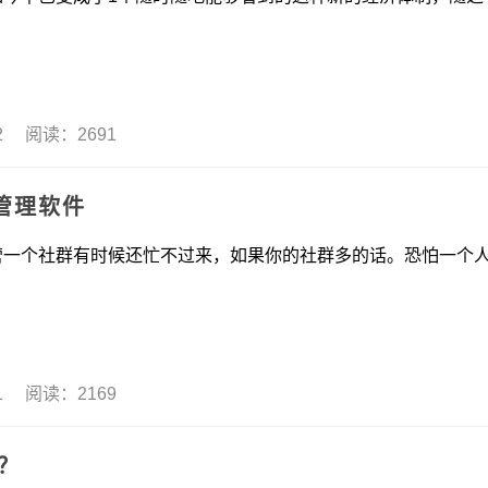
02 阅读：2691
管理软件
社群有时候还忙不过来，如果你的社群多的话。恐怕一个
01 阅读：2169
？