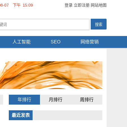
08-07
下午
15:09
登录
立即注册
网站地图
人工智能
SEO
网络营销
年排行
月排行
周排行
最近发表