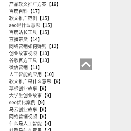
产品软文推广方案
【19】
百度百科
【17】
软文推广范例
【15】
seo是什么意思
【15】
百度站长工具
【15】
直播带货
【14】
网络营销如何赚钱
【13】
创业故事视频
【13】
谷歌官方工具
【13】
微信营销
【11】
人工智能的应用
【10】
软文推广是什么意思
【9】
草根创业故事
【9】
大学生创业故事
【9】
seo优化案例
【9】
马云创业故事
【8】
网络营销视频
【8】
什么是人工智能
【8】
社群是什么意思
【7】