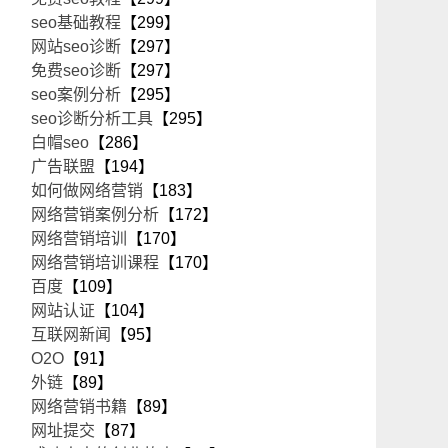
seo基础教程
【299】
网站seo诊断
【297】
免费seo诊断
【297】
seo案例分析
【295】
seo诊断分析工具
【295】
白帽seo
【286】
广告联盟
【194】
如何做网络营销
【183】
网络营销案例分析
【172】
网络营销培训
【170】
网络营销培训课程
【170】
百度
【109】
网站认证
【104】
互联网新闻
【95】
O2O
【91】
外链
【89】
网络营销书籍
【89】
网址提交
【87】