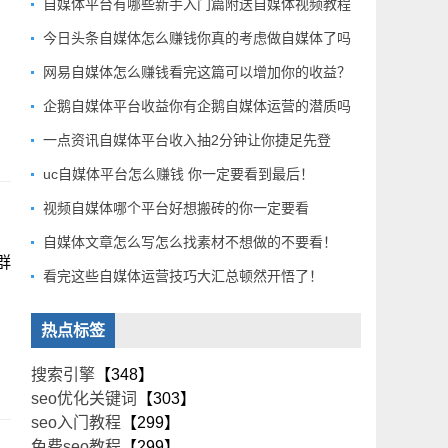
自媒体平台有哪些新手入门篇附送自媒体视频教程
。
今日头条自媒体怎么赚钱你真的考虑做自媒体了吗
网易自媒体怎么赚钱看完这篇可以增加你的收益？
企鹅自媒体平台收益你有企鹅自媒体运营的潜质吗
一点资讯自媒体平台收入抽2分钟让你捷足先登
uc自媒体平台怎么赚钱 你一定要看到最后！
视频自媒体哪个平台好想搬砖的你一定要看
自媒体文章怎么写怎么找素材不想做的不要看！
群
看完这些自媒体运营技巧大汇总顿然开悟了！
热点标签
搜索引擎
【348】
seo优化关键词
【303】
seo入门教程
【299】
免费seo教程
【299】