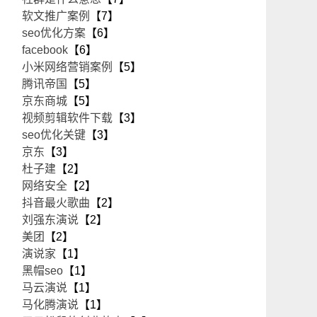
软文推广案例
【7】
seo优化方案
【6】
facebook
【6】
小米网络营销案例
【5】
腾讯帝国
【5】
京东商城
【5】
视频剪辑软件下载
【3】
seo优化关键
【3】
京东
【3】
杜子建
【2】
网络安全
【2】
抖音最火歌曲
【2】
刘强东演说
【2】
美团
【2】
演说家
【1】
黑帽seo
【1】
马云演说
【1】
马化腾演说
【1】