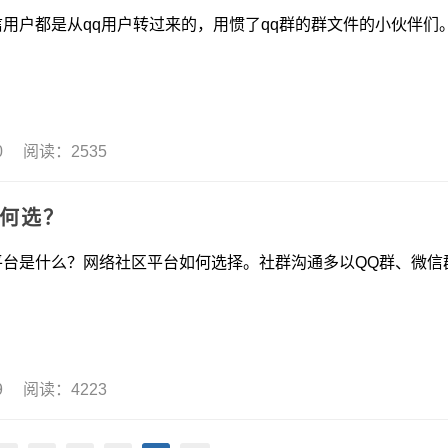
是从qq用户转过来的，用惯了qq群的群文件的小伙伴们
30 阅读：2535
如何选？
什么？网络社区平台如何选择。社群沟通多以QQ群、微信
29 阅读：4223