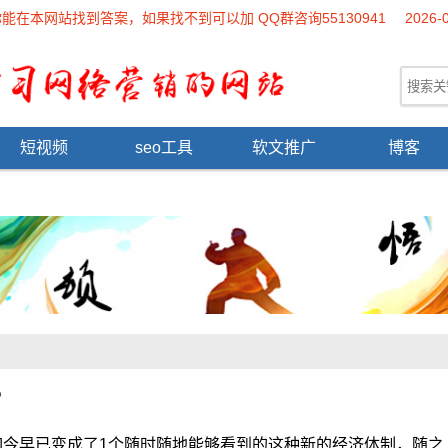
本网站找到答案，如果找不到可以加 QQ群咨询55130941
2026-
短视频
seo工具
软文推广
博客
？
已变成了1个随时随地能够看到的这种新的经济体制，随之