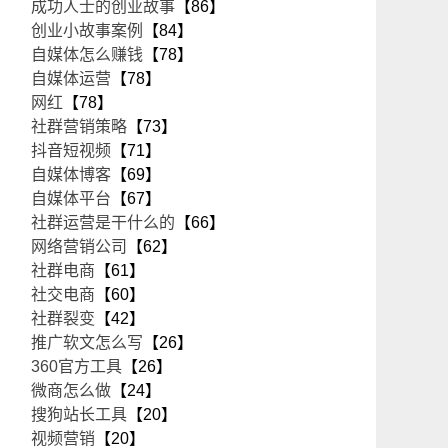
成功人士的创业故事
【86】
创业小故事案例
【84】
自媒体怎么赚钱
【78】
自媒体运营
【78】
网红
【78】
社群营销策略
【73】
抖音短视频
【71】
自媒体博客
【69】
自媒体平台
【67】
社群运营是干什么的
【66】
网络营销公司
【62】
社群电商
【61】
社交电商
【60】
社群裂变
【42】
推广软文怎么写
【26】
360官方工具
【26】
微商怎么做
【24】
搜狗站长工具
【20】
视频营销
【20】