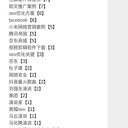
软文推广案例
【7】
seo优化方案
【6】
facebook
【6】
小米网络营销案例
【5】
腾讯帝国
【5】
京东商城
【5】
视频剪辑软件下载
【3】
seo优化关键
【3】
京东
【3】
杜子建
【2】
网络安全
【2】
抖音最火歌曲
【2】
刘强东演说
【2】
美团
【2】
演说家
【1】
黑帽seo
【1】
马云演说
【1】
马化腾演说
【1】