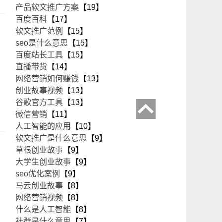
产品软文推广方案
【19】
百度百科
【17】
软文推广范例
【15】
seo是什么意思
【15】
百度站长工具
【15】
直播带货
【14】
网络营销如何赚钱
【13】
创业故事视频
【13】
谷歌官方工具
【13】
微信营销
【11】
人工智能的应用
【10】
软文推广是什么意思
【9】
草根创业故事
【9】
大学生创业故事
【9】
seo优化案例
【9】
马云创业故事
【8】
网络营销视频
【8】
什么是人工智能
【8】
社群是什么意思
【7】