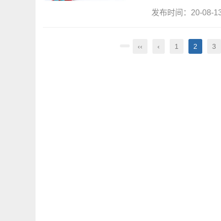
发布时间：20-08-
‹‹
‹
1
2
3