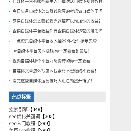
自媒体平台有哪些新手入门篇附送自媒体视频教程
今日头条自媒体怎么赚钱你真的考虑做自媒体了吗
网易自媒体怎么赚钱看完这篇可以增加你的收益？
企鹅自媒体平台收益你有企鹅自媒体运营的潜质吗
一点资讯自媒体平台收入抽2分钟让你捷足先登
uc自媒体平台怎么赚钱 你一定要看到最后！
视频自媒体哪个平台好想搬砖的你一定要看
自媒体文章怎么写怎么找素材不想做的不要看！
看完这些自媒体运营技巧大汇总顿然开悟了！
热点标签
搜索引擎
【348】
seo优化关键词
【303】
seo入门教程
【299】
免费seo教程
【299】