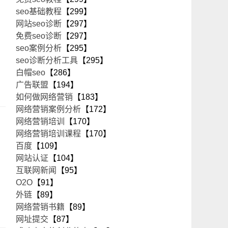
seo基础教程
【299】
网站seo诊断
【297】
免费seo诊断
【297】
seo案例分析
【295】
seo诊断分析工具
【295】
白帽seo
【286】
广告联盟
【194】
如何做网络营销
【183】
网络营销案例分析
【172】
网络营销培训
【170】
网络营销培训课程
【170】
百度
【109】
网站认证
【104】
互联网新闻
【95】
O2O
【91】
外链
【89】
网络营销书籍
【89】
网址提交
【87】