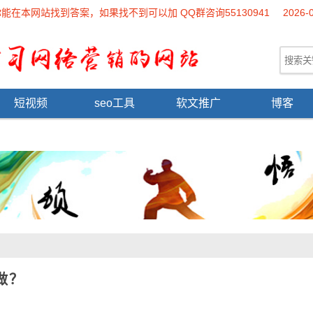
本网站找到答案，如果找不到可以加 QQ群咨询55130941
2026-
短视频
seo工具
软文推广
博客
做？