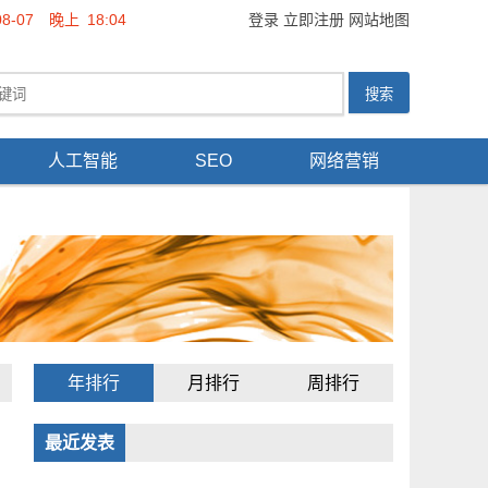
08-07
晚上
18:04
登录
立即注册
网站地图
人工智能
SEO
网络营销
年排行
月排行
周排行
最近发表