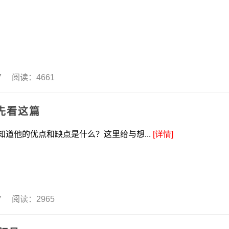
17 阅读：4661
先看这篇
道他的优点和缺点是什么？这里给与想...
[详情]
17 阅读：2965