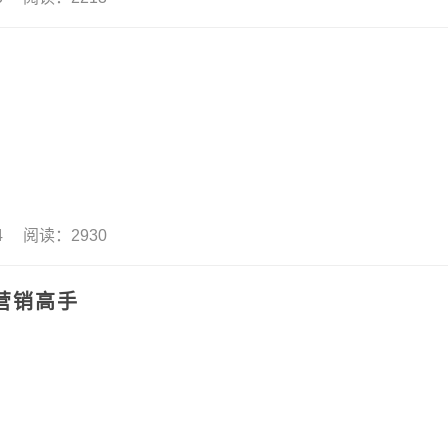
！
14 阅读：2930
营销高手