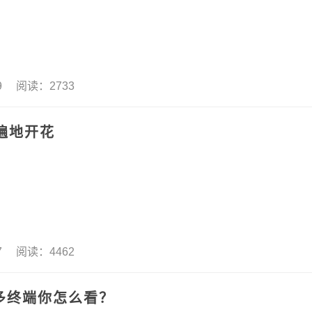
19 阅读：2733
遍地开花
17 阅读：4462
多终端你怎么看？