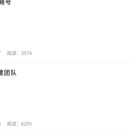
频号
17 阅读：3574
建团队
16 阅读：6205