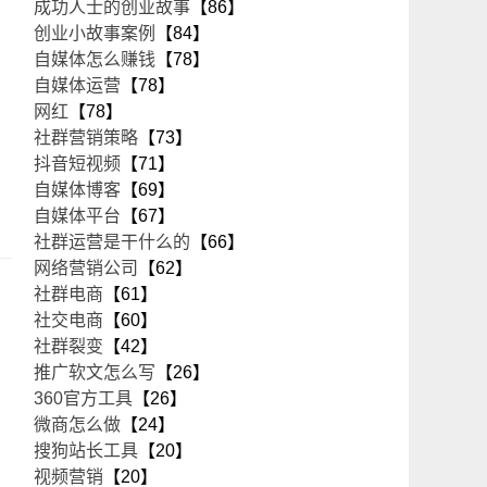
成功人士的创业故事
【86】
创业小故事案例
【84】
自媒体怎么赚钱
【78】
自媒体运营
【78】
网红
【78】
社群营销策略
【73】
抖音短视频
【71】
自媒体博客
【69】
自媒体平台
【67】
社群运营是干什么的
【66】
网络营销公司
【62】
社群电商
【61】
社交电商
【60】
社群裂变
【42】
推广软文怎么写
【26】
360官方工具
【26】
微商怎么做
【24】
搜狗站长工具
【20】
视频营销
【20】