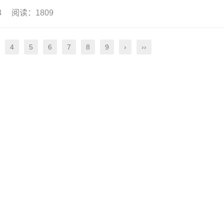
13 阅读：1809
4
5
6
7
8
9
›
››