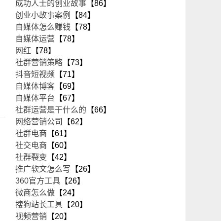
成功人士的创业故事
【86】
创业小故事案例
【84】
自媒体怎么赚钱
【78】
自媒体运营
【78】
网红
【78】
社群营销策略
【73】
抖音短视频
【71】
自媒体博客
【69】
自媒体平台
【67】
社群运营是干什么的
【66】
网络营销公司
【62】
社群电商
【61】
社交电商
【60】
社群裂变
【42】
推广软文怎么写
【26】
360官方工具
【26】
微商怎么做
【24】
搜狗站长工具
【20】
视频营销
【20】