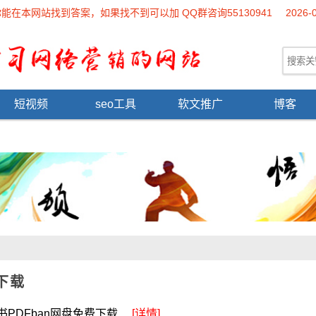
本网站找到答案，如果找不到可以加 QQ群咨询55130941
2026-
短视频
seo工具
软文推广
博客
下载
DFban网盘免费下载 ...
[详情]