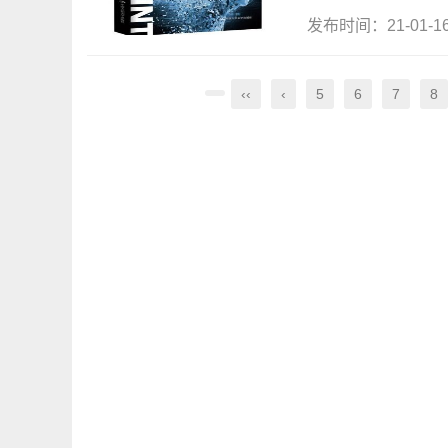
发布时间：21-01-
‹‹
‹
5
6
7
8