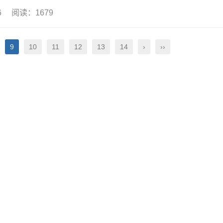
16 阅读：1679
9
10
11
12
13
14
›
››