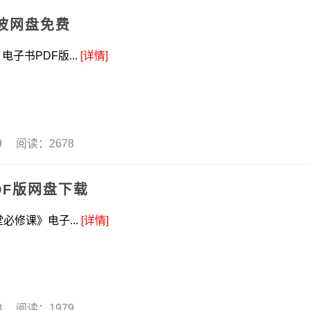
波网盘免费
子书PDF版...
[详情]
19 阅读：2678
DF版网盘下载
必修课》电子...
[详情]
18 阅读：1979