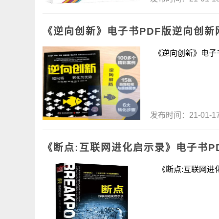
《逆向创新》电子书PDF版逆向创新
《逆向创新》电子书P
发布时间：21-01-
《断点:互联网进化启示录》电子书P
《断点:互联网进化