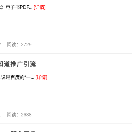
电子书PDF...
[详情]
22 阅读：2729
知道推广引流
是百度的“一...
[详情]
21 阅读：2688