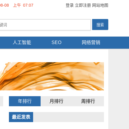
08-08
上午
07:07
登录
立即注册
网站地图
人工智能
SEO
网络营销
年排行
月排行
周排行
最近发表