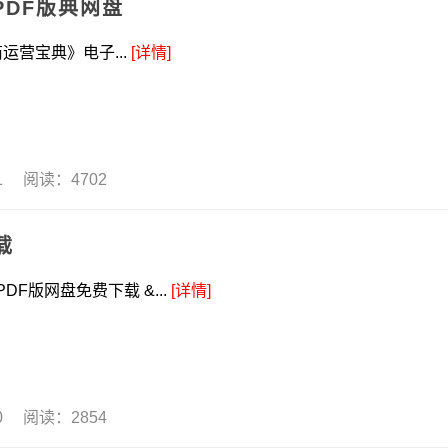
DF版典网盘
营宝典》电子...
[详情]
21 阅读：4702
载
F版网盘免费下载 &...
[详情]
20 阅读：2854