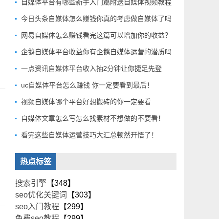
自媒体平台有哪些新手入门篇附送自媒体视频教程
今日头条自媒体怎么赚钱你真的考虑做自媒体了吗
网易自媒体怎么赚钱看完这篇可以增加你的收益？
企鹅自媒体平台收益你有企鹅自媒体运营的潜质吗
一点资讯自媒体平台收入抽2分钟让你捷足先登
uc自媒体平台怎么赚钱 你一定要看到最后！
视频自媒体哪个平台好想搬砖的你一定要看
自媒体文章怎么写怎么找素材不想做的不要看！
看完这些自媒体运营技巧大汇总顿然开悟了！
热点标签
搜索引擎
【348】
seo优化关键词
【303】
seo入门教程
【299】
免费seo教程
【299】