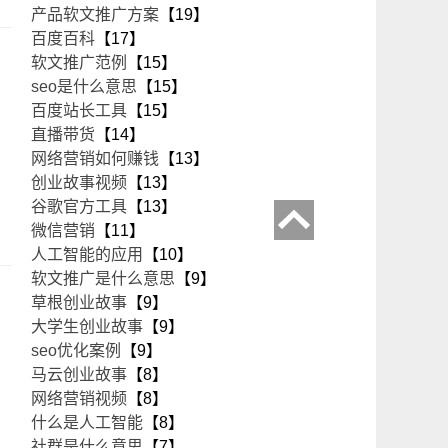
产品软文推广方案
【19】
百度百科
【17】
软文推广范例
【15】
seo是什么意思
【15】
百度站长工具
【15】
直播带货
【14】
网络营销如何赚钱
【13】
创业故事视频
【13】
谷歌官方工具
【13】
微信营销
【11】
人工智能的应用
【10】
软文推广是什么意思
【9】
草根创业故事
【9】
大学生创业故事
【9】
seo优化案例
【9】
马云创业故事
【8】
网络营销视频
【8】
什么是人工智能
【8】
社群是什么意思
【7】