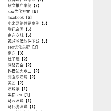
软文推广案例
【7】
seo优化方案
【6】
facebook
【6】
小米网络营销案例
【5】
腾讯帝国
【5】
京东商城
【5】
视频剪辑软件下载
【3】
seo优化关键
【3】
京东
【3】
杜子建
【2】
网络安全
【2】
抖音最火歌曲
【2】
刘强东演说
【2】
美团
【2】
演说家
【1】
黑帽seo
【1】
马云演说
【1】
马化腾演说
【1】