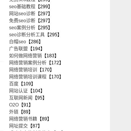
seo基础教程
【299】
网站seo诊断
【297】
免费seo诊断
【297】
seo案例分析
【295】
seo诊断分析工具
【295】
白帽seo
【286】
广告联盟
【194】
如何做网络营销
【183】
网络营销案例分析
【172】
网络营销培训
【170】
网络营销培训课程
【170】
百度
【109】
网站认证
【104】
互联网新闻
【95】
O2O
【91】
外链
【89】
网络营销书籍
【89】
网址提交
【87】