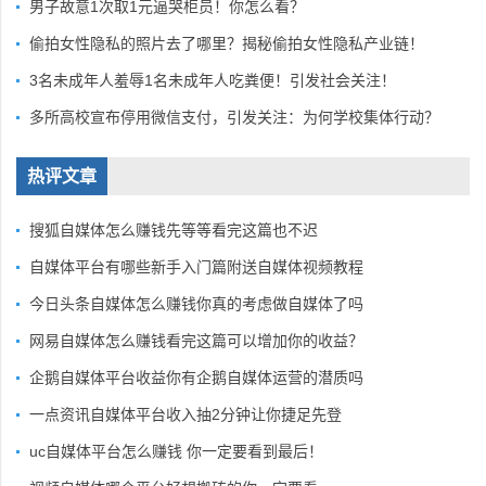
男子故意1次取1元逼哭柜员！你怎么看？
偷拍女性隐私的照片去了哪里？揭秘偷拍女性隐私产业链！
3名未成年人羞辱1名未成年人吃粪便！引发社会关注！
多所高校宣布停用微信支付，引发关注：为何学校集体行动？
热评文章
搜狐自媒体怎么赚钱先等等看完这篇也不迟
自媒体平台有哪些新手入门篇附送自媒体视频教程
今日头条自媒体怎么赚钱你真的考虑做自媒体了吗
网易自媒体怎么赚钱看完这篇可以增加你的收益？
企鹅自媒体平台收益你有企鹅自媒体运营的潜质吗
一点资讯自媒体平台收入抽2分钟让你捷足先登
uc自媒体平台怎么赚钱 你一定要看到最后！