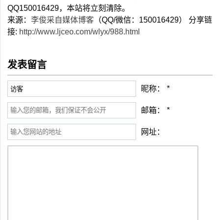
QQ150016429，本站将立刻清除。
来源：
李俊采自媒体博客
（QQ/微信：150016429） 分享链
接:
http://www.ljceo.com/wlyx/988.html
发表留言
昵称：
*
邮箱：
*
网址：