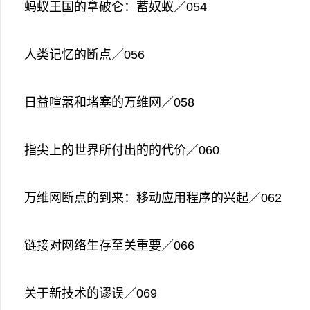
蚂蚁王国的拿破仑：蓄奴蚁／054
人类记忆的断点／056
日益喧嚣和堵塞的万维网／058
指尖上的世界所付出的的代价／060
万维网断点的到来：移动应用程序的兴起／062
链接对网络生存至关重要／066
关于新技术的谬误／069