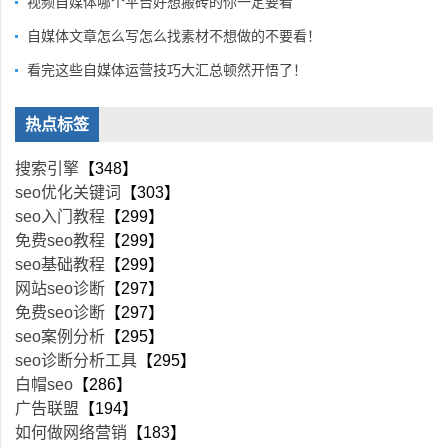
视频自媒体哪个平台好想搬砖的你一定要看
自媒体文章怎么写怎么找素材不想做的不要看！
看完这些自媒体运营技巧大汇总顿然开悟了！
热点标签
搜索引擎
【348】
seo优化关键词
【303】
seo入门教程
【299】
免费seo教程
【299】
seo基础教程
【299】
网站seo诊断
【297】
免费seo诊断
【297】
seo案例分析
【295】
seo诊断分析工具
【295】
白帽seo
【286】
广告联盟
【194】
如何做网络营销
【183】