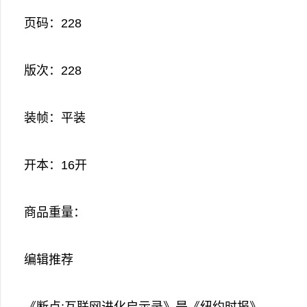
页码：228
版次：228
装帧：平装
开本：16开
商品重量：
编辑推荐