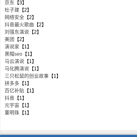
京东
【3】
杜子建
【2】
网络安全
【2】
抖音最火歌曲
【2】
刘强东演说
【2】
美团
【2】
演说家
【1】
黑帽seo
【1】
马云演说
【1】
马化腾演说
【1】
三只松鼠的创业故事
【1】
拼多多
【1】
百亿补贴
【1】
抖音
【1】
元宇宙
【1】
董明珠
【1】