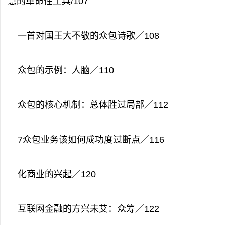
慧的革命性工具/107
一首对国王大不敬的众包诗歌／108
众包的示例：人脑／110
众包的核心机制：总体胜过局部／112
7众包业务该如何成功度过断点／116
化商业的兴起／120
互联网金融的方兴未艾：众筹／122