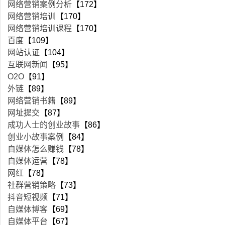
网络营销案例分析
【172】
网络营销培训
【170】
网络营销培训课程
【170】
百度
【109】
网站认证
【104】
互联网新闻
【95】
O2O
【91】
外链
【89】
网络营销书籍
【89】
网址提交
【87】
成功人士的创业故事
【86】
创业小故事案例
【84】
自媒体怎么赚钱
【78】
自媒体运营
【78】
网红
【78】
社群营销策略
【73】
抖音短视频
【71】
自媒体博客
【69】
自媒体平台
【67】