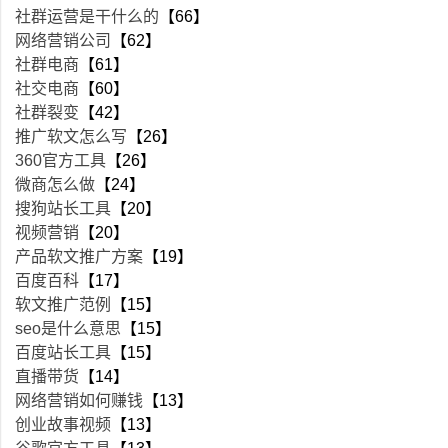
社群运营是干什么的
【66】
网络营销公司
【62】
社群电商
【61】
社交电商
【60】
社群裂变
【42】
推广软文怎么写
【26】
360官方工具
【26】
微商怎么做
【24】
搜狗站长工具
【20】
视频营销
【20】
产品软文推广方案
【19】
百度百科
【17】
软文推广范例
【15】
seo是什么意思
【15】
百度站长工具
【15】
直播带货
【14】
网络营销如何赚钱
【13】
创业故事视频
【13】