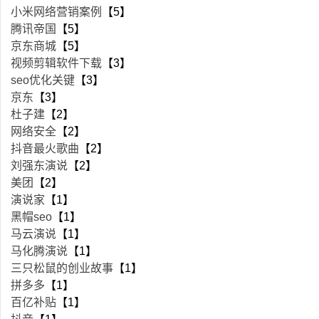
小米网络营销案例
【5】
腾讯帝国
【5】
京东商城
【5】
视频剪辑软件下载
【3】
seo优化关键
【3】
京东
【3】
杜子建
【2】
网络安全
【2】
抖音最火歌曲
【2】
刘强东演说
【2】
美团
【2】
演说家
【1】
黑帽seo
【1】
马云演说
【1】
马化腾演说
【1】
三只松鼠的创业故事
【1】
拼多多
【1】
百亿补贴
【1】