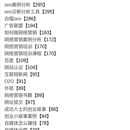
seo案例分析
【295】
seo诊断分析工具
【295】
白帽seo
【286】
广告联盟
【194】
如何做网络营销
【183】
网络营销案例分析
【172】
网络营销培训
【170】
网络营销培训课程
【170】
百度
【109】
网站认证
【104】
互联网新闻
【95】
O2O
【91】
外链
【89】
网络营销书籍
【89】
网址提交
【87】
成功人士的创业故事
【86】
创业小故事案例
【84】
自媒体怎么赚钱
【78】