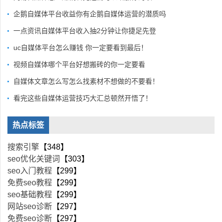
企鹅自媒体平台收益你有企鹅自媒体运营的潜质吗
一点资讯自媒体平台收入抽2分钟让你捷足先登
uc自媒体平台怎么赚钱 你一定要看到最后！
视频自媒体哪个平台好想搬砖的你一定要看
自媒体文章怎么写怎么找素材不想做的不要看！
看完这些自媒体运营技巧大汇总顿然开悟了！
热点标签
搜索引擎
【348】
seo优化关键词
【303】
seo入门教程
【299】
免费seo教程
【299】
seo基础教程
【299】
网站seo诊断
【297】
免费seo诊断
【297】