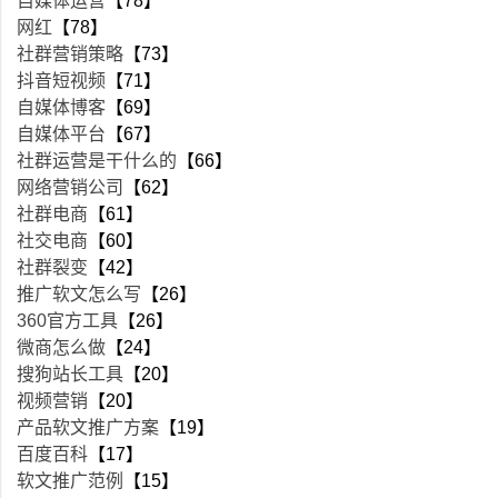
自媒体运营
【78】
网红
【78】
社群营销策略
【73】
抖音短视频
【71】
自媒体博客
【69】
自媒体平台
【67】
社群运营是干什么的
【66】
网络营销公司
【62】
社群电商
【61】
社交电商
【60】
社群裂变
【42】
推广软文怎么写
【26】
360官方工具
【26】
微商怎么做
【24】
搜狗站长工具
【20】
视频营销
【20】
产品软文推广方案
【19】
百度百科
【17】
软文推广范例
【15】