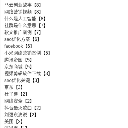
马云创业故事
【8】
网络营销视频
【8】
什么是人工智能
【8】
社群是什么意思
【7】
软文推广案例
【7】
seo优化方案
【6】
facebook
【6】
小米网络营销案例
【5】
腾讯帝国
【5】
京东商城
【5】
视频剪辑软件下载
【3】
seo优化关键
【3】
京东
【3】
杜子建
【2】
网络安全
【2】
抖音最火歌曲
【2】
刘强东演说
【2】
美团
【2】