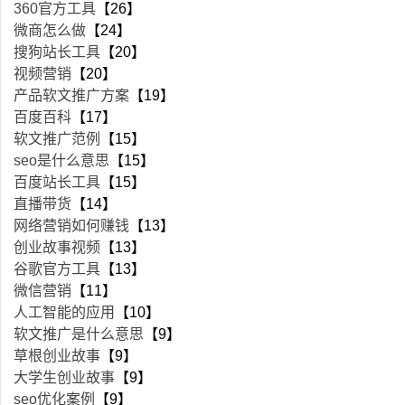
360官方工具
【26】
微商怎么做
【24】
搜狗站长工具
【20】
视频营销
【20】
产品软文推广方案
【19】
百度百科
【17】
软文推广范例
【15】
seo是什么意思
【15】
百度站长工具
【15】
直播带货
【14】
网络营销如何赚钱
【13】
创业故事视频
【13】
谷歌官方工具
【13】
微信营销
【11】
人工智能的应用
【10】
软文推广是什么意思
【9】
草根创业故事
【9】
大学生创业故事
【9】
seo优化案例
【9】