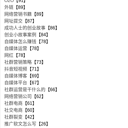
O2O
【91】
外链
【89】
网络营销书籍
【89】
网址提交
【87】
成功人士的创业故事
【86】
创业小故事案例
【84】
自媒体怎么赚钱
【78】
自媒体运营
【78】
网红
【78】
社群营销策略
【73】
抖音短视频
【71】
自媒体博客
【69】
自媒体平台
【67】
社群运营是干什么的
【66】
网络营销公司
【62】
社群电商
【61】
社交电商
【60】
社群裂变
【42】
推广软文怎么写
【26】