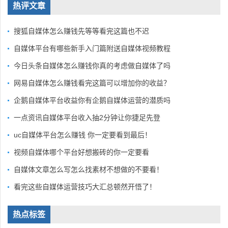
热评文章
搜狐自媒体怎么赚钱先等等看完这篇也不迟
自媒体平台有哪些新手入门篇附送自媒体视频教程
今日头条自媒体怎么赚钱你真的考虑做自媒体了吗
网易自媒体怎么赚钱看完这篇可以增加你的收益？
企鹅自媒体平台收益你有企鹅自媒体运营的潜质吗
一点资讯自媒体平台收入抽2分钟让你捷足先登
uc自媒体平台怎么赚钱 你一定要看到最后！
视频自媒体哪个平台好想搬砖的你一定要看
自媒体文章怎么写怎么找素材不想做的不要看！
看完这些自媒体运营技巧大汇总顿然开悟了！
热点标签