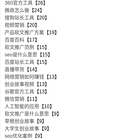
360官方工具
【26】
微商怎么做
【24】
搜狗站长工具
【20】
视频营销
【20】
产品软文推广方案
【19】
百度百科
【17】
软文推广范例
【15】
seo是什么意思
【15】
百度站长工具
【15】
直播带货
【14】
网络营销如何赚钱
【13】
创业故事视频
【13】
谷歌官方工具
【13】
微信营销
【11】
人工智能的应用
【10】
软文推广是什么意思
【9】
草根创业故事
【9】
大学生创业故事
【9】
seo优化案例
【9】