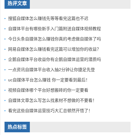
热评文章
搜狐自媒体怎么赚钱先等等看完这篇也不迟
自媒体平台有哪些新手入门篇附送自媒体视频教程
今日头条自媒体怎么赚钱你真的考虑做自媒体了吗
网易自媒体怎么赚钱看完这篇可以增加你的收益？
企鹅自媒体平台收益你有企鹅自媒体运营的潜质吗
一点资讯自媒体平台收入抽2分钟让你捷足先登
uc自媒体平台怎么赚钱 你一定要看到最后！
视频自媒体哪个平台好想搬砖的你一定要看
自媒体文章怎么写怎么找素材不想做的不要看！
看完这些自媒体运营技巧大汇总顿然开悟了！
热点标签