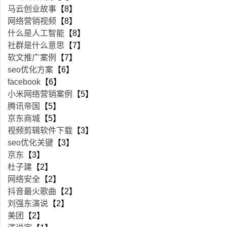
马云创业故事
【8】
网络营销视频
【8】
什么是人工智能
【8】
社群是什么意思
【7】
软文推广案例
【7】
seo优化方案
【6】
facebook
【6】
小米网络营销案例
【5】
腾讯帝国
【5】
京东商城
【5】
视频剪辑软件下载
【3】
seo优化关键
【3】
京东
【3】
杜子建
【2】
网络安全
【2】
抖音最火歌曲
【2】
刘强东演说
【2】
美团
【2】