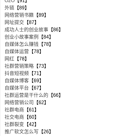
O2O
【91】
外链
【89】
网络营销书籍
【89】
网址提交
【87】
成功人士的创业故事
【86】
创业小故事案例
【84】
自媒体怎么赚钱
【78】
自媒体运营
【78】
网红
【78】
社群营销策略
【73】
抖音短视频
【71】
自媒体博客
【69】
自媒体平台
【67】
社群运营是干什么的
【66】
网络营销公司
【62】
社群电商
【61】
社交电商
【60】
社群裂变
【42】
推广软文怎么写
【26】