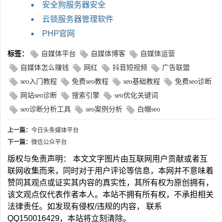
安全狗服务器安全
云锁服务器管理软件
PHP官网
标签：
自媒体平台
自媒体博客
自媒体运营
自媒体怎么赚钱
网红
抖音短视频
广告联盟
seo入门教程
免费seo教程
seo基础教程
免费seo诊断
网站seo诊断
搜索引擎
seo优化关键词
seo诊断分析工具
seo案例分析
白帽seo
上一篇：
今日头条媒体平台
下一篇：
微信公众平台
版权与免责声明： 本文文字图片由互联网用户贡献或者互
联网收集而来，同时对于用户评论等信息，本网并不意味着
赞同其观点或证实其内容的真实性，其所有权为原创拥有，
该文观点仅代表作者本人。本站不拥有所有权，不承担相关
法律责任。如发现有侵权/违规的内容， 联系
QQ150016429，本站将立刻清除。