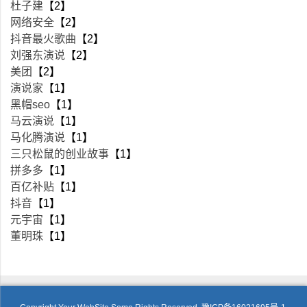
杜子建
【2】
网络安全
【2】
抖音最火歌曲
【2】
刘强东演说
【2】
美团
【2】
演说家
【1】
黑帽seo
【1】
马云演说
【1】
马化腾演说
【1】
三只松鼠的创业故事
【1】
拼多多
【1】
百亿补贴
【1】
抖音
【1】
元宇宙
【1】
董明珠
【1】