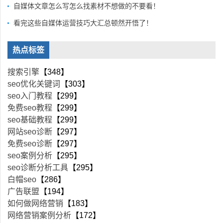
自媒体文章怎么写怎么找素材不想做的不要看！
看完这些自媒体运营技巧大汇总顿然开悟了！
热点标签
搜索引擎
【348】
seo优化关键词
【303】
seo入门教程
【299】
免费seo教程
【299】
seo基础教程
【299】
网站seo诊断
【297】
免费seo诊断
【297】
seo案例分析
【295】
seo诊断分析工具
【295】
白帽seo
【286】
广告联盟
【194】
如何做网络营销
【183】
网络营销案例分析
【172】