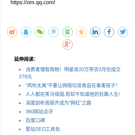
https://om.qq.com/
延伸阅读：
消费者理智购物！明星收20万带货3月仅成交
278元
“鸡你太美”不要让网络垃圾食品在毒害孩子！
人人都在笑马保国,但却不知道他的狂飙人生!
深度剖析周丽齐成为“网红”之路
360网站点评
百度口碑
爱站SEO工具包