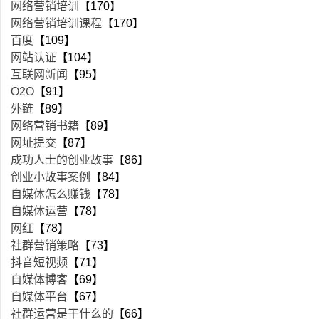
网络营销培训
【170】
网络营销培训课程
【170】
百度
【109】
网站认证
【104】
互联网新闻
【95】
O2O
【91】
外链
【89】
网络营销书籍
【89】
网址提交
【87】
成功人士的创业故事
【86】
创业小故事案例
【84】
自媒体怎么赚钱
【78】
自媒体运营
【78】
网红
【78】
社群营销策略
【73】
抖音短视频
【71】
自媒体博客
【69】
自媒体平台
【67】
社群运营是干什么的
【66】