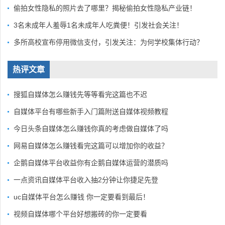
偷拍女性隐私的照片去了哪里？揭秘偷拍女性隐私产业链！
3名未成年人羞辱1名未成年人吃粪便！引发社会关注！
多所高校宣布停用微信支付，引发关注：为何学校集体行动？
热评文章
搜狐自媒体怎么赚钱先等等看完这篇也不迟
自媒体平台有哪些新手入门篇附送自媒体视频教程
今日头条自媒体怎么赚钱你真的考虑做自媒体了吗
网易自媒体怎么赚钱看完这篇可以增加你的收益？
企鹅自媒体平台收益你有企鹅自媒体运营的潜质吗
一点资讯自媒体平台收入抽2分钟让你捷足先登
uc自媒体平台怎么赚钱 你一定要看到最后！
视频自媒体哪个平台好想搬砖的你一定要看