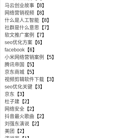
马云创业故事
【8】
网络营销视频
【8】
什么是人工智能
【8】
社群是什么意思
【7】
软文推广案例
【7】
seo优化方案
【6】
facebook
【6】
小米网络营销案例
【5】
腾讯帝国
【5】
京东商城
【5】
视频剪辑软件下载
【3】
seo优化关键
【3】
京东
【3】
杜子建
【2】
网络安全
【2】
抖音最火歌曲
【2】
刘强东演说
【2】
美团
【2】