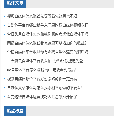
热评文章
搜狐自媒体怎么赚钱先等等看完这篇也不迟
自媒体平台有哪些新手入门篇附送自媒体视频教程
今日头条自媒体怎么赚钱你真的考虑做自媒体了吗
网易自媒体怎么赚钱看完这篇可以增加你的收益？
企鹅自媒体平台收益你有企鹅自媒体运营的潜质吗
一点资讯自媒体平台收入抽2分钟让你捷足先登
uc自媒体平台怎么赚钱 你一定要看到最后！
视频自媒体哪个平台好想搬砖的你一定要看
自媒体文章怎么写怎么找素材不想做的不要看！
看完这些自媒体运营技巧大汇总顿然开悟了！
热点标签