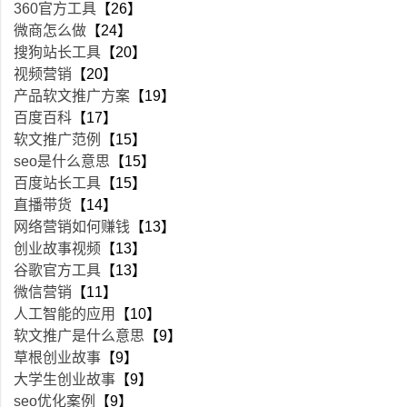
360官方工具
【26】
微商怎么做
【24】
搜狗站长工具
【20】
视频营销
【20】
产品软文推广方案
【19】
百度百科
【17】
软文推广范例
【15】
seo是什么意思
【15】
百度站长工具
【15】
直播带货
【14】
网络营销如何赚钱
【13】
创业故事视频
【13】
谷歌官方工具
【13】
微信营销
【11】
人工智能的应用
【10】
软文推广是什么意思
【9】
草根创业故事
【9】
大学生创业故事
【9】
seo优化案例
【9】