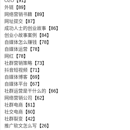
O2O
【91】
外链
【89】
网络营销书籍
【89】
网址提交
【87】
成功人士的创业故事
【86】
创业小故事案例
【84】
自媒体怎么赚钱
【78】
自媒体运营
【78】
网红
【78】
社群营销策略
【73】
抖音短视频
【71】
自媒体博客
【69】
自媒体平台
【67】
社群运营是干什么的
【66】
网络营销公司
【62】
社群电商
【61】
社交电商
【60】
社群裂变
【42】
推广软文怎么写
【26】