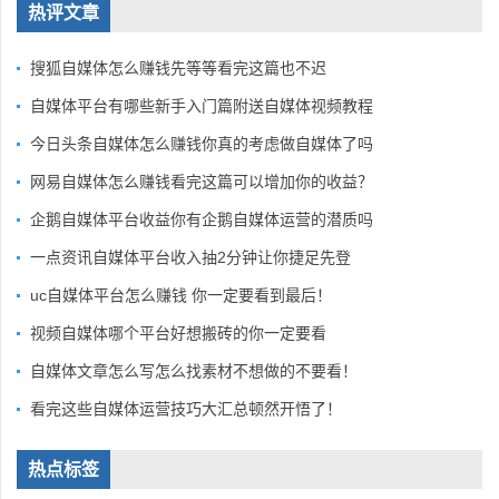
热评文章
搜狐自媒体怎么赚钱先等等看完这篇也不迟
自媒体平台有哪些新手入门篇附送自媒体视频教程
今日头条自媒体怎么赚钱你真的考虑做自媒体了吗
网易自媒体怎么赚钱看完这篇可以增加你的收益？
企鹅自媒体平台收益你有企鹅自媒体运营的潜质吗
一点资讯自媒体平台收入抽2分钟让你捷足先登
uc自媒体平台怎么赚钱 你一定要看到最后！
视频自媒体哪个平台好想搬砖的你一定要看
自媒体文章怎么写怎么找素材不想做的不要看！
看完这些自媒体运营技巧大汇总顿然开悟了！
热点标签