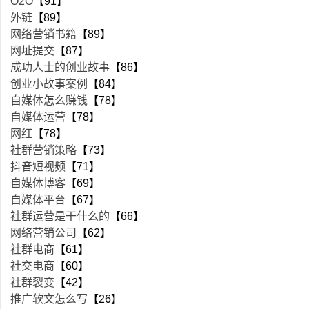
O2O
【91】
外链
【89】
网络营销书籍
【89】
网址提交
【87】
成功人士的创业故事
【86】
创业小故事案例
【84】
自媒体怎么赚钱
【78】
自媒体运营
【78】
网红
【78】
社群营销策略
【73】
抖音短视频
【71】
自媒体博客
【69】
自媒体平台
【67】
社群运营是干什么的
【66】
网络营销公司
【62】
社群电商
【61】
社交电商
【60】
社群裂变
【42】
推广软文怎么写
【26】