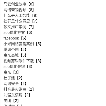
马云创业故事
【8】
网络营销视频
【8】
什么是人工智能
【8】
社群是什么意思
【7】
软文推广案例
【7】
seo优化方案
【6】
facebook
【6】
小米网络营销案例
【5】
腾讯帝国
【5】
京东商城
【5】
视频剪辑软件下载
【3】
seo优化关键
【3】
京东
【3】
杜子建
【2】
网络安全
【2】
抖音最火歌曲
【2】
刘强东演说
【2】
美团
【2】