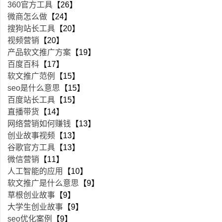
360官方工具
【26】
微商怎么做
【24】
搜狗站长工具
【20】
视频营销
【20】
产品软文推广方案
【19】
百度百科
【17】
软文推广范例
【15】
seo是什么意思
【15】
百度站长工具
【15】
直播带货
【14】
网络营销如何赚钱
【13】
创业故事视频
【13】
谷歌官方工具
【13】
微信营销
【11】
人工智能的应用
【10】
软文推广是什么意思
【9】
草根创业故事
【9】
大学生创业故事
【9】
seo优化案例
【9】