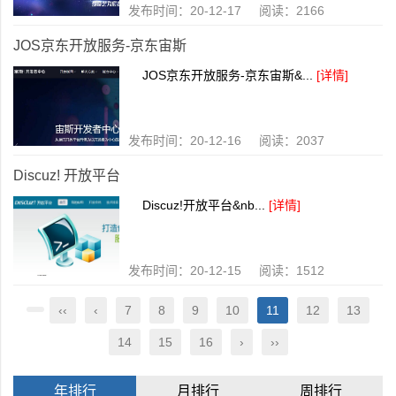
发布时间：20-12-17 阅读：2166
JOS京东开放服务-京东宙斯
JOS京东开放服务-京东宙斯&...
[详情]
发布时间：20-12-16 阅读：2037
Discuz! 开放平台
Discuz!开放平台&nb...
[详情]
发布时间：20-12-15 阅读：1512
‹‹
‹
7
8
9
10
11
12
13
14
15
16
›
››
年排行
月排行
周排行