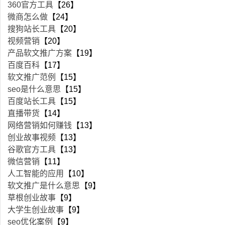
360官方工具
【26】
微商怎么做
【24】
搜狗站长工具
【20】
视频营销
【20】
产品软文推广方案
【19】
百度百科
【17】
软文推广范例
【15】
seo是什么意思
【15】
百度站长工具
【15】
直播带货
【14】
网络营销如何赚钱
【13】
创业故事视频
【13】
谷歌官方工具
【13】
微信营销
【11】
人工智能的应用
【10】
软文推广是什么意思
【9】
草根创业故事
【9】
大学生创业故事
【9】
seo优化案例
【9】