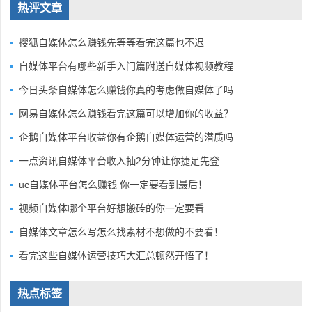
热评文章
搜狐自媒体怎么赚钱先等等看完这篇也不迟
自媒体平台有哪些新手入门篇附送自媒体视频教程
今日头条自媒体怎么赚钱你真的考虑做自媒体了吗
网易自媒体怎么赚钱看完这篇可以增加你的收益？
企鹅自媒体平台收益你有企鹅自媒体运营的潜质吗
一点资讯自媒体平台收入抽2分钟让你捷足先登
uc自媒体平台怎么赚钱 你一定要看到最后！
视频自媒体哪个平台好想搬砖的你一定要看
自媒体文章怎么写怎么找素材不想做的不要看！
看完这些自媒体运营技巧大汇总顿然开悟了！
热点标签