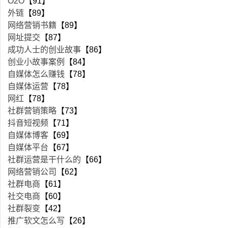
O2O
【91】
外链
【89】
网络营销书籍
【89】
网址提交
【87】
成功人士的创业故事
【86】
创业小故事案例
【84】
自媒体怎么赚钱
【78】
自媒体运营
【78】
网红
【78】
社群营销策略
【73】
抖音短视频
【71】
自媒体博客
【69】
自媒体平台
【67】
社群运营是干什么的
【66】
网络营销公司
【62】
社群电商
【61】
社交电商
【60】
社群裂变
【42】
推广软文怎么写
【26】