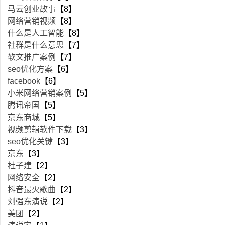
马云创业故事
【8】
网络营销视频
【8】
什么是人工智能
【8】
社群是什么意思
【7】
软文推广案例
【7】
seo优化方案
【6】
facebook
【6】
小米网络营销案例
【5】
腾讯帝国
【5】
京东商城
【5】
视频剪辑软件下载
【3】
seo优化关键
【3】
京东
【3】
杜子建
【2】
网络安全
【2】
抖音最火歌曲
【2】
刘强东演说
【2】
美团
【2】