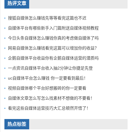
热评文章
搜狐自媒体怎么赚钱先等等看完这篇也不迟
自媒体平台有哪些新手入门篇附送自媒体视频教程
今日头条自媒体怎么赚钱你真的考虑做自媒体了吗
网易自媒体怎么赚钱看完这篇可以增加你的收益？
企鹅自媒体平台收益你有企鹅自媒体运营的潜质吗
一点资讯自媒体平台收入抽2分钟让你捷足先登
uc自媒体平台怎么赚钱 你一定要看到最后！
视频自媒体哪个平台好想搬砖的你一定要看
自媒体文章怎么写怎么找素材不想做的不要看！
看完这些自媒体运营技巧大汇总顿然开悟了！
热点标签