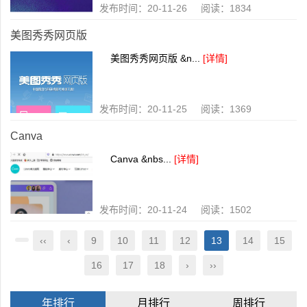
发布时间：20-11-26 阅读：1834
美图秀秀网页版
美图秀秀网页版 &n...
[详情]
发布时间：20-11-25 阅读：1369
Canva
Canva &nbs...
[详情]
发布时间：20-11-24 阅读：1502
‹‹
‹
9
10
11
12
13
14
15
16
17
18
›
››
年排行
月排行
周排行