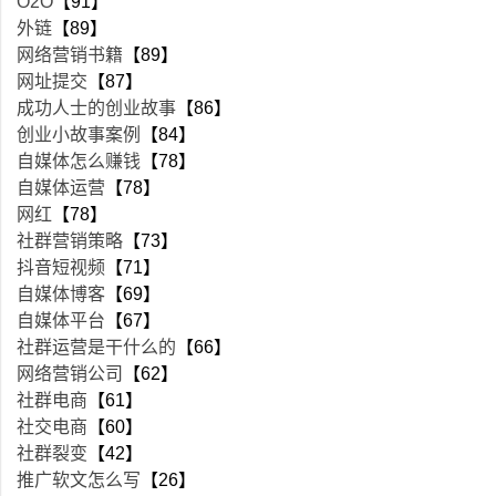
O2O
【91】
外链
【89】
网络营销书籍
【89】
网址提交
【87】
成功人士的创业故事
【86】
创业小故事案例
【84】
自媒体怎么赚钱
【78】
自媒体运营
【78】
网红
【78】
社群营销策略
【73】
抖音短视频
【71】
自媒体博客
【69】
自媒体平台
【67】
社群运营是干什么的
【66】
网络营销公司
【62】
社群电商
【61】
社交电商
【60】
社群裂变
【42】
推广软文怎么写
【26】