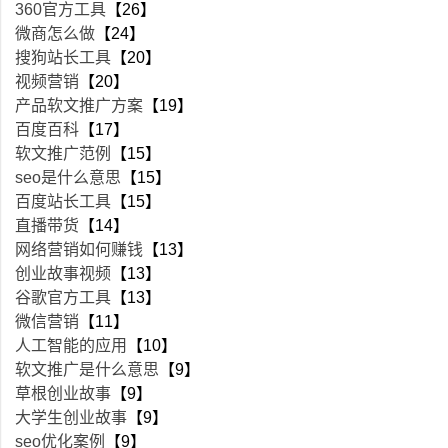
360官方工具
【26】
微商怎么做
【24】
搜狗站长工具
【20】
视频营销
【20】
产品软文推广方案
【19】
百度百科
【17】
软文推广范例
【15】
seo是什么意思
【15】
百度站长工具
【15】
直播带货
【14】
网络营销如何赚钱
【13】
创业故事视频
【13】
谷歌官方工具
【13】
微信营销
【11】
人工智能的应用
【10】
软文推广是什么意思
【9】
草根创业故事
【9】
大学生创业故事
【9】
seo优化案例
【9】