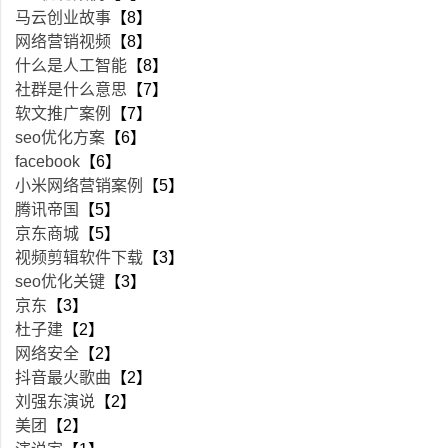
马云创业故事
【8】
网络营销视频
【8】
什么是人工智能
【8】
社群是什么意思
【7】
软文推广案例
【7】
seo优化方案
【6】
facebook
【6】
小米网络营销案例
【5】
腾讯帝国
【5】
京东商城
【5】
视频剪辑软件下载
【3】
seo优化关键
【3】
京东
【3】
杜子建
【2】
网络安全
【2】
抖音最火歌曲
【2】
刘强东演说
【2】
美团
【2】