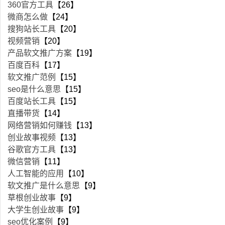
360官方工具
【26】
微商怎么做
【24】
搜狗站长工具
【20】
视频营销
【20】
产品软文推广方案
【19】
百度百科
【17】
软文推广范例
【15】
seo是什么意思
【15】
百度站长工具
【15】
直播带货
【14】
网络营销如何赚钱
【13】
创业故事视频
【13】
谷歌官方工具
【13】
微信营销
【11】
人工智能的应用
【10】
软文推广是什么意思
【9】
草根创业故事
【9】
大学生创业故事
【9】
seo优化案例
【9】