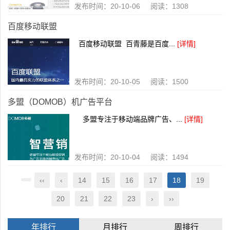
发布时间：20-10-06 阅读：1308
百度移动联盟
百度移动联盟 百青藤是百度...
[详情]
发布时间：20-10-05 阅读：1500
多盟（DOMOB）机广告平台
多盟专注于移动端品牌广告、...
[详情]
发布时间：20-10-04 阅读：1494
‹‹
‹
14
15
16
17
18
19
20
21
22
23
›
››
年排行
月排行
周排行