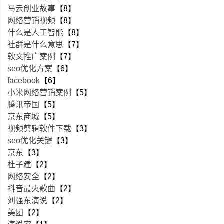
马云创业故事
【8】
网络营销视频
【8】
什么是人工智能
【8】
社群是什么意思
【7】
软文推广案例
【7】
seo优化方案
【6】
facebook
【6】
小米网络营销案例
【5】
腾讯帝国
【5】
京东商城
【5】
视频剪辑软件下载
【3】
seo优化关键
【3】
京东
【3】
杜子建
【2】
网络安全
【2】
抖音最火歌曲
【2】
刘强东演说
【2】
美团
【2】