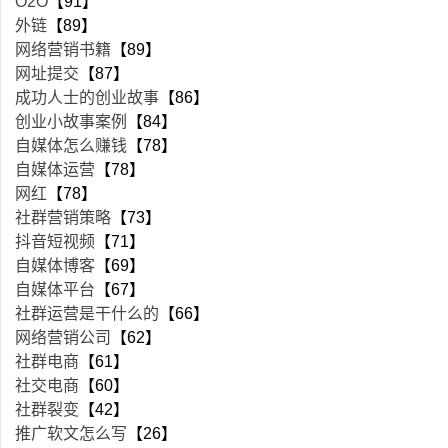
O2O
【91】
外链
【89】
网络营销书籍
【89】
网址提交
【87】
成功人士的创业故事
【86】
创业小故事案例
【84】
自媒体怎么赚钱
【78】
自媒体运营
【78】
网红
【78】
社群营销策略
【73】
抖音短视频
【71】
自媒体博客
【69】
自媒体平台
【67】
社群运营是干什么的
【66】
网络营销公司
【62】
社群电商
【61】
社交电商
【60】
社群裂变
【42】
推广软文怎么写
【26】