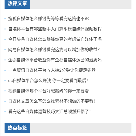
热评文章
搜狐自媒体怎么赚钱先等等看完这篇也不迟
自媒体平台有哪些新手入门篇附送自媒体视频教程
今日头条自媒体怎么赚钱你真的考虑做自媒体了吗
网易自媒体怎么赚钱看完这篇可以增加你的收益？
企鹅自媒体平台收益你有企鹅自媒体运营的潜质吗
一点资讯自媒体平台收入抽2分钟让你捷足先登
uc自媒体平台怎么赚钱 你一定要看到最后！
视频自媒体哪个平台好想搬砖的你一定要看
自媒体文章怎么写怎么找素材不想做的不要看！
看完这些自媒体运营技巧大汇总顿然开悟了！
热点标签