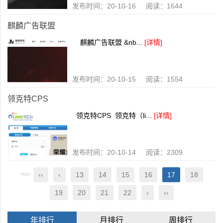
发布时间：20-10-16 阅读：1644
麒麟广告联盟
麒麟广告联盟 &nb...
[详情]
发布时间：20-10-15 阅读：1554
领克特CPS
领克特CPS 领克特（li...
[详情]
发布时间：20-10-14 阅读：2309
‹‹
‹
13
14
15
16
17
18
19
20
21
22
›
››
年排行
月排行
周排行