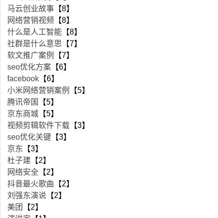
马云创业故事
【8】
网络营销视频
【8】
什么是人工智能
【8】
社群是什么意思
【7】
软文推广案例
【7】
seo优化方案
【6】
facebook
【6】
小米网络营销案例
【5】
腾讯帝国
【5】
京东商城
【5】
视频剪辑软件下载
【3】
seo优化关键
【3】
京东
【3】
杜子建
【2】
网络安全
【2】
抖音最火歌曲
【2】
刘强东演说
【2】
美团
【2】