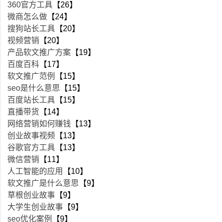
360官方工具
【26】
微商怎么做
【24】
搜狗站长工具
【20】
视频营销
【20】
产品软文推广方案
【19】
百度百科
【17】
软文推广范例
【15】
seo是什么意思
【15】
百度站长工具
【15】
直播带货
【14】
网络营销如何赚钱
【13】
创业故事视频
【13】
谷歌官方工具
【13】
微信营销
【11】
人工智能的应用
【10】
软文推广是什么意思
【9】
草根创业故事
【9】
大学生创业故事
【9】
seo优化案例
【9】