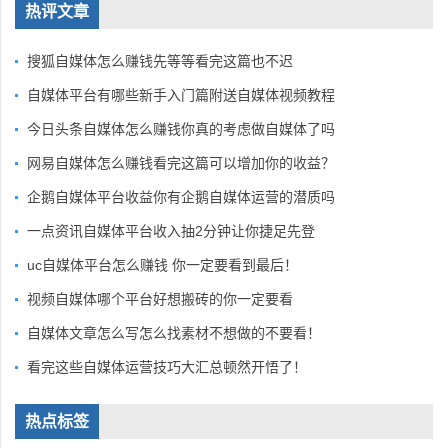
热评文章
搜狐自媒体怎么赚钱先等等看完这篇也不迟
自媒体平台有哪些新手入门篇附送自媒体视频教程
今日头条自媒体怎么赚钱你真的考虑做自媒体了吗
网易自媒体怎么赚钱看完这篇可以增加你的收益？
企鹅自媒体平台收益你有企鹅自媒体运营的潜质吗
一点资讯自媒体平台收入抽2分钟让你捷足先登
uc自媒体平台怎么赚钱 你一定要看到最后！
视频自媒体哪个平台好想搬砖的你一定要看
自媒体文章怎么写怎么找素材不想做的不要看！
看完这些自媒体运营技巧大汇总顿然开悟了！
热点标签