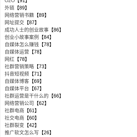
O2O
【91】
外链
【89】
网络营销书籍
【89】
网址提交
【87】
成功人士的创业故事
【86】
创业小故事案例
【84】
自媒体怎么赚钱
【78】
自媒体运营
【78】
网红
【78】
社群营销策略
【73】
抖音短视频
【71】
自媒体博客
【69】
自媒体平台
【67】
社群运营是干什么的
【66】
网络营销公司
【62】
社群电商
【61】
社交电商
【60】
社群裂变
【42】
推广软文怎么写
【26】