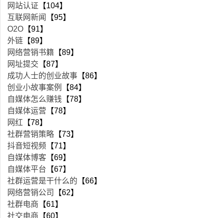
网站认证
【104】
互联网新闻
【95】
O2O
【91】
外链
【89】
网络营销书籍
【89】
网址提交
【87】
成功人士的创业故事
【86】
创业小故事案例
【84】
自媒体怎么赚钱
【78】
自媒体运营
【78】
网红
【78】
社群营销策略
【73】
抖音短视频
【71】
自媒体博客
【69】
自媒体平台
【67】
社群运营是干什么的
【66】
网络营销公司
【62】
社群电商
【61】
社交电商
【60】