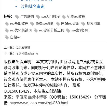
过期域名查询
标签：
广告联盟
seo入门教程
免费seo教程
seo基础教程
免费seo诊断
网站seo诊断
搜索引擎
seo优化关键词
seo诊断分析工具
seo案例分析
白帽seo
上一篇：
亿起发联盟
下一篇：
传漾科技adsame
版权与免责声明： 本文文字图片由互联网用户贡献或者互
联网收集而来，同时对于用户评论等信息，本网并不意味着
赞同其观点或证实其内容的真实性，其所有权为原创拥有，
该文观点仅代表作者本人。本站不拥有所有权，不承担相关
法律责任。如发现有侵权/违规的内容， 联系
QQ150016429，本站将立刻清除。
来源：
李俊采自媒体博客
（QQ/微信：150016429） 分享链
接:
http://www.ljceo.com/fzgj/869.html