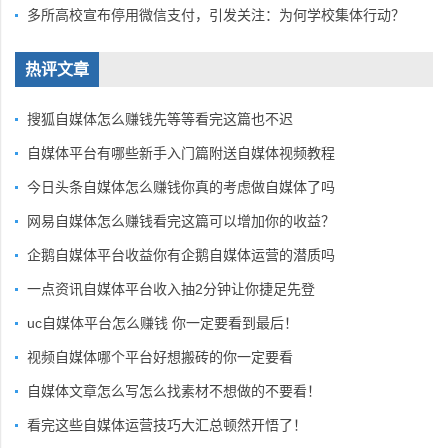
多所高校宣布停用微信支付，引发关注：为何学校集体行动？
热评文章
搜狐自媒体怎么赚钱先等等看完这篇也不迟
自媒体平台有哪些新手入门篇附送自媒体视频教程
今日头条自媒体怎么赚钱你真的考虑做自媒体了吗
网易自媒体怎么赚钱看完这篇可以增加你的收益？
企鹅自媒体平台收益你有企鹅自媒体运营的潜质吗
一点资讯自媒体平台收入抽2分钟让你捷足先登
uc自媒体平台怎么赚钱 你一定要看到最后！
视频自媒体哪个平台好想搬砖的你一定要看
自媒体文章怎么写怎么找素材不想做的不要看！
看完这些自媒体运营技巧大汇总顿然开悟了！