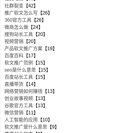
社群裂变
【42】
推广软文怎么写
【26】
360官方工具
【26】
微商怎么做
【24】
搜狗站长工具
【20】
视频营销
【20】
产品软文推广方案
【19】
百度百科
【17】
软文推广范例
【15】
seo是什么意思
【15】
百度站长工具
【15】
直播带货
【14】
网络营销如何赚钱
【13】
创业故事视频
【13】
谷歌官方工具
【13】
微信营销
【11】
人工智能的应用
【10】
软文推广是什么意思
【9】