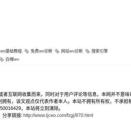
seo基础教程
免费seo诊断
网站seo诊断
搜索引擎
白帽seo
献或者互联网收集而来，同时对于用户评论等信息，本网并不意味
创拥有，该文观点仅代表作者本人。本站不拥有所有权，不承担
0016429，本站将立刻清除。
） 分享链接:
http://www.ljceo.com/fzgj/870.html