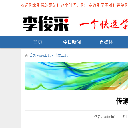
欢迎你来到我的网站！这个时间，你一定遇到了困难！希望你能在
首页
今日新闻
自媒体
首页
»
seo工具
»
辅助工具
传漾
作者：admin1
栏