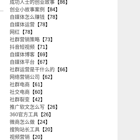
成功人士的创业故事
【86】
创业小故事案例
【84】
自媒体怎么赚钱
【78】
自媒体运营
【78】
网红
【78】
社群营销策略
【73】
抖音短视频
【71】
自媒体博客
【69】
自媒体平台
【67】
社群运营是干什么的
【66】
网络营销公司
【62】
社群电商
【61】
社交电商
【60】
社群裂变
【42】
推广软文怎么写
【26】
360官方工具
【26】
微商怎么做
【24】
搜狗站长工具
【20】
视频营销
【20】