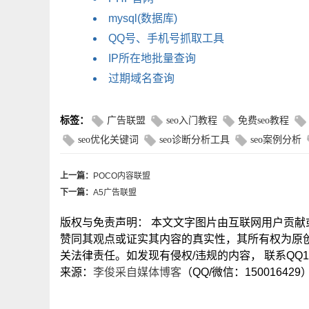
mysql(数据库)
QQ号、手机号抓取工具
IP所在地批量查询
过期域名查询
标签：
广告联盟
seo入门教程
免费seo教程
seo优化关键词
seo诊断分析工具
seo案例分析
上一篇：
POCO内容联盟
下一篇：
A5广告联盟
版权与免责声明： 本文文字图片由互联网用户贡
赞同其观点或证实其内容的真实性，其所有权为原
关法律责任。如发现有侵权/违规的内容， 联系QQ15
来源：
李俊采自媒体博客
（QQ/微信：150016429