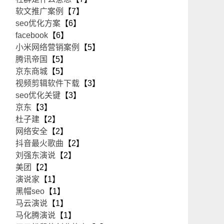
软文推广案例
【7】
seo优化方案
【6】
facebook
【6】
小米网络营销案例
【5】
腾讯帝国
【5】
京东商城
【5】
视频剪辑软件下载
【3】
seo优化关键
【3】
京东
【3】
杜子建
【2】
网络安全
【2】
抖音最火歌曲
【2】
刘强东演说
【2】
美团
【2】
演说家
【1】
黑帽seo
【1】
马云演说
【1】
马化腾演说
【1】