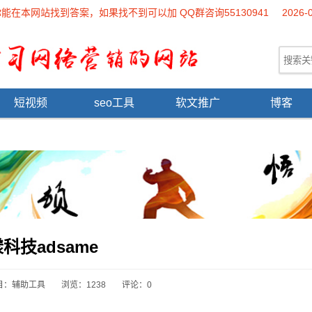
本网站找到答案，如果找不到可以加 QQ群咨询55130941
2026-
短视频
seo工具
软文推广
博客
科技adsame
目：
辅助工具
浏览：1238
评论：0