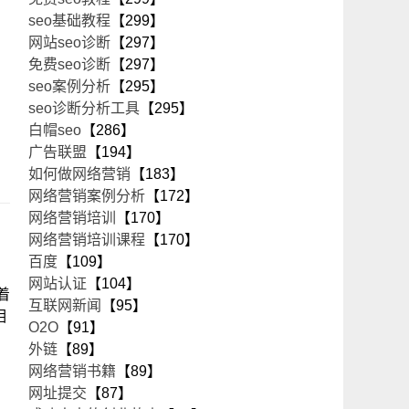
seo基础教程
【299】
网站seo诊断
【297】
免费seo诊断
【297】
seo案例分析
【295】
seo诊断分析工具
【295】
白帽seo
【286】
广告联盟
【194】
如何做网络营销
【183】
网络营销案例分析
【172】
网络营销培训
【170】
网络营销培训课程
【170】
百度
【109】
网站认证
【104】
着
互联网新闻
【95】
相
O2O
【91】
外链
【89】
网络营销书籍
【89】
网址提交
【87】