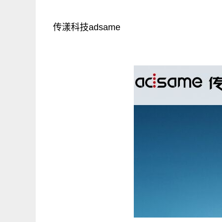
传漾科技adsame