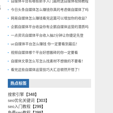
自媒体平台有哪些新手入门篇附送自媒体视频教程
充
今日头条自媒体怎么赚钱你真的考虑做自媒体了吗
、
网易自媒体怎么赚钱看完这篇可以增加你的收益？
企鹅自媒体平台收益你有企鹅自媒体运营的潜质吗
一点资讯自媒体平台收入抽2分钟让你捷足先登
uc自媒体平台怎么赚钱 你一定要看到最后！
视频自媒体哪个平台好想搬砖的你一定要看
自媒体文章怎么写怎么找素材不想做的不要看！
看完这些自媒体运营技巧大汇总顿然开悟了！
热点标签
搜索引擎
【348】
seo优化关键词
【303】
seo入门教程
【299】
免费seo教程
【299】