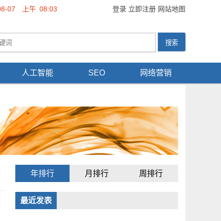
08-07
上午
08:03
登录
立即注册
网站地图
人工智能
SEO
网络营销
年排行
月排行
周排行
最近发表