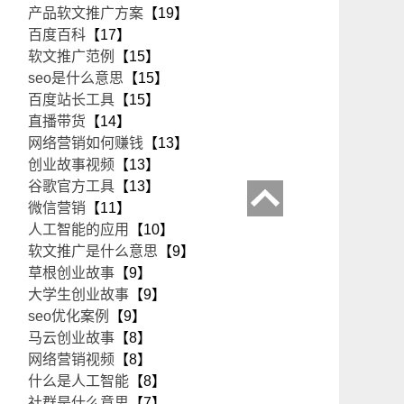
产品软文推广方案
【19】
百度百科
【17】
软文推广范例
【15】
seo是什么意思
【15】
百度站长工具
【15】
直播带货
【14】
网络营销如何赚钱
【13】
创业故事视频
【13】
谷歌官方工具
【13】
微信营销
【11】
人工智能的应用
【10】
软文推广是什么意思
【9】
草根创业故事
【9】
大学生创业故事
【9】
seo优化案例
【9】
马云创业故事
【8】
网络营销视频
【8】
什么是人工智能
【8】
社群是什么意思
【7】