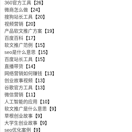
360官方工具
【26】
微商怎么做
【24】
搜狗站长工具
【20】
视频营销
【20】
产品软文推广方案
【19】
百度百科
【17】
软文推广范例
【15】
seo是什么意思
【15】
百度站长工具
【15】
直播带货
【14】
网络营销如何赚钱
【13】
创业故事视频
【13】
谷歌官方工具
【13】
微信营销
【11】
人工智能的应用
【10】
软文推广是什么意思
【9】
草根创业故事
【9】
大学生创业故事
【9】
seo优化案例
【9】