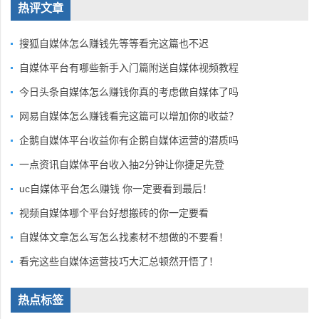
热评文章
搜狐自媒体怎么赚钱先等等看完这篇也不迟
自媒体平台有哪些新手入门篇附送自媒体视频教程
今日头条自媒体怎么赚钱你真的考虑做自媒体了吗
网易自媒体怎么赚钱看完这篇可以增加你的收益？
企鹅自媒体平台收益你有企鹅自媒体运营的潜质吗
一点资讯自媒体平台收入抽2分钟让你捷足先登
uc自媒体平台怎么赚钱 你一定要看到最后！
视频自媒体哪个平台好想搬砖的你一定要看
自媒体文章怎么写怎么找素材不想做的不要看！
看完这些自媒体运营技巧大汇总顿然开悟了！
热点标签