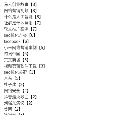
马云创业故事
【8】
网络营销视频
【8】
什么是人工智能
【8】
社群是什么意思
【7】
软文推广案例
【7】
seo优化方案
【6】
facebook
【6】
小米网络营销案例
【5】
腾讯帝国
【5】
京东商城
【5】
视频剪辑软件下载
【3】
seo优化关键
【3】
京东
【3】
杜子建
【2】
网络安全
【2】
抖音最火歌曲
【2】
刘强东演说
【2】
美团
【2】