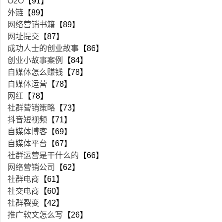
O2O
【91】
外链
【89】
网络营销书籍
【89】
网址提交
【87】
成功人士的创业故事
【86】
创业小故事案例
【84】
自媒体怎么赚钱
【78】
自媒体运营
【78】
网红
【78】
社群营销策略
【73】
抖音短视频
【71】
自媒体博客
【69】
自媒体平台
【67】
社群运营是干什么的
【66】
网络营销公司
【62】
社群电商
【61】
社交电商
【60】
社群裂变
【42】
推广软文怎么写
【26】