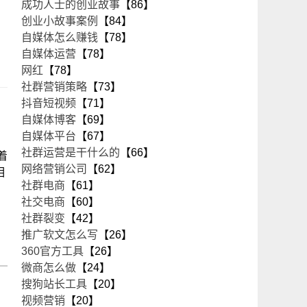
成功人士的创业故事
【86】
创业小故事案例
【84】
自媒体怎么赚钱
【78】
自媒体运营
【78】
网红
【78】
社群营销策略
【73】
抖音短视频
【71】
自媒体博客
【69】
自媒体平台
【67】
社群运营是干什么的
【66】
着
网络营销公司
【62】
相
社群电商
【61】
社交电商
【60】
社群裂变
【42】
推广软文怎么写
【26】
360官方工具
【26】
微商怎么做
【24】
搜狗站长工具
【20】
视频营销
【20】