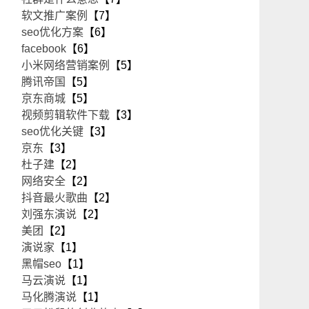
软文推广案例
【7】
seo优化方案
【6】
facebook
【6】
小米网络营销案例
【5】
腾讯帝国
【5】
京东商城
【5】
视频剪辑软件下载
【3】
seo优化关键
【3】
京东
【3】
杜子建
【2】
网络安全
【2】
抖音最火歌曲
【2】
刘强东演说
【2】
美团
【2】
演说家
【1】
黑帽seo
【1】
马云演说
【1】
马化腾演说
【1】