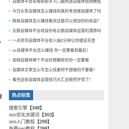
自媒体平台有哪些新手入门篇附送自媒体视频教程
今日头条自媒体怎么赚钱你真的考虑做自媒体了吗
网易自媒体怎么赚钱看完这篇可以增加你的收益？
企鹅自媒体平台收益你有企鹅自媒体运营的潜质吗
一点资讯自媒体平台收入抽2分钟让你捷足先登
P
太
uc自媒体平台怎么赚钱 你一定要看到最后！
视频自媒体哪个平台好想搬砖的你一定要看
自媒体文章怎么写怎么找素材不想做的不要看！
看完这些自媒体运营技巧大汇总顿然开悟了！
热点标签
搜
搜索引擎
【348】
seo优化关键词
【303】
seo入门教程
【299】
免费seo教程
【299】