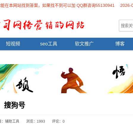
本网站找到答案，如果找不到可以加 QQ群咨询55130941
2026-
短视频
seo工具
软文推广
博客
搜狗号
目：
辅助工具
浏览：1993
评论：0