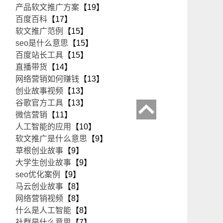
产品软文推广方案
【19】
百度百科
【17】
软文推广范例
【15】
seo是什么意思
【15】
百度站长工具
【15】
直播带货
【14】
网络营销如何赚钱
【13】
创业故事视频
【13】
谷歌官方工具
【13】
微信营销
【11】
人工智能的应用
【10】
软文推广是什么意思
【9】
草根创业故事
【9】
大学生创业故事
【9】
seo优化案例
【9】
马云创业故事
【8】
网络营销视频
【8】
什么是人工智能
【8】
社群是什么意思
【7】