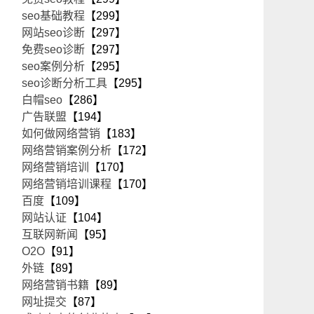
seo基础教程
【299】
网站seo诊断
【297】
免费seo诊断
【297】
seo案例分析
【295】
seo诊断分析工具
【295】
白帽seo
【286】
广告联盟
【194】
如何做网络营销
【183】
网络营销案例分析
【172】
网络营销培训
【170】
网络营销培训课程
【170】
百度
【109】
网站认证
【104】
互联网新闻
【95】
O2O
【91】
外链
【89】
网络营销书籍
【89】
网址提交
【87】