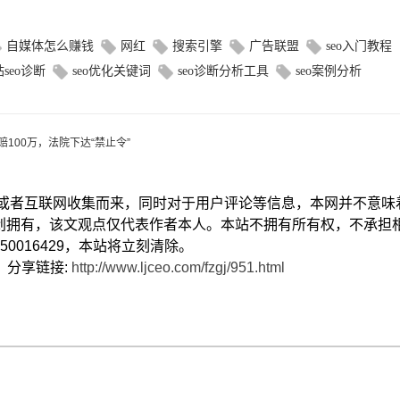
自媒体怎么赚钱
网红
搜索引擎
广告联盟
seo入门教程
seo诊断
seo优化关键词
seo诊断分析工具
seo案例分析
100万，法院下达“禁止令”
献或者互联网收集而来，同时对于用户评论等信息，本网并不意味
创拥有，该文观点仅代表作者本人。本站不拥有所有权，不承担
0016429，本站将立刻清除。
） 分享链接:
http://www.ljceo.com/fzgj/951.html