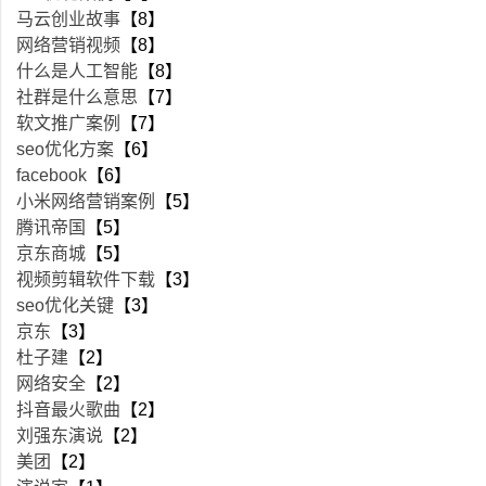
马云创业故事
【8】
网络营销视频
【8】
什么是人工智能
【8】
社群是什么意思
【7】
软文推广案例
【7】
seo优化方案
【6】
facebook
【6】
小米网络营销案例
【5】
腾讯帝国
【5】
京东商城
【5】
视频剪辑软件下载
【3】
seo优化关键
【3】
京东
【3】
杜子建
【2】
网络安全
【2】
抖音最火歌曲
【2】
刘强东演说
【2】
美团
【2】