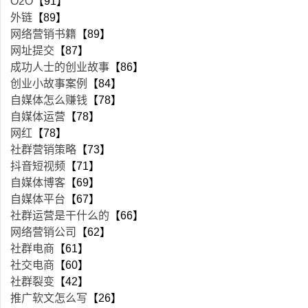
O2O
【91】
外链
【89】
网络营销书籍
【89】
网址提交
【87】
成功人士的创业故事
【86】
创业小故事案例
【84】
自媒体怎么赚钱
【78】
自媒体运营
【78】
网红
【78】
社群营销策略
【73】
抖音短视频
【71】
自媒体博客
【69】
自媒体平台
【67】
社群运营是干什么的
【66】
网络营销公司
【62】
社群电商
【61】
社交电商
【60】
社群裂变
【42】
推广软文怎么写
【26】