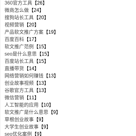
360官方工具
【26】
微商怎么做
【24】
搜狗站长工具
【20】
视频营销
【20】
产品软文推广方案
【19】
百度百科
【17】
软文推广范例
【15】
seo是什么意思
【15】
百度站长工具
【15】
直播带货
【14】
网络营销如何赚钱
【13】
创业故事视频
【13】
谷歌官方工具
【13】
微信营销
【11】
人工智能的应用
【10】
软文推广是什么意思
【9】
草根创业故事
【9】
大学生创业故事
【9】
seo优化案例
【9】