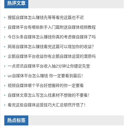
热评文章
搜狐自媒体怎么赚钱先等等看完这篇也不迟
自媒体平台有哪些新手入门篇附送自媒体视频教程
今日头条自媒体怎么赚钱你真的考虑做自媒体了吗
网易自媒体怎么赚钱看完这篇可以增加你的收益？
企鹅自媒体平台收益你有企鹅自媒体运营的潜质吗
一点资讯自媒体平台收入抽2分钟让你捷足先登
uc自媒体平台怎么赚钱 你一定要看到最后！
视频自媒体哪个平台好想搬砖的你一定要看
自媒体文章怎么写怎么找素材不想做的不要看！
看完这些自媒体运营技巧大汇总顿然开悟了！
热点标签