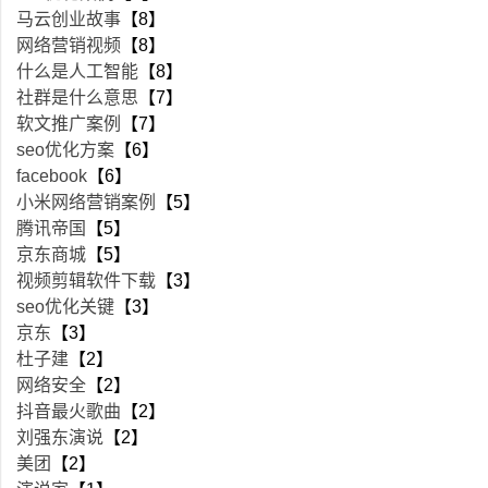
马云创业故事
【8】
网络营销视频
【8】
什么是人工智能
【8】
社群是什么意思
【7】
软文推广案例
【7】
seo优化方案
【6】
facebook
【6】
小米网络营销案例
【5】
腾讯帝国
【5】
京东商城
【5】
视频剪辑软件下载
【3】
seo优化关键
【3】
京东
【3】
杜子建
【2】
网络安全
【2】
抖音最火歌曲
【2】
刘强东演说
【2】
美团
【2】