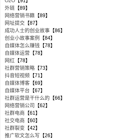
O2O
【91】
外链
【89】
网络营销书籍
【89】
网址提交
【87】
成功人士的创业故事
【86】
创业小故事案例
【84】
自媒体怎么赚钱
【78】
自媒体运营
【78】
网红
【78】
社群营销策略
【73】
抖音短视频
【71】
自媒体博客
【69】
自媒体平台
【67】
社群运营是干什么的
【66】
网络营销公司
【62】
社群电商
【61】
社交电商
【60】
社群裂变
【42】
推广软文怎么写
【26】