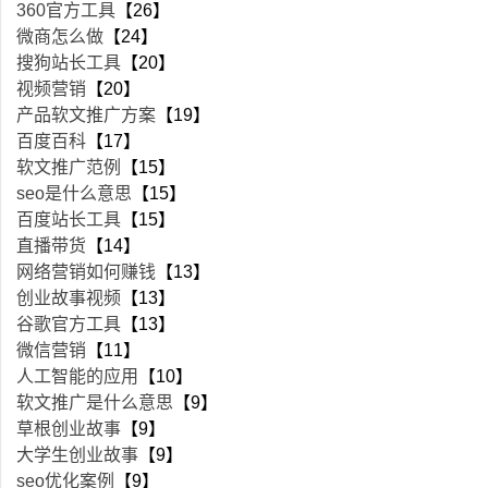
360官方工具
【26】
微商怎么做
【24】
搜狗站长工具
【20】
视频营销
【20】
产品软文推广方案
【19】
百度百科
【17】
软文推广范例
【15】
seo是什么意思
【15】
百度站长工具
【15】
直播带货
【14】
网络营销如何赚钱
【13】
创业故事视频
【13】
谷歌官方工具
【13】
微信营销
【11】
人工智能的应用
【10】
软文推广是什么意思
【9】
草根创业故事
【9】
大学生创业故事
【9】
seo优化案例
【9】