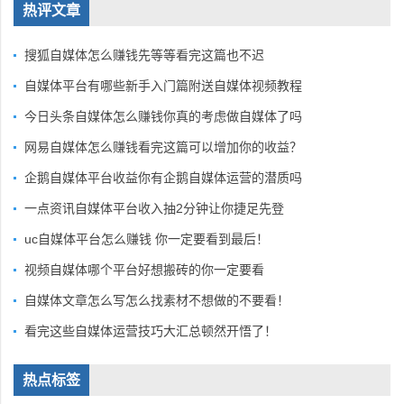
热评文章
搜狐自媒体怎么赚钱先等等看完这篇也不迟
自媒体平台有哪些新手入门篇附送自媒体视频教程
今日头条自媒体怎么赚钱你真的考虑做自媒体了吗
网易自媒体怎么赚钱看完这篇可以增加你的收益？
企鹅自媒体平台收益你有企鹅自媒体运营的潜质吗
一点资讯自媒体平台收入抽2分钟让你捷足先登
uc自媒体平台怎么赚钱 你一定要看到最后！
视频自媒体哪个平台好想搬砖的你一定要看
自媒体文章怎么写怎么找素材不想做的不要看！
看完这些自媒体运营技巧大汇总顿然开悟了！
热点标签