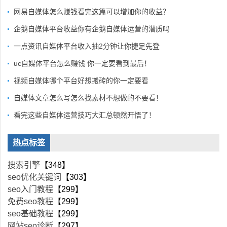
网易自媒体怎么赚钱看完这篇可以增加你的收益？
企鹅自媒体平台收益你有企鹅自媒体运营的潜质吗
一点资讯自媒体平台收入抽2分钟让你捷足先登
uc自媒体平台怎么赚钱 你一定要看到最后！
视频自媒体哪个平台好想搬砖的你一定要看
自媒体文章怎么写怎么找素材不想做的不要看！
看完这些自媒体运营技巧大汇总顿然开悟了！
热点标签
搜索引擎
【348】
seo优化关键词
【303】
seo入门教程
【299】
免费seo教程
【299】
seo基础教程
【299】
网站seo诊断
【297】