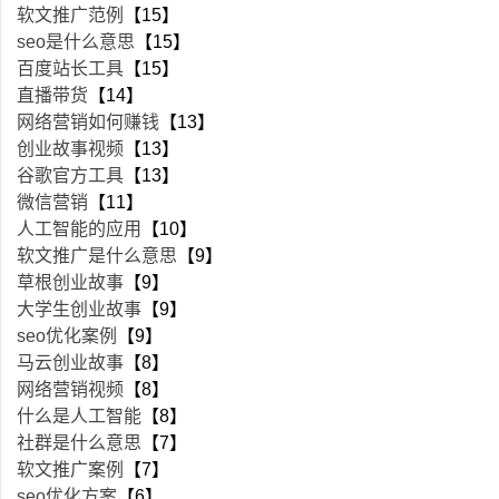
软文推广范例
【15】
seo是什么意思
【15】
百度站长工具
【15】
直播带货
【14】
网络营销如何赚钱
【13】
创业故事视频
【13】
谷歌官方工具
【13】
微信营销
【11】
人工智能的应用
【10】
软文推广是什么意思
【9】
草根创业故事
【9】
大学生创业故事
【9】
seo优化案例
【9】
马云创业故事
【8】
网络营销视频
【8】
什么是人工智能
【8】
社群是什么意思
【7】
软文推广案例
【7】
seo优化方案
【6】