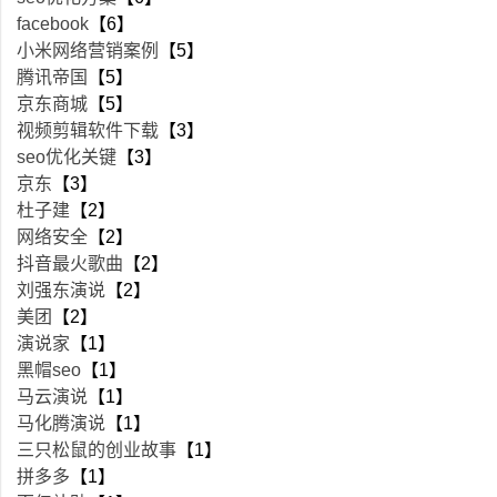
facebook
【6】
小米网络营销案例
【5】
腾讯帝国
【5】
京东商城
【5】
视频剪辑软件下载
【3】
seo优化关键
【3】
京东
【3】
杜子建
【2】
网络安全
【2】
抖音最火歌曲
【2】
刘强东演说
【2】
美团
【2】
演说家
【1】
黑帽seo
【1】
马云演说
【1】
马化腾演说
【1】
三只松鼠的创业故事
【1】
拼多多
【1】