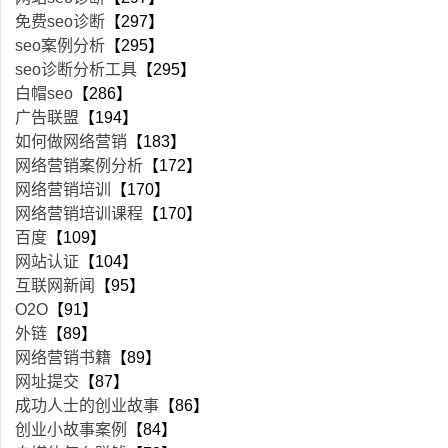
免费seo诊断
【297】
seo案例分析
【295】
seo诊断分析工具
【295】
白帽seo
【286】
广告联盟
【194】
如何做网络营销
【183】
网络营销案例分析
【172】
网络营销培训
【170】
网络营销培训课程
【170】
百度
【109】
网站认证
【104】
互联网新闻
【95】
O2O
【91】
外链
【89】
网络营销书籍
【89】
网址提交
【87】
成功人士的创业故事
【86】
创业小故事案例
【84】