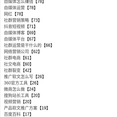
自媒体怎么赚钱
【78】
自媒体运营
【78】
网红
【78】
社群营销策略
【73】
抖音短视频
【71】
自媒体博客
【69】
自媒体平台
【67】
社群运营是干什么的
【66】
网络营销公司
【62】
社群电商
【61】
社交电商
【60】
社群裂变
【42】
推广软文怎么写
【26】
360官方工具
【26】
微商怎么做
【24】
搜狗站长工具
【20】
视频营销
【20】
产品软文推广方案
【19】
百度百科
【17】