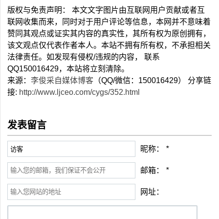
版权与免责声明： 本文文字图片由互联网用户贡献或者互
联网收集而来，同时对于用户评论等信息，本网并不意味着
赞同其观点或证实其内容的真实性，其所有权为原创拥有，
该文观点仅代表作者本人。本站不拥有所有权，不承担相关
法律责任。如发现有侵权/违规的内容， 联系
QQ150016429，本站将立刻清除。
来源：
李俊采自媒体博客
（QQ/微信：150016429） 分享链
接:
http://www.ljceo.com/cygs/352.html
发表留言
昵称：
*
邮箱：
*
网址：