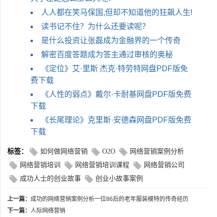
人人都在笑马保国,但却不知道他的狂飙人生!
读书记不住？为什么还要读呢？
是什么投资让张磊成为金融界的一个传奇
解密百度答题成为答主通过审核的奥秘
《定位》艾·里斯 杰克·特劳特网盘PDF版免
费下载
《人性的弱点》戴尔·卡耐基网盘PDF版免费
下载
《长尾理论》克里斯·安德森网盘PDF版免费
下载
标签：
如何做网络营销
O2O
网络营销案例分析
网络营销培训
网络营销培训课程
网络营销公司
成功人士的创业故事
创业小故事案例
上一篇：
成功的网络营销案例分析一位86后的老年服装模特的传奇经历
下一篇：
人际网络营销