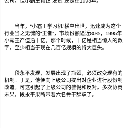
公司。但小霸王真正“发迹”还是在1993年。
当年，“小霸王学习机”横空出世，迅速成为这个
行业当之无愧的“王者”，市场份额逼近80%，1995年
小霸王产值逾十亿。那个时候，十亿是相当惊人的数
字，至少相当于现在几百亿规模的特大巨头。
段永平发现，发展出现了瓶颈，必须改变现有的
机制。于是，他便向上级公司提出对企业进行股份制
改造。可这引起了上级公司的警惕和反对。多次协商
未果，段永平果断带着六名骨干辞职了。