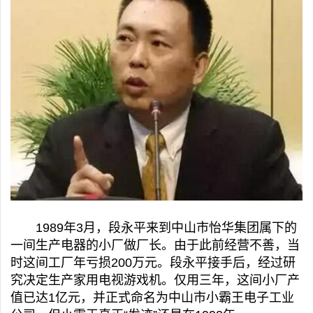
1989年3月，段永平来到中山市怡华集团属下的
一间生产电器的小厂做厂长。由于此前经营不善，当
时这间工厂年亏损200万元。段永平接手后，经过研
究决定生产家用电视游戏机。仅用三年，这间小厂产
值已达1亿元，并正式命名为中山市小霸王电子工业