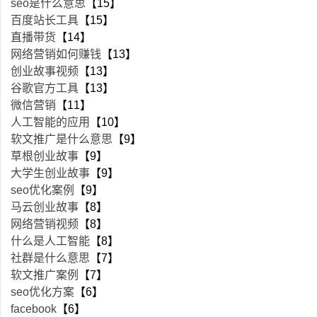
seo是什么意思
【15】
百度站长工具
【15】
直播带货
【14】
网络营销如何赚钱
【13】
创业故事视频
【13】
谷歌官方工具
【13】
微信营销
【11】
人工智能的应用
【10】
软文推广是什么意思
【9】
草根创业故事
【9】
大学生创业故事
【9】
seo优化案例
【9】
马云创业故事
【8】
网络营销视频
【8】
什么是人工智能
【8】
社群是什么意思
【7】
软文推广案例
【7】
seo优化方案
【6】
facebook
【6】