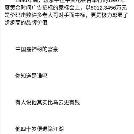
1996年底，段永平在中央电视台举行的1997年
度黄金时间广告招标的竞标会上，以8012.3456万元
是价码击败许多老大哥对手而中标，更是极力彰显了
步步高的品牌价值
中国最神秘的富豪
你知道是谁吗
有人说他其实比马云更有钱
他四十岁便退隐江湖