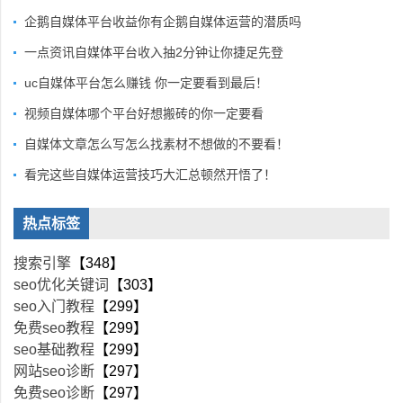
企鹅自媒体平台收益你有企鹅自媒体运营的潜质吗
一点资讯自媒体平台收入抽2分钟让你捷足先登
uc自媒体平台怎么赚钱 你一定要看到最后！
视频自媒体哪个平台好想搬砖的你一定要看
自媒体文章怎么写怎么找素材不想做的不要看！
看完这些自媒体运营技巧大汇总顿然开悟了！
热点标签
搜索引擎
【348】
seo优化关键词
【303】
seo入门教程
【299】
免费seo教程
【299】
seo基础教程
【299】
网站seo诊断
【297】
免费seo诊断
【297】