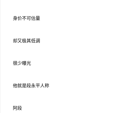
身价不可估量
却又极其低调
很少曝光
他就是段永平人称
阿段