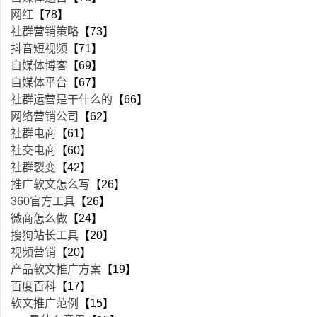
网红
【78】
社群营销策略
【73】
抖音短视频
【71】
自媒体博客
【69】
自媒体平台
【67】
社群运营是干什么的
【66】
网络营销公司
【62】
社群电商
【61】
社交电商
【60】
社群裂变
【42】
推广软文怎么写
【26】
360官方工具
【26】
微商怎么做
【24】
搜狗站长工具
【20】
视频营销
【20】
产品软文推广方案
【19】
百度百科
【17】
软文推广范例
【15】