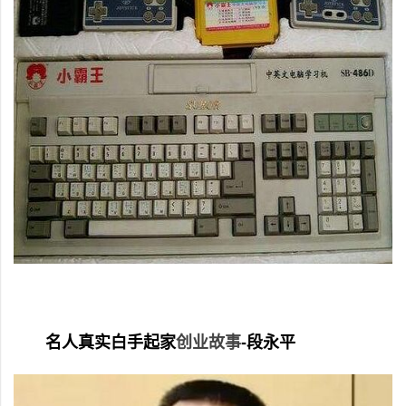
名人真实白手起家
创业故事
-段永平