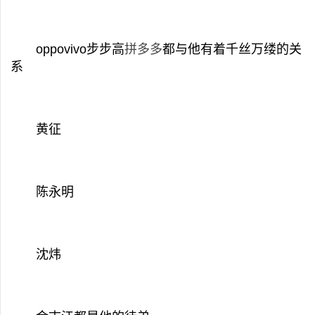
oppovivo步步高
拼多多
都与他有着千丝万缕的关
系
黄征
陈永明
沈炜