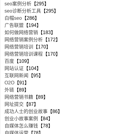
seo案例分析
【295】
seo诊断分析工具
【295】
白帽seo
【286】
广告联盟
【194】
如何做网络营销
【183】
网络营销案例分析
【172】
网络营销培训
【170】
网络营销培训课程
【170】
百度
【109】
网站认证
【104】
互联网新闻
【95】
O2O
【91】
外链
【89】
网络营销书籍
【89】
网址提交
【87】
成功人士的创业故事
【86】
创业小故事案例
【84】
自媒体怎么赚钱
【78】
自媒体运营
【78】