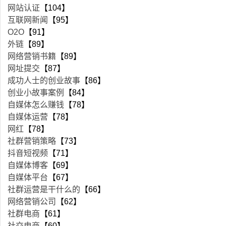
网站认证
【104】
互联网新闻
【95】
O2O
【91】
外链
【89】
网络营销书籍
【89】
网址提交
【87】
成功人士的创业故事
【86】
创业小故事案例
【84】
自媒体怎么赚钱
【78】
自媒体运营
【78】
网红
【78】
社群营销策略
【73】
抖音短视频
【71】
自媒体博客
【69】
自媒体平台
【67】
社群运营是干什么的
【66】
网络营销公司
【62】
社群电商
【61】
社交电商
【60】