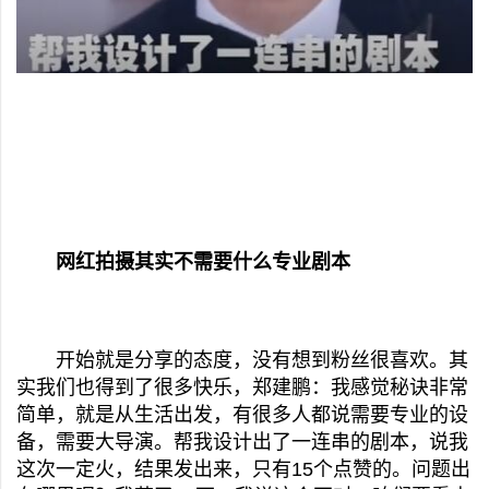
网红拍摄其实不需要什么专业剧本
开始就是分享的态度，没有想到粉丝很喜欢。其
实我们也得到了很多快乐，郑建鹏：我感觉秘诀非常
简单，就是从生活出发，有很多人都说需要专业的设
备，需要大导演。帮我设计出了一连串的剧本，说我
这次一定火，结果发出来，只有15个点赞的。问题出