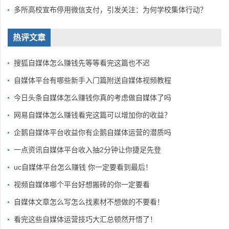
多所高校宣布停用微信支付，引发关注：为何学校集体行动？
热评文章
搜狐自媒体怎么赚钱先等等看完这篇也不迟
自媒体平台有哪些新手入门篇附送自媒体视频教程
今日头条自媒体怎么赚钱你真的考虑做自媒体了吗
网易自媒体怎么赚钱看完这篇可以增加你的收益？
企鹅自媒体平台收益你有企鹅自媒体运营的潜质吗
一点资讯自媒体平台收入抽2分钟让你捷足先登
uc自媒体平台怎么赚钱 你一定要看到最后！
视频自媒体哪个平台好想搬砖的你一定要看
自媒体文章怎么写怎么找素材不想做的不要看！
看完这些自媒体运营技巧大汇总顿然开悟了！