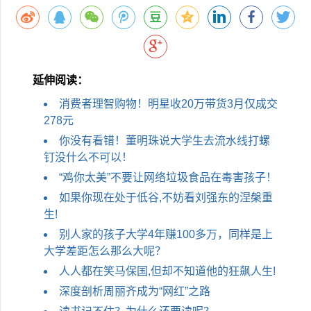
延伸阅读：
消费者理智购物！明星收20万带货3月仅成交
278元
你没有看错！董明珠说大学生去流水线打螺
钉没什么不可以！
“鸡你太美”不要让网络垃圾食品在毒害孩子！
如果你现在处于低谷,不妨看刘强东的涅槃重
生!
别人家的孩子大学4年赚100多万，同样是上
大学差距怎么那么大呢？
人人都在笑马保国,但却不知道他的狂飙人生!
深度剖析周丽齐成为“网红”之路