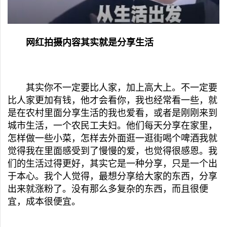
网红拍摄内容其实就是分享生活
其实你不一定要比人家，加上高大上。不一定要
比人家更加有钱，他才会看你，我也经常看一些，就
是在农村里面分享生活的我也爱看，或者是刚刚来到
城市生活，一个农民工夫妇。他们每天分享在家里，
怎样做一些小菜，怎样去外面逛一逛街喝个啤酒我就
觉得我在里面感受到了慢慢的爱，也觉得很感恩。我
们的生活过得更好，其实它是一种分享，只是一个出
于本心。我个人觉得，最想分享给大家的东西，分享
出来就涨粉了。没有那么多复杂的东西，而且很便
宜，成本很便宜。