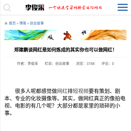
首页
»
博客
»
创业故事
郑建鹏谈网红是如何炼成的其实你也可以做网红！
作者：李俊采
栏目：
创业故事
浏览：3788
评论：0
很多人呢都感觉做
网红
排
短视频
要有策划、剧
本、专业的化妆摄像等。其实，做网红真正的像拍电
视、电影的有几个呢？大部分都是家里的琐碎的小
事。