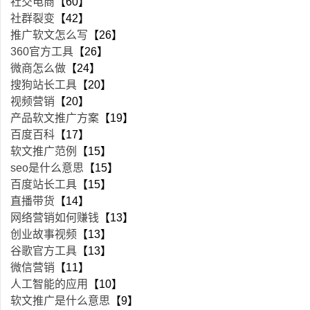
社交电商
【60】
社群裂变
【42】
推广软文怎么写
【26】
360官方工具
【26】
微商怎么做
【24】
搜狗站长工具
【20】
视频营销
【20】
产品软文推广方案
【19】
百度百科
【17】
软文推广范例
【15】
seo是什么意思
【15】
百度站长工具
【15】
直播带货
【14】
网络营销如何赚钱
【13】
创业故事视频
【13】
谷歌官方工具
【13】
微信营销
【11】
人工智能的应用
【10】
软文推广是什么意思
【9】