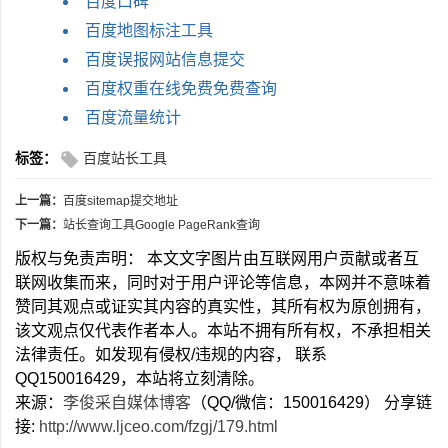
百度口碑
百度地图标注工具
百度误报网站信息提交
百度权重在线免费免费查询
百度流量统计
标签：
百度站长工具
上一篇：
百度sitemap提交地址
下一篇：
站长查询工具Google PageRank查询
版权与免责声明： 本文文字图片由互联网用户贡献或者互
联网收集而来，同时对于用户评论等信息，本网并不意味着
赞同其观点或证实其内容的真实性，其所有权为原创拥有，
该文观点仅代表作者本人。本站不拥有所有权，不承担相关
法律责任。如发现有侵权/违规的内容， 联系
QQ150016429，本站将立刻清除。
来源：
李俊采自媒体博客
（QQ/微信：150016429） 分享链
接:
http://www.ljceo.com/fzgj/179.html