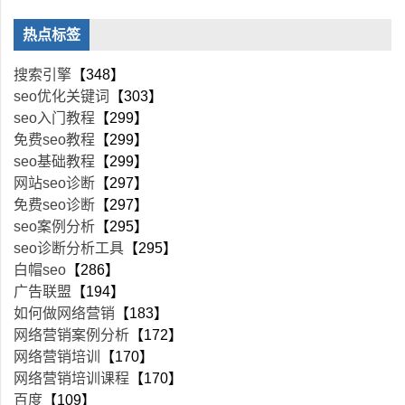
热点标签
搜索引擎
【348】
seo优化关键词
【303】
seo入门教程
【299】
免费seo教程
【299】
seo基础教程
【299】
网站seo诊断
【297】
免费seo诊断
【297】
seo案例分析
【295】
seo诊断分析工具
【295】
白帽seo
【286】
广告联盟
【194】
如何做网络营销
【183】
网络营销案例分析
【172】
网络营销培训
【170】
网络营销培训课程
【170】
百度
【109】