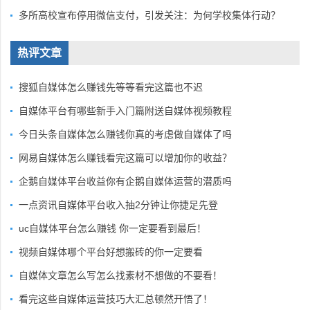
多所高校宣布停用微信支付，引发关注：为何学校集体行动？
热评文章
搜狐自媒体怎么赚钱先等等看完这篇也不迟
自媒体平台有哪些新手入门篇附送自媒体视频教程
今日头条自媒体怎么赚钱你真的考虑做自媒体了吗
网易自媒体怎么赚钱看完这篇可以增加你的收益？
企鹅自媒体平台收益你有企鹅自媒体运营的潜质吗
一点资讯自媒体平台收入抽2分钟让你捷足先登
uc自媒体平台怎么赚钱 你一定要看到最后！
视频自媒体哪个平台好想搬砖的你一定要看
自媒体文章怎么写怎么找素材不想做的不要看！
看完这些自媒体运营技巧大汇总顿然开悟了！