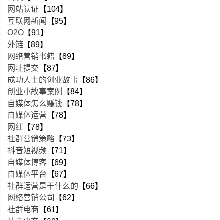
网站认证
【104】
互联网新闻
【95】
O2O
【91】
外链
【89】
网络营销书籍
【89】
网址提交
【87】
成功人士的创业故事
【86】
创业小故事案例
【84】
自媒体怎么赚钱
【78】
自媒体运营
【78】
网红
【78】
社群营销策略
【73】
抖音短视频
【71】
自媒体博客
【69】
自媒体平台
【67】
社群运营是干什么的
【66】
网络营销公司
【62】
社群电商
【61】