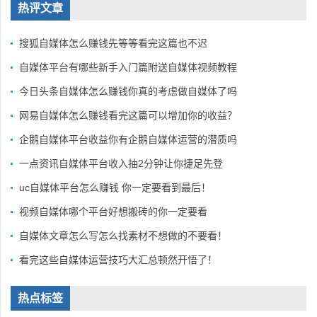
热评文章
搜狐自媒体怎么赚钱先等等看完这篇也不迟
自媒体平台有哪些新手入门篇附送自媒体视频教程
今日头条自媒体怎么赚钱你真的考虑做自媒体了吗
网易自媒体怎么赚钱看完这篇可以增加你的收益？
企鹅自媒体平台收益你有企鹅自媒体运营的潜质吗
一点资讯自媒体平台收入抽2分钟让你捷足先登
uc自媒体平台怎么赚钱 你一定要看到最后！
视频自媒体哪个平台好想搬砖的你一定要看
自媒体文章怎么写怎么找素材不想做的不要看！
看完这些自媒体运营技巧大汇总顿然开悟了！
热点标签