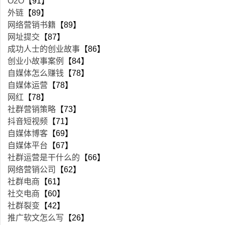
O2O
【91】
外链
【89】
网络营销书籍
【89】
网址提交
【87】
成功人士的创业故事
【86】
创业小故事案例
【84】
自媒体怎么赚钱
【78】
自媒体运营
【78】
网红
【78】
社群营销策略
【73】
抖音短视频
【71】
自媒体博客
【69】
自媒体平台
【67】
社群运营是干什么的
【66】
网络营销公司
【62】
社群电商
【61】
社交电商
【60】
社群裂变
【42】
推广软文怎么写
【26】