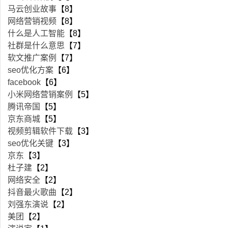
马云创业故事
【8】
网络营销视频
【8】
什么是人工智能
【8】
社群是什么意思
【7】
软文推广案例
【7】
seo优化方案
【6】
facebook
【6】
小米网络营销案例
【5】
腾讯帝国
【5】
京东商城
【5】
视频剪辑软件下载
【3】
seo优化关键
【3】
京东
【3】
杜子建
【2】
网络安全
【2】
抖音最火歌曲
【2】
刘强东演说
【2】
美团
【2】