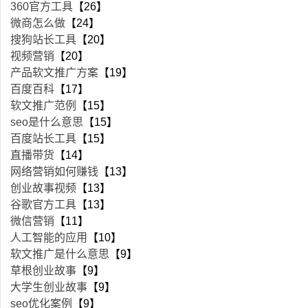
360官方工具
【26】
微商怎么做
【24】
搜狗站长工具
【20】
视频营销
【20】
产品软文推广方案
【19】
百度百科
【17】
软文推广范例
【15】
seo是什么意思
【15】
百度站长工具
【15】
直播带货
【14】
网络营销如何赚钱
【13】
创业故事视频
【13】
谷歌官方工具
【13】
微信营销
【11】
人工智能的应用
【10】
软文推广是什么意思
【9】
草根创业故事
【9】
大学生创业故事
【9】
seo优化案例
【9】