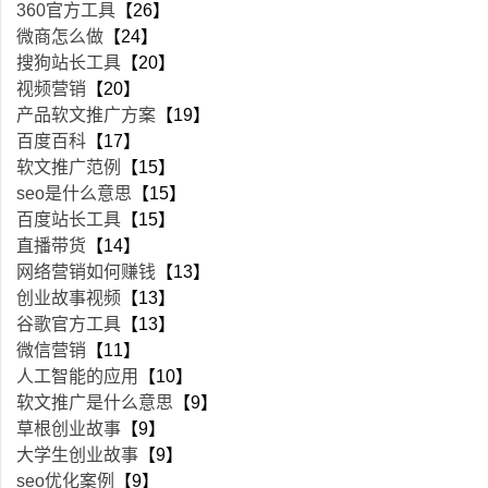
360官方工具
【26】
微商怎么做
【24】
搜狗站长工具
【20】
视频营销
【20】
产品软文推广方案
【19】
百度百科
【17】
软文推广范例
【15】
seo是什么意思
【15】
百度站长工具
【15】
直播带货
【14】
网络营销如何赚钱
【13】
创业故事视频
【13】
谷歌官方工具
【13】
微信营销
【11】
人工智能的应用
【10】
软文推广是什么意思
【9】
草根创业故事
【9】
大学生创业故事
【9】
seo优化案例
【9】