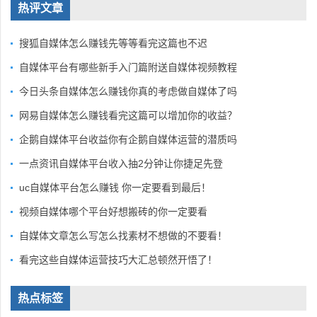
热评文章
搜狐自媒体怎么赚钱先等等看完这篇也不迟
自媒体平台有哪些新手入门篇附送自媒体视频教程
今日头条自媒体怎么赚钱你真的考虑做自媒体了吗
网易自媒体怎么赚钱看完这篇可以增加你的收益？
企鹅自媒体平台收益你有企鹅自媒体运营的潜质吗
一点资讯自媒体平台收入抽2分钟让你捷足先登
uc自媒体平台怎么赚钱 你一定要看到最后！
视频自媒体哪个平台好想搬砖的你一定要看
自媒体文章怎么写怎么找素材不想做的不要看！
看完这些自媒体运营技巧大汇总顿然开悟了！
热点标签