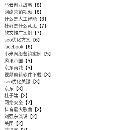
马云创业故事
【8】
网络营销视频
【8】
什么是人工智能
【8】
社群是什么意思
【7】
软文推广案例
【7】
seo优化方案
【6】
facebook
【6】
小米网络营销案例
【5】
腾讯帝国
【5】
京东商城
【5】
视频剪辑软件下载
【3】
seo优化关键
【3】
京东
【3】
杜子建
【2】
网络安全
【2】
抖音最火歌曲
【2】
刘强东演说
【2】
美团
【2】