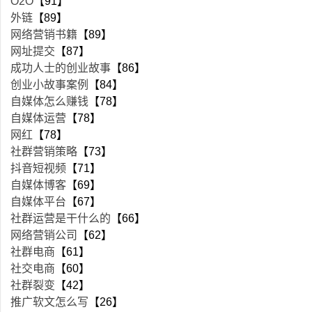
O2O
【91】
外链
【89】
网络营销书籍
【89】
网址提交
【87】
成功人士的创业故事
【86】
创业小故事案例
【84】
自媒体怎么赚钱
【78】
自媒体运营
【78】
网红
【78】
社群营销策略
【73】
抖音短视频
【71】
自媒体博客
【69】
自媒体平台
【67】
社群运营是干什么的
【66】
网络营销公司
【62】
社群电商
【61】
社交电商
【60】
社群裂变
【42】
推广软文怎么写
【26】