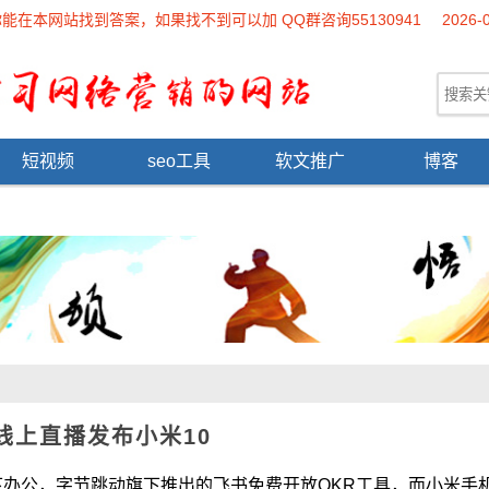
本网站找到答案，如果找不到可以加 QQ群咨询55130941
2026-
短视频
seo工具
软文推广
博客
线上直播发布小米10
字节跳动旗下推出的飞书免费开放OKR工具，而小米手