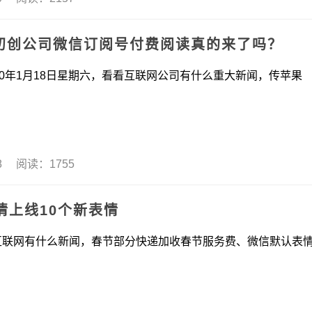
能初创公司微信订阅号付费阅读真的来了吗？
1月18日星期六，看看互联网公司有什么重大新闻，传苹果
18 阅读：1755
情上线10个新表情
网有什么新闻，春节部分快递加收春节服务费、微信默认表