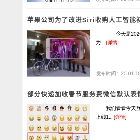
苹果公司为了改进Siri收购人工智
今天是2020年
为...
[详情]
发布时间：20-01-
部分快递加收春节服务费微信默认表
我们看看今天互联
上线1...
[详情]