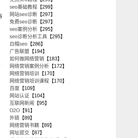
seo基础教程
【299】
网站seo诊断
【297】
浴
免费seo诊断
【297】
seo案例分析
【295】
seo诊断分析工具
【295】
白帽seo
【286】
广告联盟
【194】
如何做网络营销
【183】
网络营销案例分析
【172】
网络营销培训
【170】
网络营销培训课程
【170】
百度
【109】
网站认证
【104】
互联网新闻
【95】
O2O
【91】
外链
【89】
网络营销书籍
【89】
网址提交
【87】