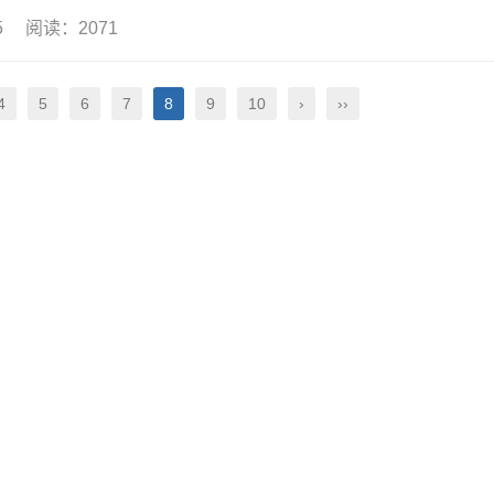
15 阅读：2071
4
5
6
7
8
9
10
›
››