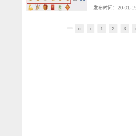
发布时间：20-01-
‹‹
‹
1
2
3