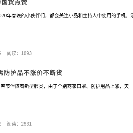
为国货点赞
年春晚的小伙伴们，都会关注小品和主持人中使用的手机。
25 阅读：1893
需防护品不涨价不断货
日春节伴随着新型肺炎，由于个别商家口罩、防护用品上涨，天
22 阅读：2831