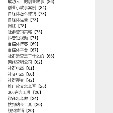
成功人士的创业故事
【86】
创业小故事案例
【84】
自媒体怎么赚钱
【78】
自媒体运营
【78】
网红
【78】
社群营销策略
【73】
抖音短视频
【71】
自媒体博客
【69】
自媒体平台
【67】
社群运营是干什么的
【66】
网络营销公司
【62】
社群电商
【61】
社交电商
【60】
要
社群裂变
【42】
推广软文怎么写
【26】
360官方工具
【26】
微商怎么做
【24】
搜狗站长工具
【20】
视频营销
【20】