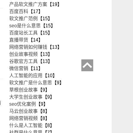
产品软文推广方案
【19】
百度百科
【17】
软文推广范例
【15】
seo是什么意思
【15】
百度站长工具
【15】
直播带货
【14】
网络营销如何赚钱
【13】
创业故事视频
【13】
谷歌官方工具
【13】
微信营销
【11】
人工智能的应用
【10】
软文推广是什么意思
【9】
草根创业故事
【9】
大学生创业故事
【9】
情
seo优化案例
【9】
马云创业故事
【8】
网络营销视频
【8】
什么是人工智能
【8】
社群是什么意思
【7】