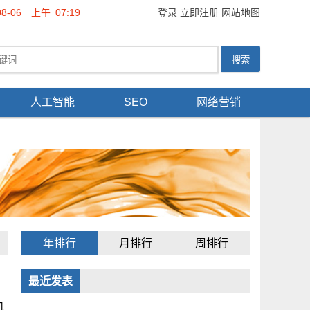
08-06
上午
07:19
登录
立即注册
网站地图
人工智能
SEO
网络营销
年排行
月排行
周排行
最近发表
机