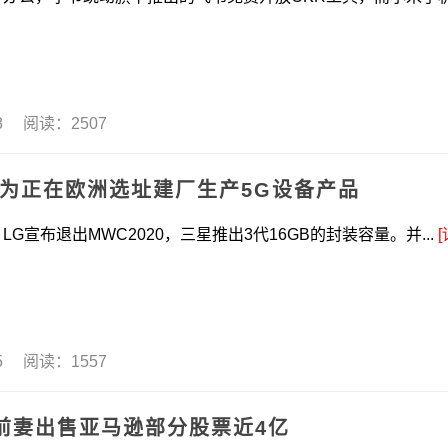
08 阅读：2507
华为正在欧洲选址建厂生产5G设备产品
宣布退出MWC2020，三星推出3代16GB的封装容量。并...
[
05 阅读：1557
前妻出售亚马逊部分股票近4亿