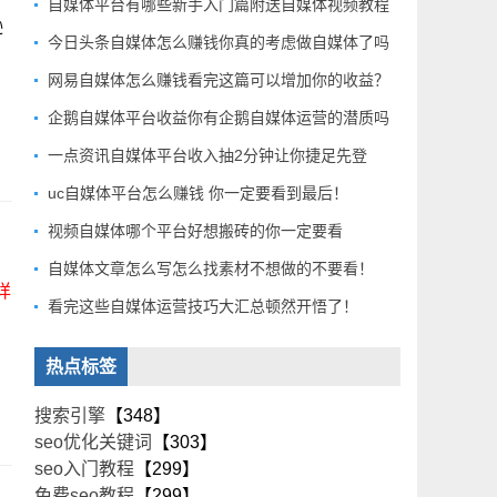
自媒体平台有哪些新手入门篇附送自媒体视频教程
逊
今日头条自媒体怎么赚钱你真的考虑做自媒体了吗
网易自媒体怎么赚钱看完这篇可以增加你的收益？
企鹅自媒体平台收益你有企鹅自媒体运营的潜质吗
一点资讯自媒体平台收入抽2分钟让你捷足先登
uc自媒体平台怎么赚钱 你一定要看到最后！
视频自媒体哪个平台好想搬砖的你一定要看
自媒体文章怎么写怎么找素材不想做的不要看！
详
看完这些自媒体运营技巧大汇总顿然开悟了！
热点标签
搜索引擎
【348】
seo优化关键词
【303】
seo入门教程
【299】
免费seo教程
【299】