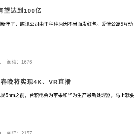
望达到100亿
了，腾讯公司由于种种原因不当面发红包。爱情公寓5互动
21 阅读：1676
视春晚将实现4K、VR直播
m之前，台积电会为苹果和华为生产最新处理器，马上就
20 阅读：2157