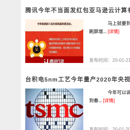
腾讯今年不当面发红包亚马逊云计算有
马上就要到新年
刷屏增...
[详情]
发布时间：20-01-
台积电5nm工艺今年量产2020年央
今年可以说是5n
到春...
[详情]
发布时间：20-01-