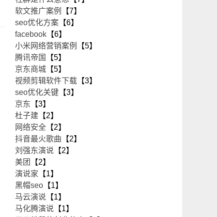
软文推广案例
【7】
seo优化方案
【6】
facebook
【6】
小米网络营销案例
【5】
腾讯帝国
【5】
京东商城
【5】
视频剪辑软件下载
【3】
seo优化关键
【3】
京东
【3】
杜子建
【2】
网络安全
【2】
抖音最火歌曲
【2】
刘强东演说
【2】
美团
【2】
演说家
【1】
黑帽seo
【1】
马云演说
【1】
马化腾演说
【1】