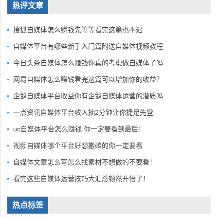
热评文章
搜狐自媒体怎么赚钱先等等看完这篇也不迟
自媒体平台有哪些新手入门篇附送自媒体视频教程
今日头条自媒体怎么赚钱你真的考虑做自媒体了吗
网易自媒体怎么赚钱看完这篇可以增加你的收益？
企鹅自媒体平台收益你有企鹅自媒体运营的潜质吗
一点资讯自媒体平台收入抽2分钟让你捷足先登
uc自媒体平台怎么赚钱 你一定要看到最后！
视频自媒体哪个平台好想搬砖的你一定要看
自媒体文章怎么写怎么找素材不想做的不要看！
看完这些自媒体运营技巧大汇总顿然开悟了！
热点标签