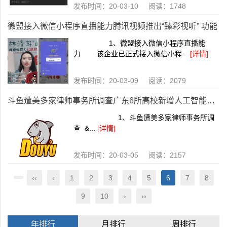
发布时间：20-03-10 阅读：1748
微盟接入微信小程序直播能力腾讯视频推出“臻彩视听” 功能
1、微盟接入微信小程序直播能
力 该企业已正式接入微信小程...
[详情]
发布时间：20-03-09 阅读：2079
斗鱼遭美多家律师事务所调查广东6所高校新增人工智能专业
1、斗鱼遭美多家律师事务所调
查 &...
[详情]
发布时间：20-03-05 阅读：2157
‹‹
‹
1
2
3
4
5
6
7
8
9
10
›
››
年排行
月排行
周排行