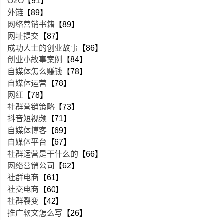
O2O
【91】
外链
【89】
网络营销书籍
【89】
网址提交
【87】
成功人士的创业故事
【86】
创业小故事案例
【84】
自媒体怎么赚钱
【78】
自媒体运营
【78】
网红
【78】
社群营销策略
【73】
抖音短视频
【71】
自媒体博客
【69】
自媒体平台
【67】
社群运营是干什么的
【66】
网络营销公司
【62】
社群电商
【61】
社交电商
【60】
社群裂变
【42】
推广软文怎么写
【26】