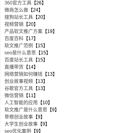
360官方工具
【26】
微商怎么做
【24】
搜狗站长工具
【20】
视频营销
【20】
产品软文推广方案
【19】
百度百科
【17】
软文推广范例
【15】
seo是什么意思
【15】
百度站长工具
【15】
直播带货
【14】
网络营销如何赚钱
【13】
创业故事视频
【13】
谷歌官方工具
【13】
微信营销
【11】
人工智能的应用
【10】
软文推广是什么意思
【9】
草根创业故事
【9】
大学生创业故事
【9】
seo优化案例
【9】