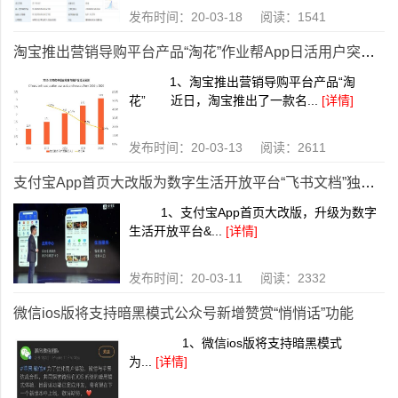
发布时间：20-03-18 阅读：1541
淘宝推出营销导购平台产品“淘花”作业帮App日活用户突破4100万
1、淘宝推出营销导购平台产品“淘
花” 近日，淘宝推出了一款名...
[详情]
发布时间：20-03-13 阅读：2611
支付宝App首页大改版为数字生活开放平台“飞书文档”独立App
1、支付宝App首页大改版，升级为数字
生活开放平台&...
[详情]
发布时间：20-03-11 阅读：2332
微信ios版将支持暗黑模式公众号新增赞赏“悄悄话”功能
1、微信ios版将支持暗黑模式
为...
[详情]