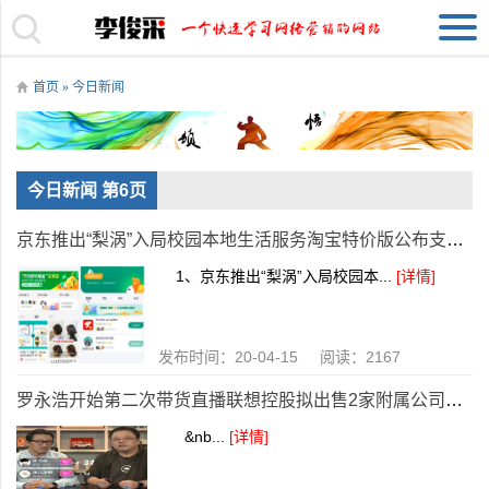
首页
»
今日新闻
今日新闻 第6页
京东推出“梨涡”入局校园本地生活服务淘宝特价版公布支持外贸工厂转内销10项措施
1、京东推出“梨涡”入局校园本...
[详情]
发布时间：20-04-15 阅读：2167
罗永浩开始第二次带货直播联想控股拟出售2家附属公司给拉卡拉
&nb...
[详情]