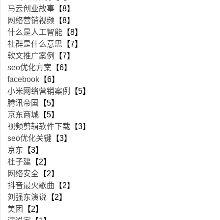
马云创业故事
【8】
网络营销视频
【8】
什么是人工智能
【8】
社群是什么意思
【7】
软文推广案例
【7】
seo优化方案
【6】
facebook
【6】
小米网络营销案例
【5】
腾讯帝国
【5】
京东商城
【5】
视频剪辑软件下载
【3】
seo优化关键
【3】
京东
【3】
杜子建
【2】
网络安全
【2】
抖音最火歌曲
【2】
刘强东演说
【2】
美团
【2】