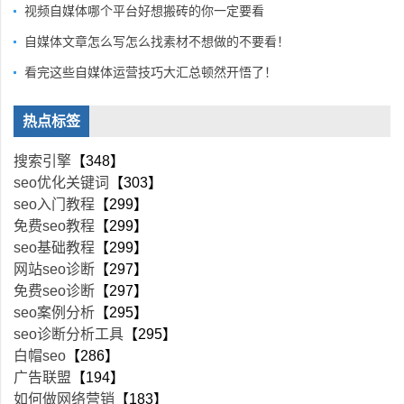
视频自媒体哪个平台好想搬砖的你一定要看
自媒体文章怎么写怎么找素材不想做的不要看！
看完这些自媒体运营技巧大汇总顿然开悟了！
热点标签
搜索引擎
【348】
seo优化关键词
【303】
seo入门教程
【299】
免费seo教程
【299】
seo基础教程
【299】
网站seo诊断
【297】
免费seo诊断
【297】
seo案例分析
【295】
seo诊断分析工具
【295】
白帽seo
【286】
广告联盟
【194】
如何做网络营销
【183】