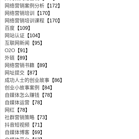
网络营销案例分析
【172】
网络营销培训
【170】
网络营销培训课程
【170】
百度
【109】
网站认证
【104】
互联网新闻
【95】
O2O
【91】
外链
【89】
网络营销书籍
【89】
网址提交
【87】
成功人士的创业故事
【86】
创业小故事案例
【84】
自媒体怎么赚钱
【78】
自媒体运营
【78】
网红
【78】
社群营销策略
【73】
抖音短视频
【71】
自媒体博客
【69】