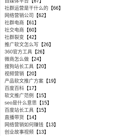
自媒体平台
【67】
社群运营是干什么的
【66】
网络营销公司
【62】
社群电商
【61】
社交电商
【60】
社群裂变
【42】
推广软文怎么写
【26】
360官方工具
【26】
微商怎么做
【24】
搜狗站长工具
【20】
视频营销
【20】
产品软文推广方案
【19】
百度百科
【17】
软文推广范例
【15】
seo是什么意思
【15】
百度站长工具
【15】
直播带货
【14】
网络营销如何赚钱
【13】
创业故事视频
【13】