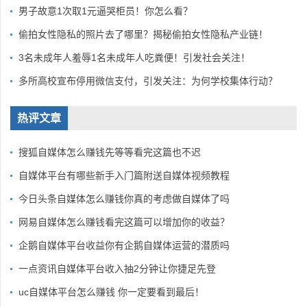
男子故意1次取1元逼哭柜员！你怎么看？
偷拍女性隐私的照片去了哪里？揭秘偷拍女性隐私产业链！
3名未成年人羞辱1名未成年人吃粪便！引发社会关注！
多所高校宣布停用微信支付，引发关注：为何学校集体行动？
热评文章
搜狐自媒体怎么赚钱先等等看完这篇也不迟
自媒体平台有哪些新手入门篇附送自媒体视频教程
今日头条自媒体怎么赚钱你真的考虑做自媒体了吗
网易自媒体怎么赚钱看完这篇可以增加你的收益？
企鹅自媒体平台收益你有企鹅自媒体运营的潜质吗
一点资讯自媒体平台收入抽2分钟让你捷足先登
uc自媒体平台怎么赚钱 你一定要看到最后！