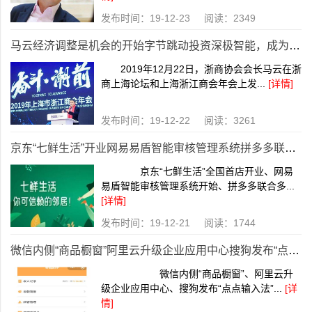
发布时间：19-12-23 阅读：2349
马云经济调整是机会的开始字节跳动投资深极智能，成为唯一股东
2019年12月22日，浙商协会会长马云在浙
商上海论坛和上海浙江商会年会上发...
[详情]
发布时间：19-12-22 阅读：3261
京东“七鲜生活”开业网易易盾智能审核管理系统拼多多联合多家开启“年货节”
京东“七鲜生活”全国首店开业、网易
易盾智能审核管理系统开始、拼多多联合多...
[详情]
发布时间：19-12-21 阅读：1744
微信内侧“商品橱窗”阿里云升级企业应用中心搜狗发布“点点输入法”
微信内侧“商品橱窗”、阿里云升
级企业应用中心、搜狗发布“点点输入法”...
[详
情]