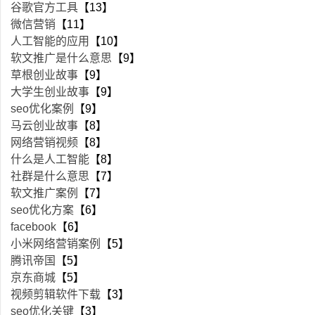
谷歌官方工具
【13】
微信营销
【11】
人工智能的应用
【10】
软文推广是什么意思
【9】
草根创业故事
【9】
大学生创业故事
【9】
seo优化案例
【9】
马云创业故事
【8】
网络营销视频
【8】
什么是人工智能
【8】
社群是什么意思
【7】
软文推广案例
【7】
seo优化方案
【6】
facebook
【6】
小米网络营销案例
【5】
腾讯帝国
【5】
京东商城
【5】
视频剪辑软件下载
【3】
seo优化关键
【3】