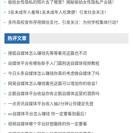
偷拍女性隐私的照片去了哪里？揭秘偷拍女性隐私产业链！
3名未成年人羞辱1名未成年人吃粪便！引发社会关注！
多所高校宣布停用微信支付，引发关注：为何学校集体行动？
热评文章
搜狐自媒体怎么赚钱先等等看完这篇也不迟
自媒体平台有哪些新手入门篇附送自媒体视频教程
今日头条自媒体怎么赚钱你真的考虑做自媒体了吗
网易自媒体怎么赚钱看完这篇可以增加你的收益？
企鹅自媒体平台收益你有企鹅自媒体运营的潜质吗
一点资讯自媒体平台收入抽2分钟让你捷足先登
uc自媒体平台怎么赚钱 你一定要看到最后！
视频自媒体哪个平台好想搬砖的你一定要看