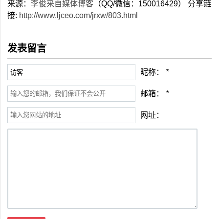
来源：
李俊采自媒体博客
（QQ/微信：150016429） 分享链
接:
http://www.ljceo.com/jrxw/803.html
发表留言
昵称：
*
邮箱：
*
网址：