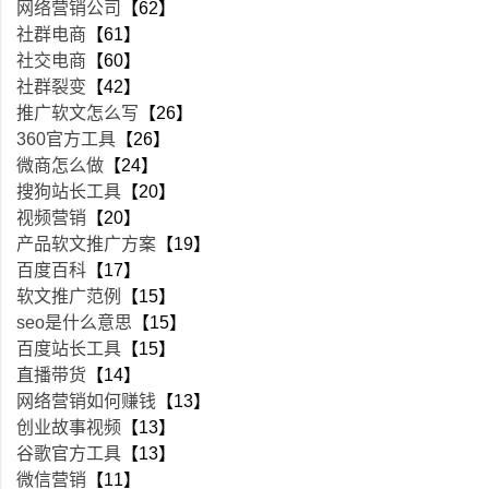
网络营销公司
【62】
社群电商
【61】
社交电商
【60】
社群裂变
【42】
推广软文怎么写
【26】
360官方工具
【26】
微商怎么做
【24】
搜狗站长工具
【20】
视频营销
【20】
产品软文推广方案
【19】
百度百科
【17】
软文推广范例
【15】
seo是什么意思
【15】
百度站长工具
【15】
直播带货
【14】
网络营销如何赚钱
【13】
创业故事视频
【13】
谷歌官方工具
【13】
微信营销
【11】