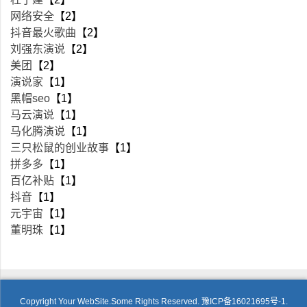
网络安全
【2】
抖音最火歌曲
【2】
刘强东演说
【2】
美团
【2】
演说家
【1】
黑帽seo
【1】
马云演说
【1】
马化腾演说
【1】
三只松鼠的创业故事
【1】
拼多多
【1】
百亿补贴
【1】
抖音
【1】
元宇宙
【1】
董明珠
【1】
Copyright Your WebSite.Some Rights Reserved.
豫ICP备16021695号-1.