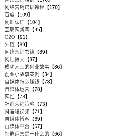
网络营销培训课程
【170】
百度
【109】
网站认证
【104】
互联网新闻
【95】
O2O
【91】
外链
【89】
网络营销书籍
【89】
网址提交
【87】
成功人士的创业故事
【86】
创业小故事案例
【84】
自媒体怎么赚钱
【78】
自媒体运营
【78】
网红
【78】
社群营销策略
【73】
抖音短视频
【71】
自媒体博客
【69】
自媒体平台
【67】
社群运营是干什么的
【66】