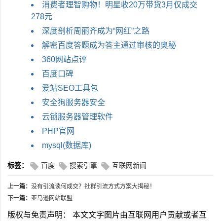
消费者理智购物！明星收20万带货3月仅成交
278元
深度剖析周丽齐成为“网红”之路
解密百度答题成为答主通过审核的奥秘
360网站点评
百度口碑
爱站SEO工具包
安全狗服务器安全
云锁服务器管理软件
PHP官网
mysql(数据库)
标签：
百度
搜索引擎
互联网新闻
上一篇：
没有引流谈何成交？社群引流方式方案大揭秘！
下一篇：
亚马逊网站联盟
版权与免责声明： 本文文字图片由互联网用户贡献或者互