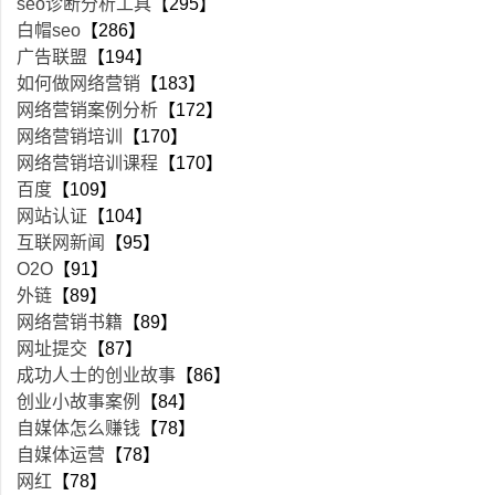
seo诊断分析工具
【295】
白帽seo
【286】
广告联盟
【194】
如何做网络营销
【183】
网络营销案例分析
【172】
网络营销培训
【170】
网络营销培训课程
【170】
百度
【109】
网站认证
【104】
互联网新闻
【95】
O2O
【91】
外链
【89】
网络营销书籍
【89】
网址提交
【87】
成功人士的创业故事
【86】
创业小故事案例
【84】
自媒体怎么赚钱
【78】
自媒体运营
【78】
网红
【78】