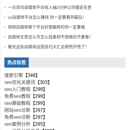
一点资讯自媒体平台收入抽2分钟让你捷足先登
uc自媒体平台怎么赚钱 你一定要看到最后！
视频自媒体哪个平台好想搬砖的你一定要看
自媒体文章怎么写怎么找素材不想做的不要看！
看完这些自媒体运营技巧大汇总顿然开悟了！
热点标签
搜索引擎
【348】
seo优化关键词
【303】
seo入门教程
【299】
免费seo教程
【299】
seo基础教程
【299】
网站seo诊断
【297】
免费seo诊断
【297】
seo案例分析
【295】