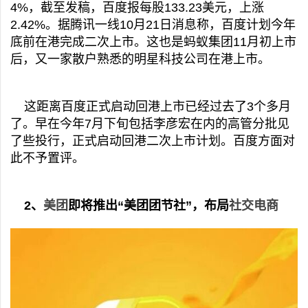
4%，截至发稿，百度报每股133.23美元，上涨
2.42%。据腾讯一线10月21日消息称，百度计划今年
底前在港完成二次上市。这也是蚂蚁集团11月初上市
后，又一家散户熟悉的明星科技公司在港上市。
这距离百度正式启动回港上市已经过去了3个多月
了。早在今年7月下旬包括李彦宏在内的高管分批见
了些投行，正式启动回港二次上市计划。百度方面对
此不予置评。
2、
美团
即将推出“美团团节社”，布局
社交电商