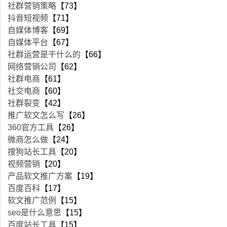
社群营销策略
【73】
抖音短视频
【71】
自媒体博客
【69】
自媒体平台
【67】
社群运营是干什么的
【66】
网络营销公司
【62】
社群电商
【61】
社交电商
【60】
社群裂变
【42】
推广软文怎么写
【26】
360官方工具
【26】
微商怎么做
【24】
搜狗站长工具
【20】
视频营销
【20】
产品软文推广方案
【19】
百度百科
【17】
软文推广范例
【15】
seo是什么意思
【15】
百度站长工具
【15】