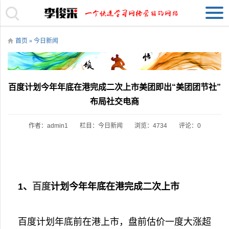
首页
»
今日新闻
百度计划今年年底在港完成二次上市美团即出“美团团节社”
布局社交电商
作者：admin1
栏目：
今日新闻
浏览：4734
评论：0
1、
百度
计划今年年底在港完成二次上市
百度计划年底前在港上市，盘前估价一度大涨超