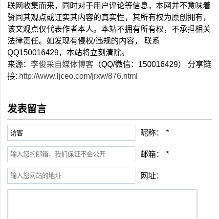
联网收集而来，同时对于用户评论等信息，本网并不意味着
赞同其观点或证实其内容的真实性，其所有权为原创拥有，
该文观点仅代表作者本人。本站不拥有所有权，不承担相关
法律责任。如发现有侵权/违规的内容， 联系
QQ150016429，本站将立刻清除。
来源：
李俊采自媒体博客
（QQ/微信：150016429） 分享链
接:
http://www.ljceo.com/jrxw/876.html
发表留言
昵称：
*
邮箱：
*
网址：