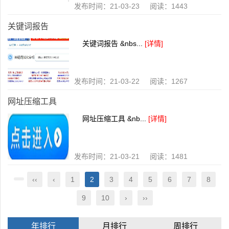
发布时间：21-03-23 阅读：1443
关键词报告
关键词报告 &nbs...
[详情]
发布时间：21-03-22 阅读：1267
网址压缩工具
网址压缩工具 &nb...
[详情]
发布时间：21-03-21 阅读：1481
‹‹
‹
1
2
3
4
5
6
7
8
9
10
›
››
年排行
月排行
周排行