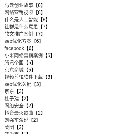
马云创业故事
【8】
网络营销视频
【8】
什么是人工智能
【8】
社群是什么意思
【7】
软文推广案例
【7】
seo优化方案
【6】
facebook
【6】
小米网络营销案例
【5】
腾讯帝国
【5】
京东商城
【5】
视频剪辑软件下载
【3】
seo优化关键
【3】
京东
【3】
杜子建
【2】
网络安全
【2】
抖音最火歌曲
【2】
刘强东演说
【2】
美团
【2】