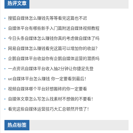
热评文章
搜狐自媒体怎么赚钱先等等看完这篇也不迟
自媒体平台有哪些新手入门篇附送自媒体视频教程
今日头条自媒体怎么赚钱你真的考虑做自媒体了吗
网易自媒体怎么赚钱看完这篇可以增加你的收益？
企鹅自媒体平台收益你有企鹅自媒体运营的潜质吗
一点资讯自媒体平台收入抽2分钟让你捷足先登
uc自媒体平台怎么赚钱 你一定要看到最后！
视频自媒体哪个平台好想搬砖的你一定要看
自媒体文章怎么写怎么找素材不想做的不要看！
看完这些自媒体运营技巧大汇总顿然开悟了！
热点标签