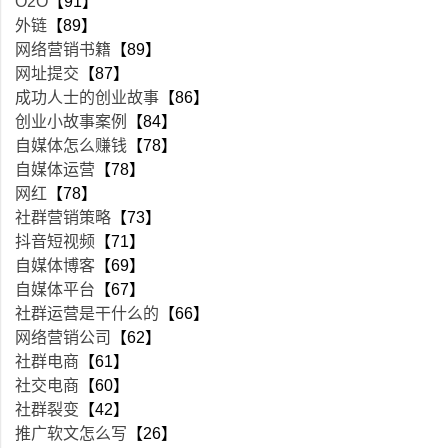
O2O
【91】
外链
【89】
网络营销书籍
【89】
网址提交
【87】
成功人士的创业故事
【86】
创业小故事案例
【84】
自媒体怎么赚钱
【78】
自媒体运营
【78】
网红
【78】
社群营销策略
【73】
抖音短视频
【71】
自媒体博客
【69】
自媒体平台
【67】
社群运营是干什么的
【66】
网络营销公司
【62】
社群电商
【61】
社交电商
【60】
社群裂变
【42】
推广软文怎么写
【26】