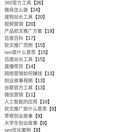
360官方工具
【26】
微商怎么做
【24】
搜狗站长工具
【20】
视频营销
【20】
产品软文推广方案
【19】
百度百科
【17】
软文推广范例
【15】
seo是什么意思
【15】
百度站长工具
【15】
直播带货
【14】
网络营销如何赚钱
【13】
创业故事视频
【13】
谷歌官方工具
【13】
微信营销
【11】
人工智能的应用
【10】
软文推广是什么意思
【9】
草根创业故事
【9】
大学生创业故事
【9】
seo优化案例
【9】