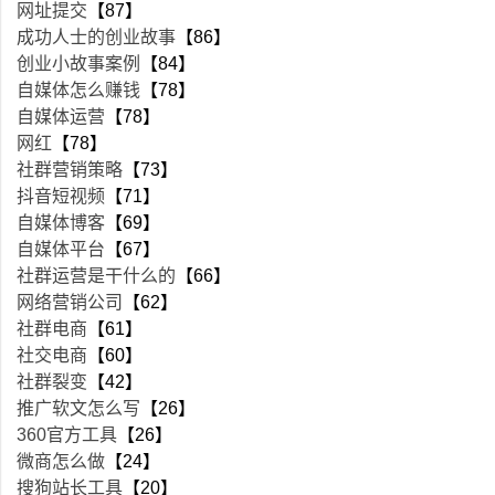
网址提交
【87】
成功人士的创业故事
【86】
创业小故事案例
【84】
自媒体怎么赚钱
【78】
自媒体运营
【78】
网红
【78】
社群营销策略
【73】
抖音短视频
【71】
自媒体博客
【69】
自媒体平台
【67】
社群运营是干什么的
【66】
网络营销公司
【62】
社群电商
【61】
社交电商
【60】
社群裂变
【42】
推广软文怎么写
【26】
360官方工具
【26】
微商怎么做
【24】
搜狗站长工具
【20】