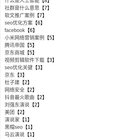
什么是人工智能
【8】
社群是什么意思
【7】
软文推广案例
【7】
seo优化方案
【6】
facebook
【6】
小米网络营销案例
【5】
腾讯帝国
【5】
京东商城
【5】
视频剪辑软件下载
【3】
seo优化关键
【3】
京东
【3】
杜子建
【2】
网络安全
【2】
抖音最火歌曲
【2】
刘强东演说
【2】
美团
【2】
演说家
【1】
黑帽seo
【1】
马云演说
【1】