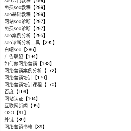
seo入门教程
【299】
免费seo教程
【299】
seo基础教程
【299】
网站seo诊断
【297】
免费seo诊断
【297】
seo案例分析
【295】
seo诊断分析工具
【295】
白帽seo
【286】
广告联盟
【194】
如何做网络营销
【183】
网络营销案例分析
【172】
网络营销培训
【170】
网络营销培训课程
【170】
百度
【109】
网站认证
【104】
互联网新闻
【95】
O2O
【91】
外链
【89】
网络营销书籍
【89】