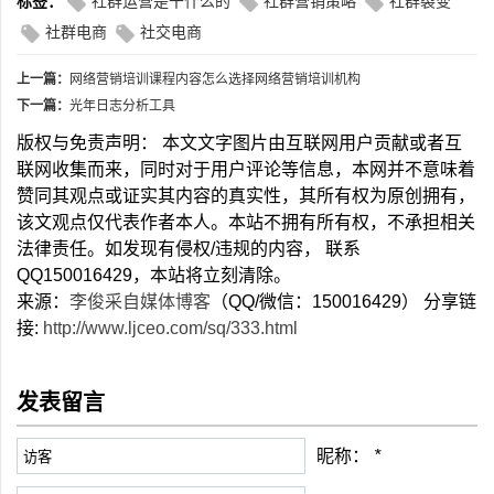
标签：
社群运营是干什么的
社群营销策略
社群裂变
社群电商
社交电商
上一篇：
网络营销培训课程内容怎么选择网络营销培训机构
下一篇：
光年日志分析工具
版权与免责声明： 本文文字图片由互联网用户贡献或者互
联网收集而来，同时对于用户评论等信息，本网并不意味着
赞同其观点或证实其内容的真实性，其所有权为原创拥有，
该文观点仅代表作者本人。本站不拥有所有权，不承担相关
法律责任。如发现有侵权/违规的内容， 联系
QQ150016429，本站将立刻清除。
来源：
李俊采自媒体博客
（QQ/微信：150016429） 分享链
接:
http://www.ljceo.com/sq/333.html
发表留言
昵称：
*