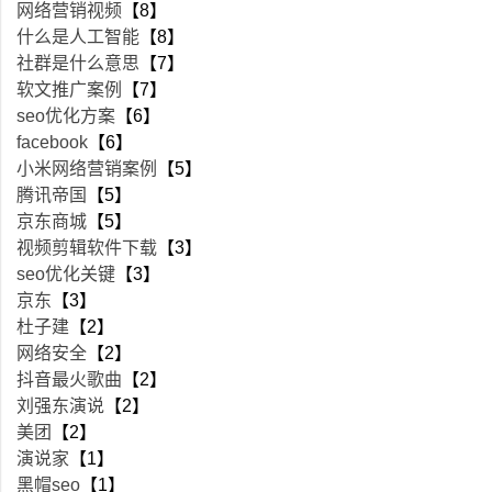
网络营销视频
【8】
什么是人工智能
【8】
社群是什么意思
【7】
软文推广案例
【7】
seo优化方案
【6】
facebook
【6】
小米网络营销案例
【5】
腾讯帝国
【5】
京东商城
【5】
视频剪辑软件下载
【3】
seo优化关键
【3】
京东
【3】
杜子建
【2】
网络安全
【2】
抖音最火歌曲
【2】
刘强东演说
【2】
美团
【2】
演说家
【1】
黑帽seo
【1】