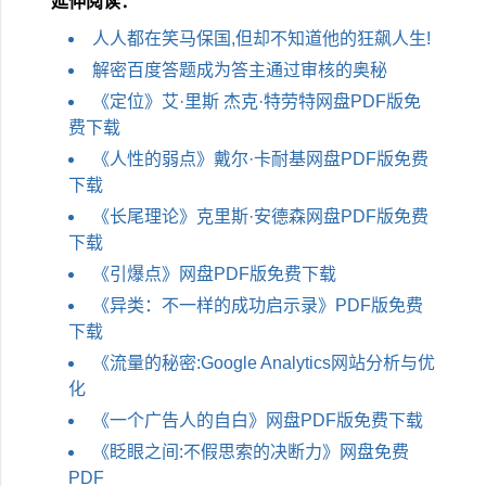
延伸阅读：
人人都在笑马保国,但却不知道他的狂飙人生!
解密百度答题成为答主通过审核的奥秘
《定位》艾·里斯 杰克·特劳特网盘PDF版免
费下载
《人性的弱点》戴尔·卡耐基网盘PDF版免费
下载
《长尾理论》克里斯·安德森网盘PDF版免费
下载
《引爆点》网盘PDF版免费下载
《异类：不一样的成功启示录》PDF版免费
下载
《流量的秘密:Google Analytics网站分析与优
化
《一个广告人的自白》网盘PDF版免费下载
《眨眼之间:不假思索的决断力》网盘免费
PDF