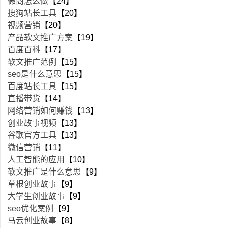
微商怎么做
【24】
搜狗站长工具
【20】
视频营销
【20】
产品软文推广方案
【19】
百度百科
【17】
软文推广范例
【15】
seo是什么意思
【15】
百度站长工具
【15】
直播带货
【14】
网络营销如何赚钱
【13】
创业故事视频
【13】
谷歌官方工具
【13】
微信营销
【11】
人工智能的应用
【10】
软文推广是什么意思
【9】
草根创业故事
【9】
大学生创业故事
【9】
seo优化案例
【9】
马云创业故事
【8】