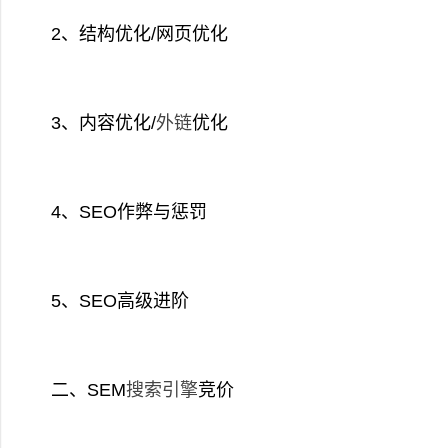
2、结构优化/网页优化
3、内容优化/
外链
优化
4、SEO作弊与惩罚
5、SEO高级进阶
二、SEM
搜索引擎
竞价