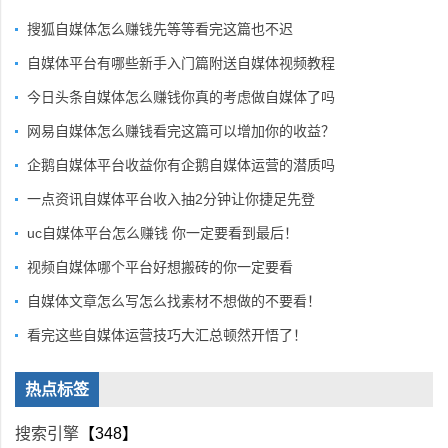
搜狐自媒体怎么赚钱先等等看完这篇也不迟
自媒体平台有哪些新手入门篇附送自媒体视频教程
今日头条自媒体怎么赚钱你真的考虑做自媒体了吗
网易自媒体怎么赚钱看完这篇可以增加你的收益？
企鹅自媒体平台收益你有企鹅自媒体运营的潜质吗
一点资讯自媒体平台收入抽2分钟让你捷足先登
uc自媒体平台怎么赚钱 你一定要看到最后！
视频自媒体哪个平台好想搬砖的你一定要看
自媒体文章怎么写怎么找素材不想做的不要看！
看完这些自媒体运营技巧大汇总顿然开悟了！
热点标签
搜索引擎
【348】