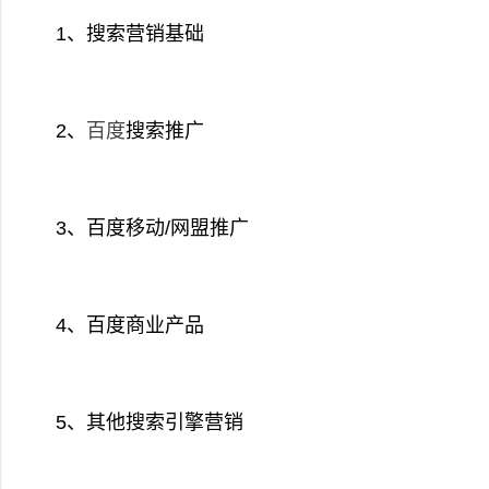
1、搜索营销基础
2、
百度
搜索推广
3、百度移动/网盟推广
4、百度商业产品
5、其他搜索引擎营销