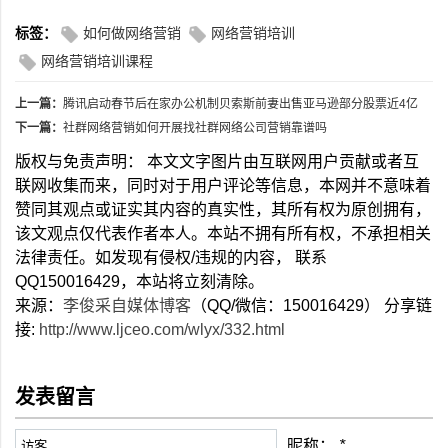
标签：
如何做网络营销
网络营销培训
网络营销培训课程
上一篇：
腾讯启动春节后在家办公机制贝索斯前妻出售亚马逊部分股票近4亿
下一篇：
社群网络营销如何开展找社群网络公司营销靠谱吗
版权与免责声明： 本文文字图片由互联网用户贡献或者互
联网收集而来，同时对于用户评论等信息，本网并不意味着
赞同其观点或证实其内容的真实性，其所有权为原创拥有，
该文观点仅代表作者本人。本站不拥有所有权，不承担相关
法律责任。如发现有侵权/违规的内容， 联系
QQ150016429，本站将立刻清除。
来源：
李俊采自媒体博客
（QQ/微信：150016429） 分享链
接:
http://www.ljceo.com/wlyx/332.html
发表留言
昵称：
*