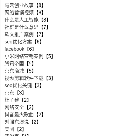
马云创业故事
【8】
网络营销视频
【8】
什么是人工智能
【8】
社群是什么意思
【7】
软文推广案例
【7】
seo优化方案
【6】
facebook
【6】
小米网络营销案例
【5】
腾讯帝国
【5】
京东商城
【5】
视频剪辑软件下载
【3】
seo优化关键
【3】
京东
【3】
杜子建
【2】
网络安全
【2】
抖音最火歌曲
【2】
刘强东演说
【2】
美团
【2】