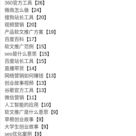
360官方工具
【26】
微商怎么做
【24】
搜狗站长工具
【20】
视频营销
【20】
产品软文推广方案
【19】
百度百科
【17】
软文推广范例
【15】
seo是什么意思
【15】
百度站长工具
【15】
直播带货
【14】
网络营销如何赚钱
【13】
创业故事视频
【13】
谷歌官方工具
【13】
微信营销
【11】
人工智能的应用
【10】
软文推广是什么意思
【9】
草根创业故事
【9】
大学生创业故事
【9】
seo优化案例
【9】