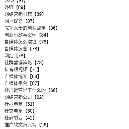
O2O
【91】
外链
【89】
网络营销书籍
【89】
网址提交
【87】
成功人士的创业故事
【86】
创业小故事案例
【84】
自媒体怎么赚钱
【78】
自媒体运营
【78】
网红
【78】
社群营销策略
【73】
抖音短视频
【71】
自媒体博客
【69】
自媒体平台
【67】
社群运营是干什么的
【66】
网络营销公司
【62】
社群电商
【61】
社交电商
【60】
社群裂变
【42】
推广软文怎么写
【26】