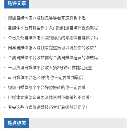
热评文章
搜狐自媒体怎么赚钱先等等看完这篇也不迟
自媒体平台有哪些新手入门篇附送自媒体视频教程
今日头条自媒体怎么赚钱你真的考虑做自媒体了吗
网易自媒体怎么赚钱看完这篇可以增加你的收益？
企鹅自媒体平台收益你有企鹅自媒体运营的潜质吗
一点资讯自媒体平台收入抽2分钟让你捷足先登
uc自媒体平台怎么赚钱 你一定要看到最后！
视频自媒体哪个平台好想搬砖的你一定要看
自媒体文章怎么写怎么找素材不想做的不要看！
看完这些自媒体运营技巧大汇总顿然开悟了！
热点标签