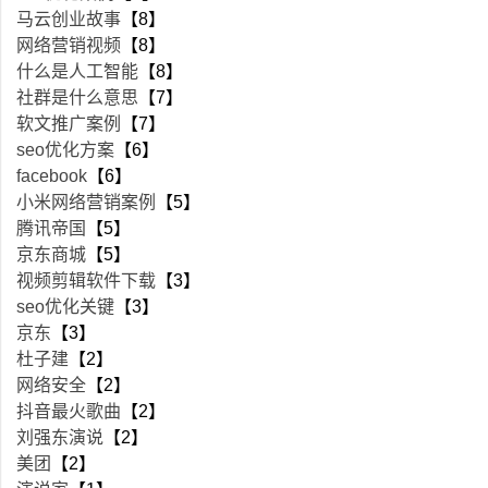
马云创业故事
【8】
网络营销视频
【8】
什么是人工智能
【8】
社群是什么意思
【7】
软文推广案例
【7】
seo优化方案
【6】
facebook
【6】
小米网络营销案例
【5】
腾讯帝国
【5】
京东商城
【5】
视频剪辑软件下载
【3】
seo优化关键
【3】
京东
【3】
杜子建
【2】
网络安全
【2】
抖音最火歌曲
【2】
刘强东演说
【2】
美团
【2】