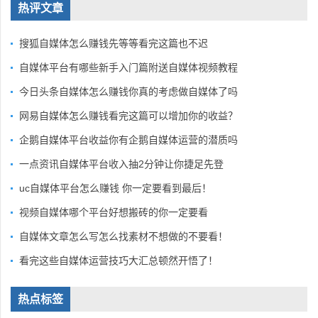
热评文章
搜狐自媒体怎么赚钱先等等看完这篇也不迟
自媒体平台有哪些新手入门篇附送自媒体视频教程
今日头条自媒体怎么赚钱你真的考虑做自媒体了吗
网易自媒体怎么赚钱看完这篇可以增加你的收益？
企鹅自媒体平台收益你有企鹅自媒体运营的潜质吗
一点资讯自媒体平台收入抽2分钟让你捷足先登
uc自媒体平台怎么赚钱 你一定要看到最后！
视频自媒体哪个平台好想搬砖的你一定要看
自媒体文章怎么写怎么找素材不想做的不要看！
看完这些自媒体运营技巧大汇总顿然开悟了！
热点标签