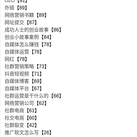
O2O
【91】
外链
【89】
网络营销书籍
【89】
网址提交
【87】
成功人士的创业故事
【86】
创业小故事案例
【84】
自媒体怎么赚钱
【78】
自媒体运营
【78】
网红
【78】
社群营销策略
【73】
抖音短视频
【71】
自媒体博客
【69】
自媒体平台
【67】
社群运营是干什么的
【66】
网络营销公司
【62】
社群电商
【61】
社交电商
【60】
社群裂变
【42】
推广软文怎么写
【26】