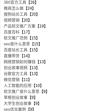
360官方工具
【26】
微商怎么做
【24】
搜狗站长工具
【20】
视频营销
【20】
产品软文推广方案
【19】
百度百科
【17】
软文推广范例
【15】
seo是什么意思
【15】
百度站长工具
【15】
直播带货
【14】
网络营销如何赚钱
【13】
创业故事视频
【13】
谷歌官方工具
【13】
微信营销
【11】
人工智能的应用
【10】
软文推广是什么意思
【9】
草根创业故事
【9】
大学生创业故事
【9】
seo优化案例
【9】