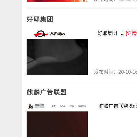
好耶集团
好耶集团 ...
[详情
发布时间：20-10-
麒麟广告联盟
麒麟广告联盟 &nb.