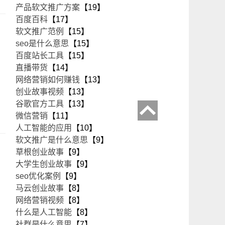
产品软文推广方案
【19】
百度百科
【17】
软文推广范例
【15】
seo是什么意思
【15】
百度站长工具
【15】
直播带货
【14】
网络营销如何赚钱
【13】
创业故事视频
【13】
谷歌官方工具
【13】
微信营销
【11】
人工智能的应用
【10】
软文推广是什么意思
【9】
草根创业故事
【9】
大学生创业故事
【9】
seo优化案例
【9】
马云创业故事
【8】
网络营销视频
【8】
什么是人工智能
【8】
社群是什么意思
【7】