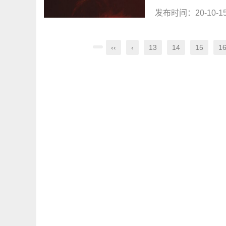
发布时间：20-10-
‹‹
‹
13
14
15
1