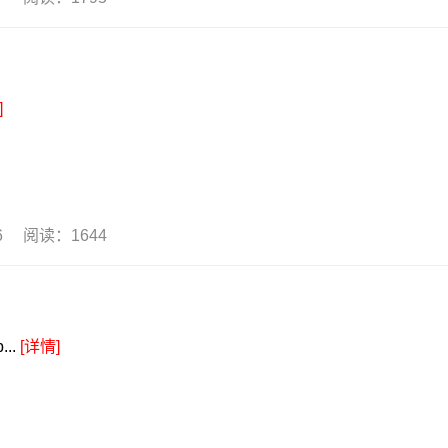
]
16 阅读：1644
..
[详情]