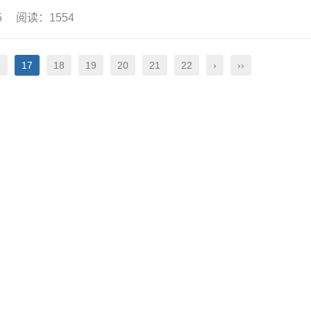
15 阅读：1554
6
17
18
19
20
21
22
›
››