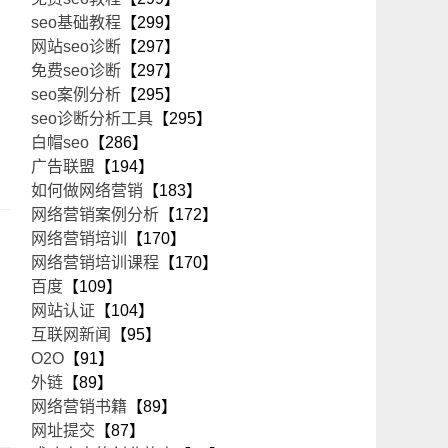
seo基础教程
【299】
网站seo诊断
【297】
免费seo诊断
【297】
seo案例分析
【295】
seo诊断分析工具
【295】
白帽seo
【286】
广告联盟
【194】
如何做网络营销
【183】
网络营销案例分析
【172】
网络营销培训
【170】
网络营销培训课程
【170】
百度
【109】
网站认证
【104】
互联网新闻
【95】
O2O
【91】
外链
【89】
网络营销书籍
【89】
网址提交
【87】