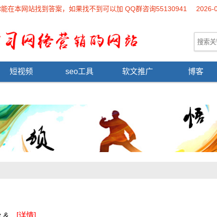
本网站找到答案，如果找不到可以加 QQ群咨询55130941
2026-
短视频
seo工具
软文推广
博客
...
[详情]