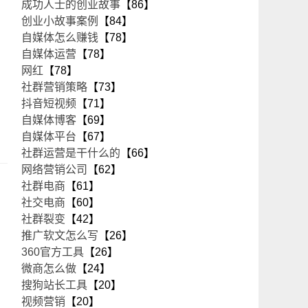
成功人士的创业故事
【86】
创业小故事案例
【84】
自媒体怎么赚钱
【78】
自媒体运营
【78】
网红
【78】
社群营销策略
【73】
抖音短视频
【71】
自媒体博客
【69】
自媒体平台
【67】
社群运营是干什么的
【66】
网络营销公司
【62】
社群电商
【61】
社交电商
【60】
社群裂变
【42】
推广软文怎么写
【26】
360官方工具
【26】
微商怎么做
【24】
搜狗站长工具
【20】
视频营销
【20】