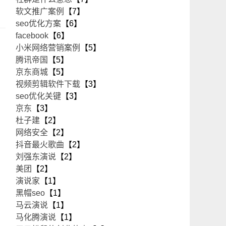
软文推广案例
【7】
seo优化方案
【6】
facebook
【6】
小米网络营销案例
【5】
腾讯帝国
【5】
京东商城
【5】
视频剪辑软件下载
【3】
seo优化关键
【3】
京东
【3】
杜子建
【2】
网络安全
【2】
抖音最火歌曲
【2】
刘强东演说
【2】
美团
【2】
演说家
【1】
黑帽seo
【1】
马云演说
【1】
马化腾演说
【1】