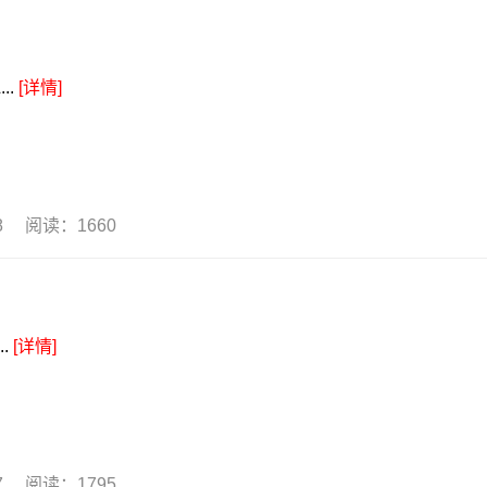
..
[详情]
18 阅读：1660
..
[详情]
17 阅读：1795