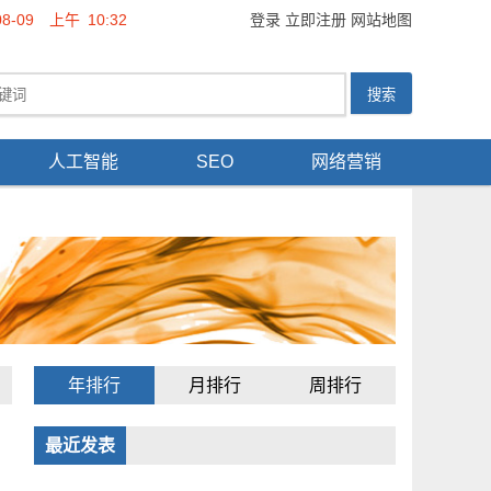
08-09
上午
10:32
登录
立即注册
网站地图
人工智能
SEO
网络营销
年排行
月排行
周排行
最近发表