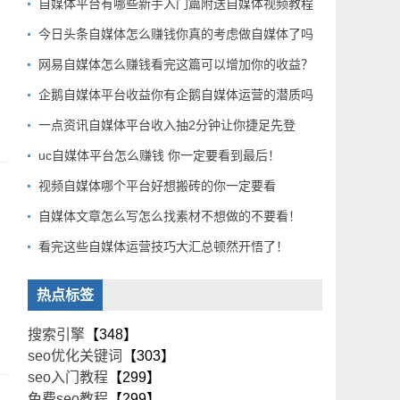
自媒体平台有哪些新手入门篇附送自媒体视频教程
今日头条自媒体怎么赚钱你真的考虑做自媒体了吗
网易自媒体怎么赚钱看完这篇可以增加你的收益？
企鹅自媒体平台收益你有企鹅自媒体运营的潜质吗
一点资讯自媒体平台收入抽2分钟让你捷足先登
uc自媒体平台怎么赚钱 你一定要看到最后！
视频自媒体哪个平台好想搬砖的你一定要看
自媒体文章怎么写怎么找素材不想做的不要看！
看完这些自媒体运营技巧大汇总顿然开悟了！
热点标签
搜索引擎
【348】
seo优化关键词
【303】
seo入门教程
【299】
免费seo教程
【299】