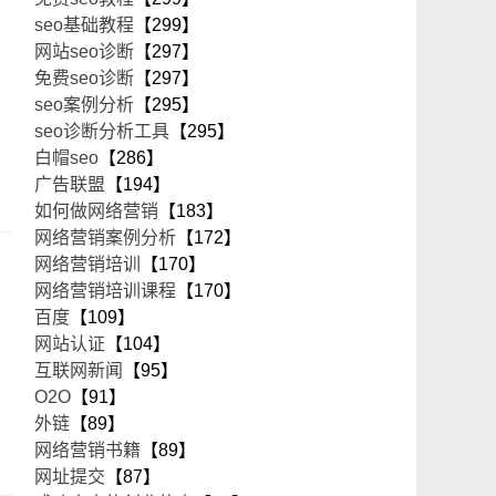
seo基础教程
【299】
网站seo诊断
【297】
免费seo诊断
【297】
seo案例分析
【295】
seo诊断分析工具
【295】
白帽seo
【286】
广告联盟
【194】
如何做网络营销
【183】
网络营销案例分析
【172】
网络营销培训
【170】
网络营销培训课程
【170】
百度
【109】
网站认证
【104】
互联网新闻
【95】
O2O
【91】
外链
【89】
网络营销书籍
【89】
网址提交
【87】