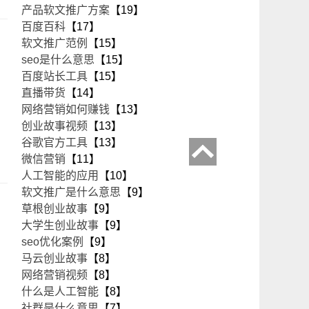
产品软文推广方案
【19】
百度百科
【17】
软文推广范例
【15】
seo是什么意思
【15】
百度站长工具
【15】
直播带货
【14】
网络营销如何赚钱
【13】
创业故事视频
【13】
谷歌官方工具
【13】
微信营销
【11】
人工智能的应用
【10】
软文推广是什么意思
【9】
草根创业故事
【9】
大学生创业故事
【9】
seo优化案例
【9】
马云创业故事
【8】
网络营销视频
【8】
什么是人工智能
【8】
社群是什么意思
【7】