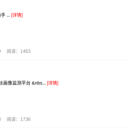
...
[详情]
09 阅读：1463
像监测平台 &nbs...
[详情]
08 阅读：1736