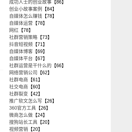
成功人士的创业故事
【86】
创业小故事案例
【84】
自媒体怎么赚钱
【78】
自媒体运营
【78】
网红
【78】
社群营销策略
【73】
抖音短视频
【71】
自媒体博客
【69】
自媒体平台
【67】
社群运营是干什么的
【66】
网络营销公司
【62】
社群电商
【61】
社交电商
【60】
社群裂变
【42】
推广软文怎么写
【26】
360官方工具
【26】
微商怎么做
【24】
搜狗站长工具
【20】
视频营销
【20】