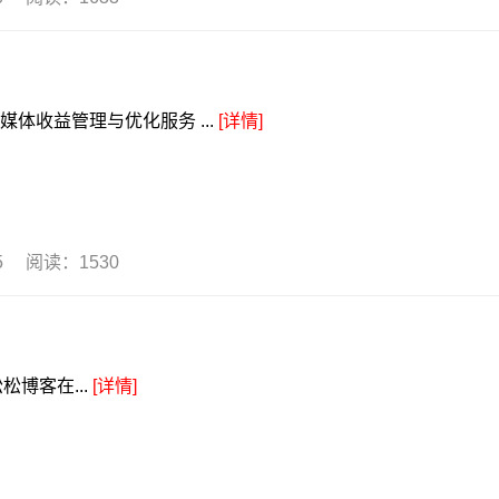
媒体收益管理与优化服务 ...
[详情]
05 阅读：1530
博客在...
[详情]