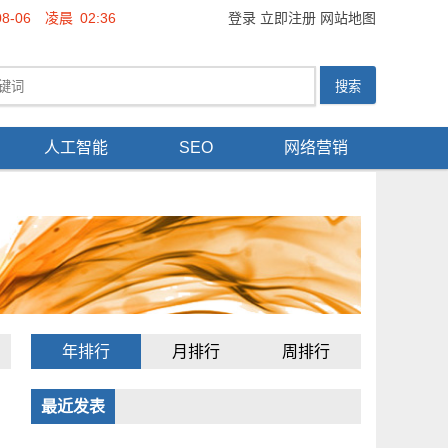
08-06
凌晨
02:36
登录
立即注册
网站地图
人工智能
SEO
网络营销
年排行
月排行
周排行
最近发表