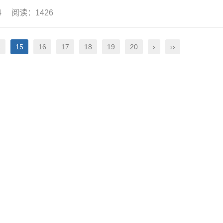
04 阅读：1426
4
15
16
17
18
19
20
›
››