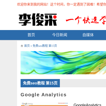
欢迎你来到我的网站！这个时间，你一定遇到了困难！希望你能在
首页
今日新闻
自媒体
首页
» 免费seo教程 第15页
免费seo教程 第15页
Google Analytics
GoogleAnalytics .