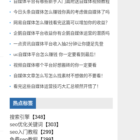
自媒体平台有哪些新手入门篇附送自媒体视频教程
今日头条自媒体怎么赚钱你真的考虑做自媒体了吗
网易自媒体怎么赚钱看完这篇可以增加你的收益？
企鹅自媒体平台收益你有企鹅自媒体运营的潜质吗
一点资讯自媒体平台收入抽2分钟让你捷足先登
uc自媒体平台怎么赚钱 你一定要看到最后！
视频自媒体哪个平台好想搬砖的你一定要看
自媒体文章怎么写怎么找素材不想做的不要看！
看完这些自媒体运营技巧大汇总顿然开悟了！
热点标签
搜索引擎
【348】
seo优化关键词
【303】
seo入门教程
【299】
免费seo教程
【299】