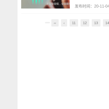
发布时间：20-11-
‹‹
‹
11
12
13
1