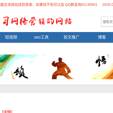
本网站找到答案，如果找不到可以加 QQ群咨询55130941
2026-
短视频
seo工具
软文推广
博客
..
[详情]