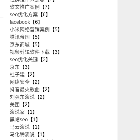
软文推广案例
【7】
seo优化方案
【6】
facebook
【6】
小米网络营销案例
【5】
腾讯帝国
【5】
京东商城
【5】
视频剪辑软件下载
【3】
seo优化关键
【3】
京东
【3】
杜子建
【2】
网络安全
【2】
抖音最火歌曲
【2】
刘强东演说
【2】
美团
【2】
演说家
【1】
黑帽seo
【1】
马云演说
【1】
马化腾演说
【1】