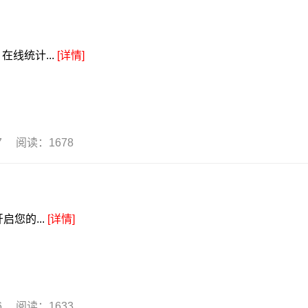
线统计...
[详情]
07 阅读：1678
启您的...
[详情]
06 阅读：1633