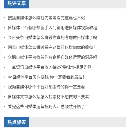
热评文章
搜狐自媒体怎么赚钱先等等看完这篇也不迟
自媒体平台有哪些新手入门篇附送自媒体视频教程
今日头条自媒体怎么赚钱你真的考虑做自媒体了吗
网易自媒体怎么赚钱看完这篇可以增加你的收益？
企鹅自媒体平台收益你有企鹅自媒体运营的潜质吗
一点资讯自媒体平台收入抽2分钟让你捷足先登
uc自媒体平台怎么赚钱 你一定要看到最后！
视频自媒体哪个平台好想搬砖的你一定要看
自媒体文章怎么写怎么找素材不想做的不要看！
看完这些自媒体运营技巧大汇总顿然开悟了！
热点标签