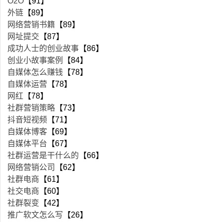
O2O
【91】
外链
【89】
网络营销书籍
【89】
网址提交
【87】
成功人士的创业故事
【86】
创业小故事案例
【84】
自媒体怎么赚钱
【78】
自媒体运营
【78】
网红
【78】
社群营销策略
【73】
抖音短视频
【71】
自媒体博客
【69】
自媒体平台
【67】
社群运营是干什么的
【66】
网络营销公司
【62】
社群电商
【61】
社交电商
【60】
社群裂变
【42】
推广软文怎么写
【26】