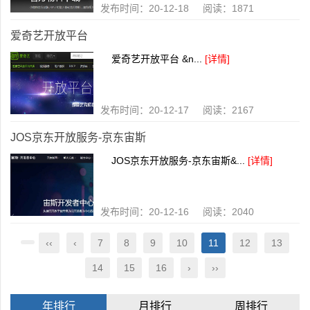
发布时间：20-12-18 阅读：1871
爱奇艺开放平台
爱奇艺开放平台 &n...
[详情]
发布时间：20-12-17 阅读：2167
JOS京东开放服务-京东宙斯
JOS京东开放服务-京东宙斯&...
[详情]
发布时间：20-12-16 阅读：2040
‹‹
‹
7
8
9
10
11
12
13
14
15
16
›
››
年排行
月排行
周排行