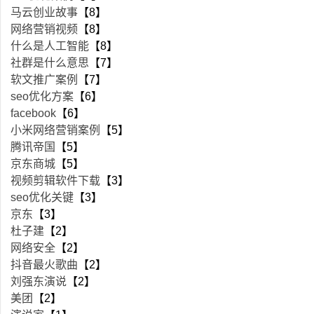
马云创业故事
【8】
网络营销视频
【8】
什么是人工智能
【8】
社群是什么意思
【7】
软文推广案例
【7】
seo优化方案
【6】
facebook
【6】
小米网络营销案例
【5】
腾讯帝国
【5】
京东商城
【5】
视频剪辑软件下载
【3】
seo优化关键
【3】
京东
【3】
杜子建
【2】
网络安全
【2】
抖音最火歌曲
【2】
刘强东演说
【2】
美团
【2】