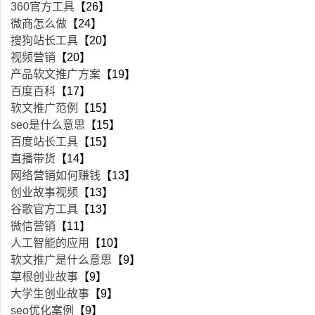
360官方工具
【26】
微商怎么做
【24】
搜狗站长工具
【20】
视频营销
【20】
产品软文推广方案
【19】
百度百科
【17】
软文推广范例
【15】
seo是什么意思
【15】
百度站长工具
【15】
直播带货
【14】
网络营销如何赚钱
【13】
创业故事视频
【13】
谷歌官方工具
【13】
微信营销
【11】
人工智能的应用
【10】
软文推广是什么意思
【9】
草根创业故事
【9】
大学生创业故事
【9】
seo优化案例
【9】