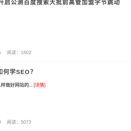
式开启公测百度搜索大批前高管加盟字节跳动
25 阅读：1602
如何学SEO？
做好网站的...
[详情]
20 阅读：5073