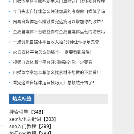
自媒体平台有哪些新手入门篇附送自媒体视频教程
今日头条自媒体怎么赚钱你真的考虑做自媒体了吗
网易自媒体怎么赚钱看完这篇可以增加你的收益？
企鹅自媒体平台收益你有企鹅自媒体运营的潜质吗
一点资讯自媒体平台收入抽2分钟让你捷足先登
uc自媒体平台怎么赚钱 你一定要看到最后！
视频自媒体哪个平台好想搬砖的你一定要看
自媒体文章怎么写怎么找素材不想做的不要看！
看完这些自媒体运营技巧大汇总顿然开悟了！
热点标签
搜索引擎
【348】
seo优化关键词
【303】
seo入门教程
【299】
免费seo教程
【299】