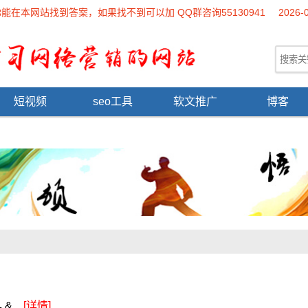
本网站找到答案，如果找不到可以加 QQ群咨询55130941
2026-
短视频
seo工具
软文推广
博客
...
[详情]