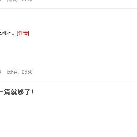
 ...
[详情]
18 阅读：2558
一篇就够了！