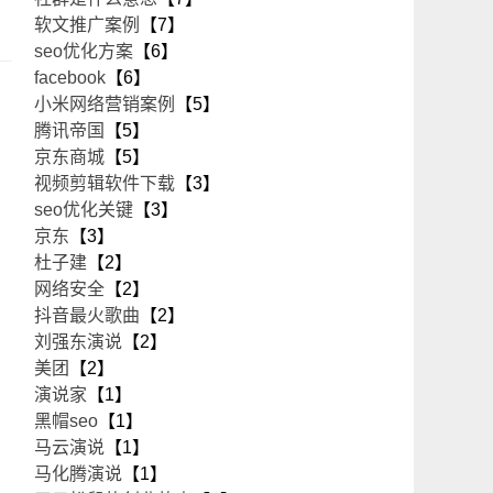
软文推广案例
【7】
seo优化方案
【6】
facebook
【6】
小米网络营销案例
【5】
腾讯帝国
【5】
京东商城
【5】
视频剪辑软件下载
【3】
seo优化关键
【3】
京东
【3】
杜子建
【2】
网络安全
【2】
抖音最火歌曲
【2】
刘强东演说
【2】
美团
【2】
演说家
【1】
黑帽seo
【1】
马云演说
【1】
马化腾演说
【1】