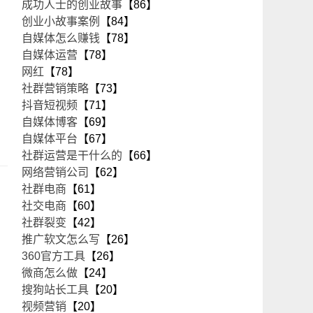
成功人士的创业故事
【86】
创业小故事案例
【84】
自媒体怎么赚钱
【78】
自媒体运营
【78】
网红
【78】
社群营销策略
【73】
抖音短视频
【71】
自媒体博客
【69】
自媒体平台
【67】
社群运营是干什么的
【66】
网络营销公司
【62】
社群电商
【61】
社交电商
【60】
社群裂变
【42】
推广软文怎么写
【26】
360官方工具
【26】
微商怎么做
【24】
搜狗站长工具
【20】
视频营销
【20】