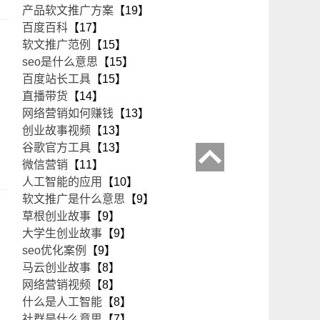
产品软文推广方案
【19】
百度百科
【17】
软文推广范例
【15】
seo是什么意思
【15】
百度站长工具
【15】
直播带货
【14】
网络营销如何赚钱
【13】
创业故事视频
【13】
谷歌官方工具
【13】
微信营销
【11】
人工智能的应用
【10】
软文推广是什么意思
【9】
草根创业故事
【9】
大学生创业故事
【9】
seo优化案例
【9】
马云创业故事
【8】
网络营销视频
【8】
什么是人工智能
【8】
社群是什么意思
【7】