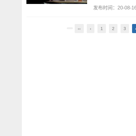
发布时间：20-08-
‹‹
‹
1
2
3