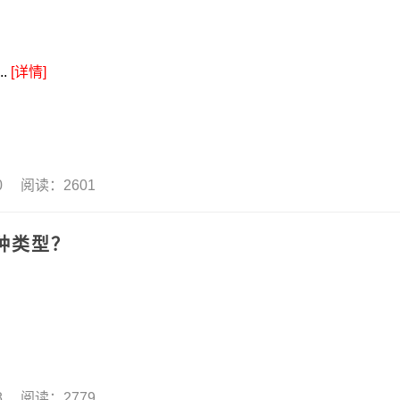
..
[详情]
20 阅读：2601
种类型？
18 阅读：2779