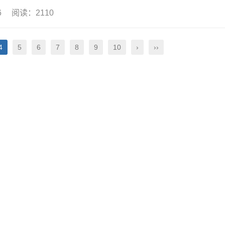
16 阅读：2110
4
5
6
7
8
9
10
›
››