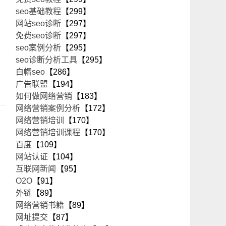
seo基础教程
【299】
网站seo诊断
【297】
免费seo诊断
【297】
seo案例分析
【295】
seo诊断分析工具
【295】
白帽seo
【286】
广告联盟
【194】
如何做网络营销
【183】
网络营销案例分析
【172】
网络营销培训
【170】
网络营销培训课程
【170】
百度
【109】
网站认证
【104】
互联网新闻
【95】
O2O
【91】
外链
【89】
网络营销书籍
【89】
网址提交
【87】