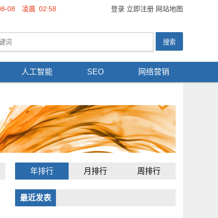
08-08
凌晨
02:58
登录
立即注册
网站地图
人工智能
SEO
网络营销
年排行
月排行
周排行
最近发表