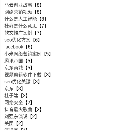
马云创业故事
【8】
网络营销视频
【8】
什么是人工智能
【8】
社群是什么意思
【7】
软文推广案例
【7】
seo优化方案
【6】
facebook
【6】
小米网络营销案例
【5】
腾讯帝国
【5】
京东商城
【5】
视频剪辑软件下载
【3】
seo优化关键
【3】
京东
【3】
杜子建
【2】
网络安全
【2】
抖音最火歌曲
【2】
刘强东演说
【2】
美团
【2】