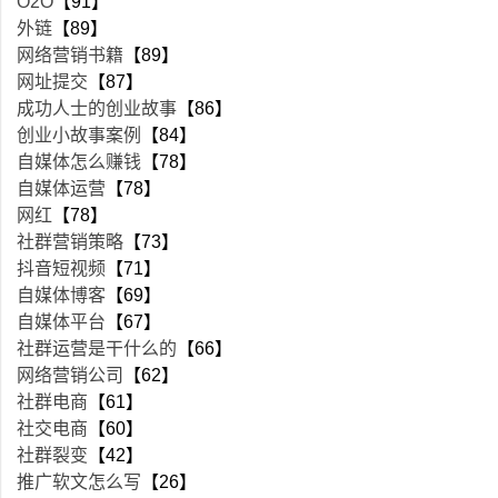
O2O
【91】
外链
【89】
网络营销书籍
【89】
网址提交
【87】
成功人士的创业故事
【86】
创业小故事案例
【84】
自媒体怎么赚钱
【78】
自媒体运营
【78】
网红
【78】
社群营销策略
【73】
抖音短视频
【71】
自媒体博客
【69】
自媒体平台
【67】
社群运营是干什么的
【66】
网络营销公司
【62】
社群电商
【61】
社交电商
【60】
社群裂变
【42】
推广软文怎么写
【26】