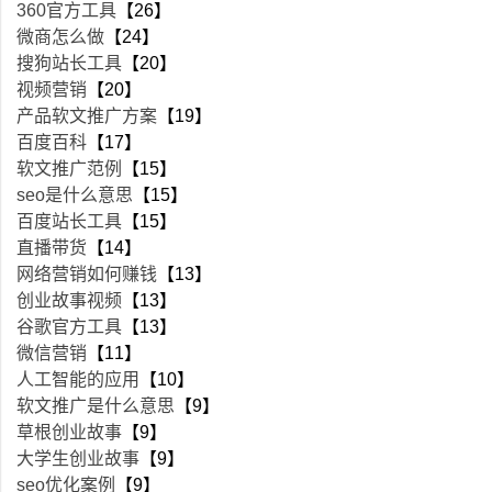
360官方工具
【26】
微商怎么做
【24】
搜狗站长工具
【20】
视频营销
【20】
产品软文推广方案
【19】
百度百科
【17】
软文推广范例
【15】
seo是什么意思
【15】
百度站长工具
【15】
直播带货
【14】
网络营销如何赚钱
【13】
创业故事视频
【13】
谷歌官方工具
【13】
微信营销
【11】
人工智能的应用
【10】
软文推广是什么意思
【9】
草根创业故事
【9】
大学生创业故事
【9】
seo优化案例
【9】