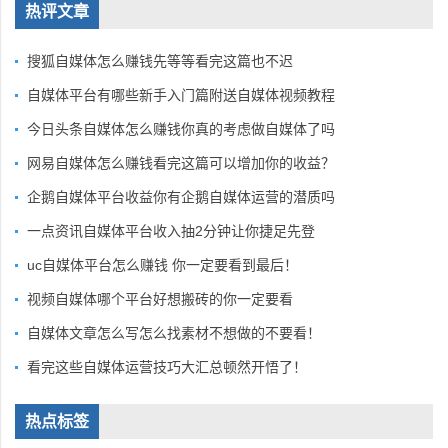
热评文章
搜狐自媒体怎么赚钱先等等看完这篇也不迟
自媒体平台有哪些新手入门篇附送自媒体视频教程
今日头条自媒体怎么赚钱你真的考虑做自媒体了吗
网易自媒体怎么赚钱看完这篇可以增加你的收益？
企鹅自媒体平台收益你有企鹅自媒体运营的潜质吗
一点资讯自媒体平台收入抽2分钟让你捷足先登
uc自媒体平台怎么赚钱 你一定要看到最后！
视频自媒体哪个平台好想搬砖的你一定要看
自媒体文章怎么写怎么找素材不想做的不要看！
看完这些自媒体运营技巧大汇总顿然开悟了！
热点标签